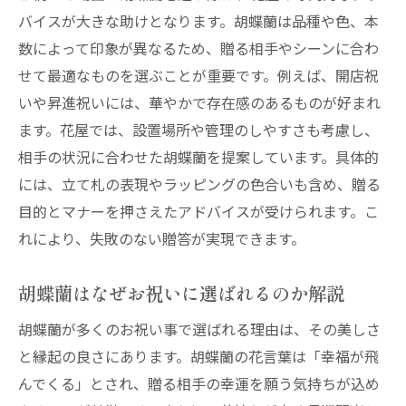
バイスが大きな助けとなります。胡蝶蘭は品種や色、本
数によって印象が異なるため、贈る相手やシーンに合わ
せて最適なものを選ぶことが重要です。例えば、開店祝
いや昇進祝いには、華やかで存在感のあるものが好まれ
ます。花屋では、設置場所や管理のしやすさも考慮し、
相手の状況に合わせた胡蝶蘭を提案しています。具体的
には、立て札の表現やラッピングの色合いも含め、贈る
目的とマナーを押さえたアドバイスが受けられます。こ
れにより、失敗のない贈答が実現できます。
胡蝶蘭はなぜお祝いに選ばれるのか解説
胡蝶蘭が多くのお祝い事で選ばれる理由は、その美しさ
と縁起の良さにあります。胡蝶蘭の花言葉は「幸福が飛
んでくる」とされ、贈る相手の幸運を願う気持ちが込め