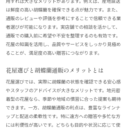
用すれば大きなメリットがあります。例えば、産地直送
は鮮度の高い胡蝶蘭を確保できる点が魅力です。また、
通販のレビューや評価を参考にすることで信頼できる業
者選びが可能になります。実店舗での相談を活かして、
通販での購入前に希望や不安を整理するのも有効です。
花屋の知識を活用し、品質やサービスをしっかり見極め
ることが、満足度の高い贈答につながります。
花屋選びと胡蝶蘭通販のメリットとは
花屋選びでは、実際に胡蝶蘭の状態を確認できる安心感
やスタッフのアドバイスが大きなメリットです。地元密
着型の花屋なら、季節や地域の慣習に合った提案も期待
できます。一方、胡蝶蘭通販の利点は、豊富なラインナ
ップと配送の柔軟性です。特に遠方への贈答や多忙な方
には利便性が高いです。どちらも目的や状況に応じて使