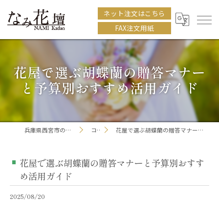
ネット注文はこちら
FAX注文用紙
花屋で選ぶ胡蝶蘭の贈答マナー
と予算別おすすめ活用ガイド
兵庫県西宮市の花屋ならなみ花壇
コラム
花屋で選ぶ胡蝶蘭の贈答マナーと予算別おすすめ活用ガイド
花屋で選ぶ胡蝶蘭の贈答マナーと予算別おすす
め活用ガイド
2025/08/20