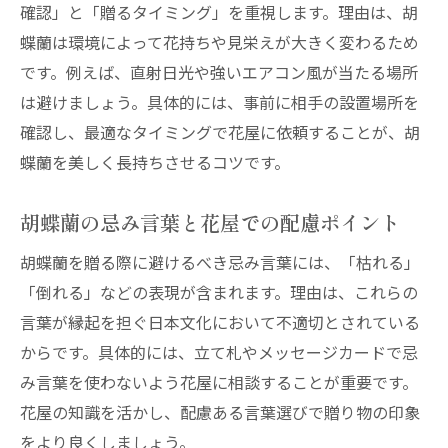
確認」と「贈るタイミング」を重視します。理由は、胡
蝶蘭は環境によって花持ちや見栄えが大きく変わるため
です。例えば、直射日光や強いエアコン風が当たる場所
は避けましょう。具体的には、事前に相手の設置場所を
確認し、最適なタイミングで花屋に依頼することが、胡
蝶蘭を美しく長持ちさせるコツです。
胡蝶蘭の忌み言葉と花屋での配慮ポイント
胡蝶蘭を贈る際に避けるべき忌み言葉には、「枯れる」
「倒れる」などの表現が含まれます。理由は、これらの
言葉が縁起を担ぐ日本文化において不適切とされている
からです。具体的には、立て札やメッセージカードで忌
み言葉を使わないよう花屋に相談することが重要です。
花屋の知識を活かし、配慮ある言葉選びで贈り物の印象
をより良くしましょう。