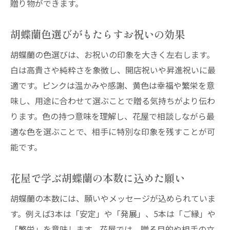
贈り物ができます。
胡蝶蘭色選びがもたらすお祝いの効果
胡蝶蘭の色選びは、お祝いの印象を大きく左右します。
白は高貴さや純粋さを象徴し、開店祝いや昇進祝いに最
適です。ピンクは温かみや感謝、黄色は幸福や繁栄を意
味し、用途に合わせて選ぶことで贈る気持ちがより伝わ
ります。色の持つ意味を理解し、花屋で相談しながら最
適な色を選ぶことで、相手に特別な印象を残すことが可
能です。
花屋で学ぶ胡蝶蘭の本数に込めた願い
胡蝶蘭の本数には、願いやメッセージが込められていま
す。例えば3本は「安定」や「発展」、5本は「ご縁」や
「繁栄」を意味します。花屋では、贈る目的や相手の立