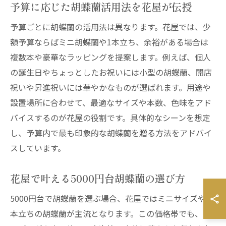
予算に応じた胡蝶蘭活用法を花屋が伝授
予算ごとに胡蝶蘭の活用法は異なります。花屋では、少
額予算ならばミニ胡蝶蘭や1本立ち、余裕がある場合は
複数本や豪華なラッピングを提案します。例えば、個人
の誕生日やちょっとしたお祝いには小型の胡蝶蘭、開店
祝いや昇進祝いには華やかなものが選ばれます。用途や
設置場所に合わせて、最適なサイズや本数、色味をアド
バイスするのが花屋の役割です。具体的なシーンを想定
し、予算内で最も印象的な胡蝶蘭を贈る方法をアドバイ
スしています。
花屋で叶える5000円台胡蝶蘭の選び方
5000円台で胡蝶蘭を選ぶ場合、花屋ではミニサイズや1
本立ちの胡蝶蘭が主流となります。この価格帯でも、ラ