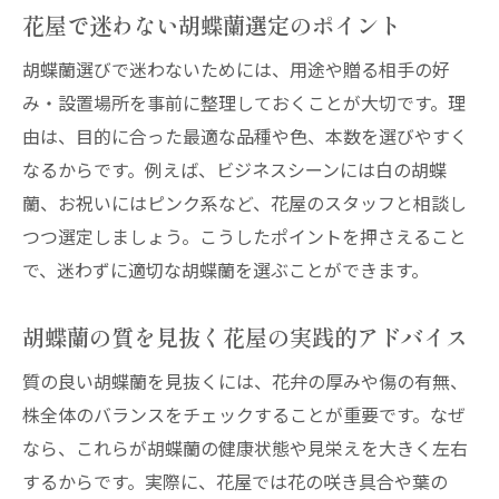
花屋で迷わない胡蝶蘭選定のポイント
胡蝶蘭選びで迷わないためには、用途や贈る相手の好
み・設置場所を事前に整理しておくことが大切です。理
由は、目的に合った最適な品種や色、本数を選びやすく
なるからです。例えば、ビジネスシーンには白の胡蝶
蘭、お祝いにはピンク系など、花屋のスタッフと相談し
つつ選定しましょう。こうしたポイントを押さえること
で、迷わずに適切な胡蝶蘭を選ぶことができます。
胡蝶蘭の質を見抜く花屋の実践的アドバイス
質の良い胡蝶蘭を見抜くには、花弁の厚みや傷の有無、
株全体のバランスをチェックすることが重要です。なぜ
なら、これらが胡蝶蘭の健康状態や見栄えを大きく左右
するからです。実際に、花屋では花の咲き具合や葉の