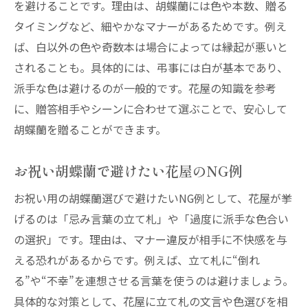
を避けることです。理由は、胡蝶蘭には色や本数、贈る
タイミングなど、細やかなマナーがあるためです。例え
ば、白以外の色や奇数本は場合によっては縁起が悪いと
されることも。具体的には、弔事には白が基本であり、
派手な色は避けるのが一般的です。花屋の知識を参考
に、贈答相手やシーンに合わせて選ぶことで、安心して
胡蝶蘭を贈ることができます。
お祝い胡蝶蘭で避けたい花屋のNG例
お祝い用の胡蝶蘭選びで避けたいNG例として、花屋が挙
げるのは「忌み言葉の立て札」や「過度に派手な色合い
の選択」です。理由は、マナー違反が相手に不快感を与
える恐れがあるからです。例えば、立て札に“倒れ
る”や“不幸”を連想させる言葉を使うのは避けましょう。
具体的な対策として、花屋に立て札の文言や色選びを相