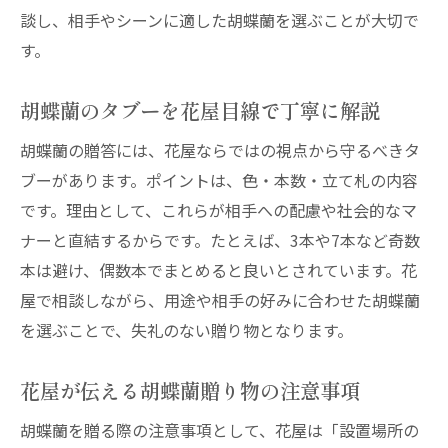
談し、相手やシーンに適した胡蝶蘭を選ぶことが大切で
す。
胡蝶蘭のタブーを花屋目線で丁寧に解説
胡蝶蘭の贈答には、花屋ならではの視点から守るべきタ
ブーがあります。ポイントは、色・本数・立て札の内容
です。理由として、これらが相手への配慮や社会的なマ
ナーと直結するからです。たとえば、3本や7本など奇数
本は避け、偶数本でまとめると良いとされています。花
屋で相談しながら、用途や相手の好みに合わせた胡蝶蘭
を選ぶことで、失礼のない贈り物となります。
花屋が伝える胡蝶蘭贈り物の注意事項
胡蝶蘭を贈る際の注意事項として、花屋は「設置場所の