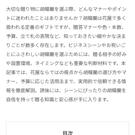
大切な贈り物に胡蝶蘭を選ぶ際、どんなマナーやポイン
トに迷われたことはありませんか？胡蝶蘭は花屋で多く
扱われる定番のギフトですが、贈答マナーや色・本数、
予算、立て札の表現など、知っておきたい細やかな決ま
りごとが数多く存在します。ビジネスシーンやお祝いご
とにふさわしい胡蝶蘭を選ぶためには、贈る相手の好み
や設置環境、タイミングなども重要な判断材料です。本
記事では、花屋ならではの視点から胡蝶蘭の選び方やマ
ナー、予算に応じた活用法まで、実用的で信頼できる情
報を徹底解説。読後には、シーンにぴったりの胡蝶蘭を
自信を持って贈る知識と安心感が手に入ります。
目次