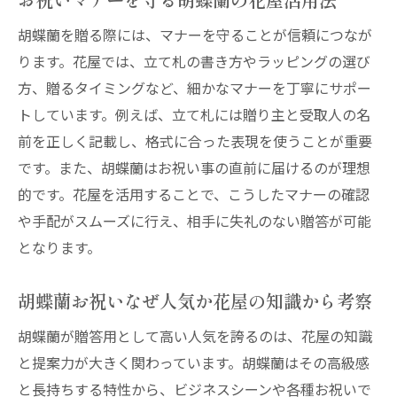
胡蝶蘭を贈る際には、マナーを守ることが信頼につなが
ります。花屋では、立て札の書き方やラッピングの選び
方、贈るタイミングなど、細かなマナーを丁寧にサポー
トしています。例えば、立て札には贈り主と受取人の名
前を正しく記載し、格式に合った表現を使うことが重要
です。また、胡蝶蘭はお祝い事の直前に届けるのが理想
的です。花屋を活用することで、こうしたマナーの確認
や手配がスムーズに行え、相手に失礼のない贈答が可能
となります。
胡蝶蘭お祝いなぜ人気か花屋の知識から考察
胡蝶蘭が贈答用として高い人気を誇るのは、花屋の知識
と提案力が大きく関わっています。胡蝶蘭はその高級感
と長持ちする特性から、ビジネスシーンや各種お祝いで