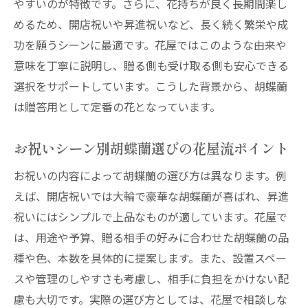
やすいのが特徴です。さらに、花持ちが良く長期間楽し
めるため、開店祝いや昇進祝いなど、長く続く繁栄や成
功を願うシーンに最適です。花屋ではこのような由来や
意味を丁寧に説明し、贈る側も受け取る側も安心できる
選択をサポートしています。こうした背景から、胡蝶蘭
は贈答用として定番の花となっています。
お祝いシーン別胡蝶蘭選びの花屋流ポイント
お祝いの内容によって胡蝶蘭の選び方は異なります。例
えば、開店祝いでは大輪で豪華な胡蝶蘭が喜ばれ、昇進
祝いにはシンプルで上品なものが適しています。花屋で
は、用途や予算、贈る相手の好みに合わせた胡蝶蘭の品
種や色、本数を具体的に提案します。また、設置スペー
スや管理のしやすさも考慮し、相手に負担をかけない配
慮も大切です。実際の選び方としては、花屋で相談しな