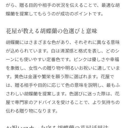
がら、贈る目的や相手の状況を伝えることで、最適な胡
蝶蘭を提案してもらうのが成功のポイントです。
花屋が教える胡蝶蘭の色選びと意味
胡蝶蘭にはさまざまな色があり、それぞれに異なる意味
が込められています。白は清潔感と格式を表し、どのシ
ーンにも使いやすい定番色です。ピンクは優しさや幸福
を象徴し、女性への贈り物や明るいお祝いに適していま
す。黄色は金運や繁栄を願う際に選ばれます。花屋で
は、贈る相手や目的に応じて色の意味を説明し、最もふ
さわしい胡蝶蘭を提案します。色選びに迷った際は、花
屋で専門家のアドバイスを受けることで、より気持ちの
伝わる贈り物になります。
お祝いマナーを守る胡蝶蘭の花屋活用法