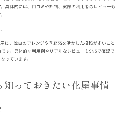
す。具体的には、口コミや評判、実際の利用者のレビュー
す。
析
花屋は、独自のアレンジや季節感を活かした投稿が多いこ
です。具体的な利用例やリアルなレビューもSNSで確認で
くなっています。
ら知っておきたい花屋事情
較