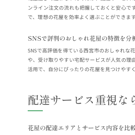
ンライン注文の流れも把握しておくと安心で
で、理想の花屋を効率よく選ぶことができま
SNSで評判のおしゃれ花屋の特徴を分
SNSで高評価を得ている西宮市のおしゃれな
や、受け取りやすい宅配サービスが人気の理由
活用で、自分にぴったりの花屋を見つけやす
配達サービス重視な
花屋の配達エリアとサービス内容を比