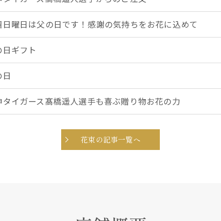
週日曜日は父の日です！感謝の気持ちをお花に込めて
の日ギフト
の日
神タイガース髙橋遥人選手も喜ぶ贈り物お花の力
花束の記事一覧へ