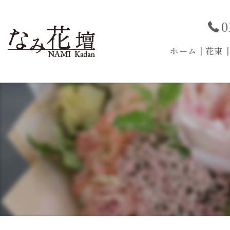
0
ホーム
┃花束