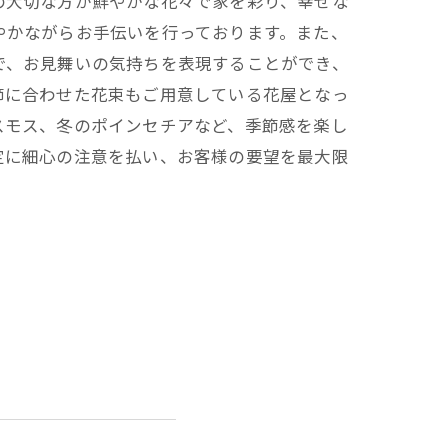
の大切な方が鮮やかな花々で家を彩り、幸せな
やかながらお手伝いを行っております。また、
で、お見舞いの気持ちを表現することができ、
節に合わせた花束もご用意している花屋となっ
スモス、冬のポインセチアなど、季節感を楽し
定に細心の注意を払い、お客様の要望を最大限