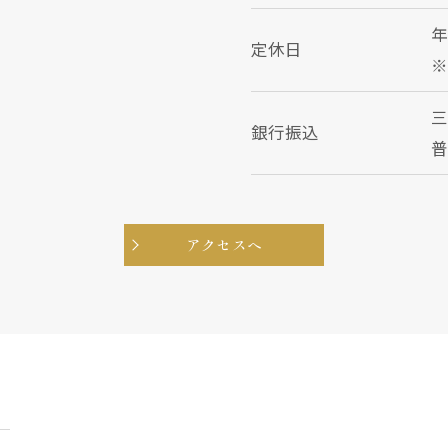
定休日
銀行振込
普
アクセスへ