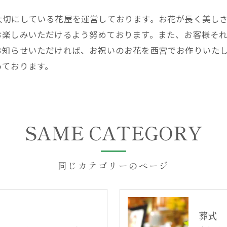
大切にしている花屋を運営しております。お花が長く美し
お楽しみいただけるよう努めております。また、お客様そ
お知らせいただければ、お祝いのお花を西宮でお作りいた
っております。
SAME CATEGORY
同じカテゴリーのページ
葬式