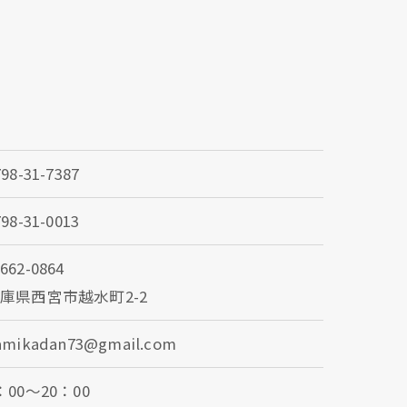
798-31-7387
798-31-0013
662-0864
庫県西宮市越水町2-2
amikadan73@gmail.com
：00～20：00