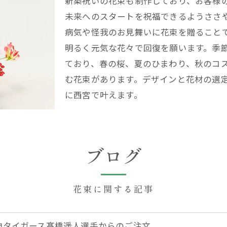
新築祝いの花束も制作しており、お客様
未来へのスタートを祝福できるようささ
病気や怪我のお見舞いに花束を贈ること
明るく元気な花々で回復を願います。季
ており、春の桜、夏のひまわり、秋のコ
む花束があります。デザインと花材の選
に西宮で叶えます。
ブログ
花束に関する記事
神タイガース髙橋遥人選手からのご注文