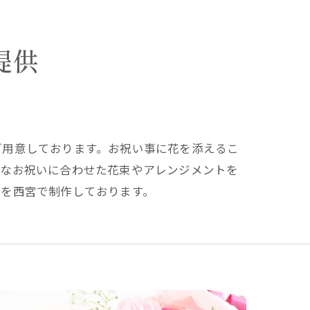
提供
ご用意しております。お祝い事に花を添えるこ
々なお祝いに合わせた花束やアレンジメントを
々を西宮で制作しております。