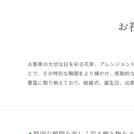
お
お客様の大切な日を彩る花束、アレンジメン
とで、その特別な瞬間をより輝かせ、感動的
豊富に取り揃えており、結婚式、誕生日、出
特別な瞬間を美しく彩る贈り物をご