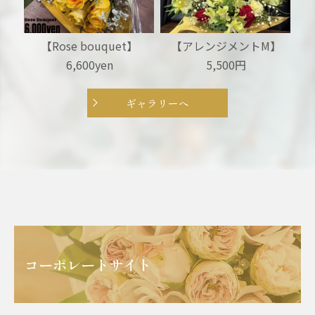
】
【アレンジメントM】
【アレンジメント】5,500
【
5,500円
円
ギャラリーへ
コーポレートサイト