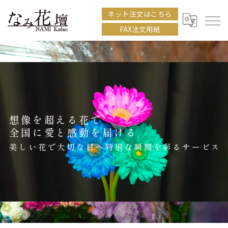
ネット注文はこちら
FAX注文用紙
想像を超える花で
全国に愛と感動を届ける
美しい花で大切な日へ特別な瞬間を彩るサービス