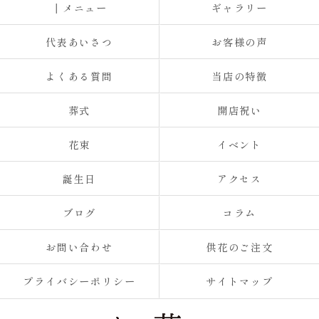
┃メニュー
ギャラリー
代表あいさつ
お客様の声
よくある質問
当店の特徴
葬式
開店祝い
花束
イベント
誕生日
アクセス
ブログ
コラム
お問い合わせ
供花のご注文
プライバシーポリシー
サイトマップ