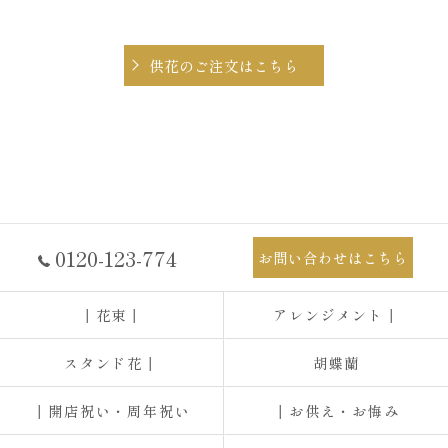
供花のご注文はこちら
0120-123-774
お問い合わせはこちら
┃花束┃
アレンジメント┃
スタンド花┃
胡蝶蘭
┃開店祝い・周年祝い
┃お供え・お悔み