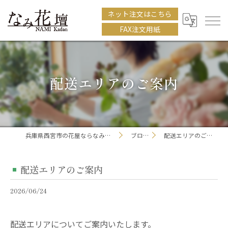
ネット注文はこちら
FAX注文用紙
配送エリアのご案内
兵庫県西宮市の花屋ならなみ花壇
ブログ
配送エリアのご案内
配送エリアのご案内
2026/06/24
配送エリアについてご案内いたします。