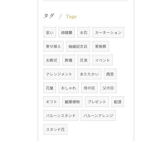
タグ
Tags
安い
胡蝶蘭
お花
カーネーション
寄せ植え
結婚記念日
家族葬
お葬式
葬儀
花束
イベント
アレンジメント
あたたかい
西宮
花屋
おしゃれ
母の日
父の日
ギフト
観葉植物
プレゼント
配達
バルーンスタンド
バルーンアレンジ
スタンド花