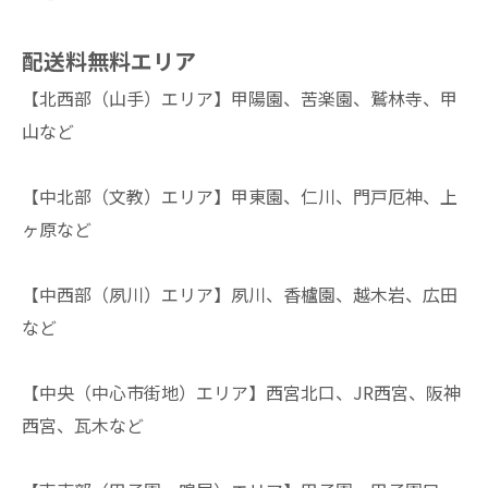
配送料無料エリア
【北西部（山手）エリア】甲陽園、苦楽園、鷲林寺、甲
山など
【中北部（文教）エリア】甲東園、仁川、門戸厄神、上
ヶ原など
【中西部（夙川）エリア】夙川、香櫨園、越木岩、広田
など
【中央（中心市街地）エリア】西宮北口、JR西宮、阪神
西宮、瓦木など