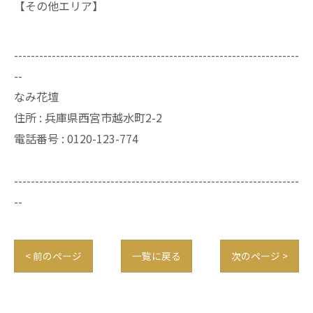
【その他エリア】
--------------------------------------------------------------------
--
なみ花壇
住所 : 兵庫県西宮市越水町2-2
電話番号 : 0120-123-774
--------------------------------------------------------------------
--
< 前のページ
一覧に戻る
次のページ >