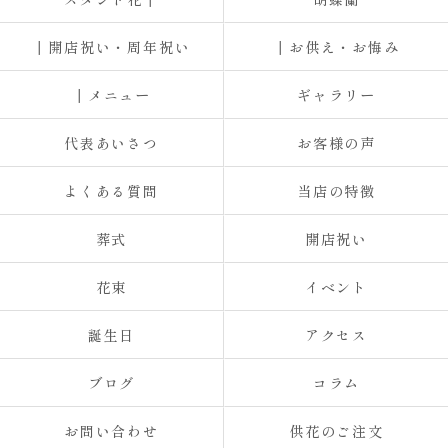
┃開店祝い・周年祝い
┃お供え・お悔み
┃メニュー
ギャラリー
代表あいさつ
お客様の声
よくある質問
当店の特徴
葬式
開店祝い
花束
イベント
誕生日
アクセス
ブログ
コラム
お問い合わせ
供花のご注文