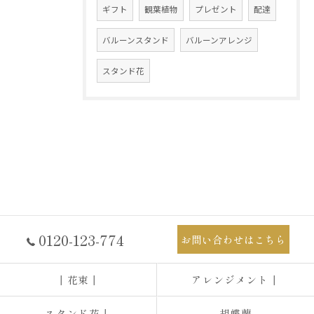
ギフト
観葉植物
プレゼント
配達
バルーンスタンド
バルーンアレンジ
スタンド花
0120-123-774
お問い合わせはこちら
┃花束┃
アレンジメント┃
スタンド花┃
胡蝶蘭