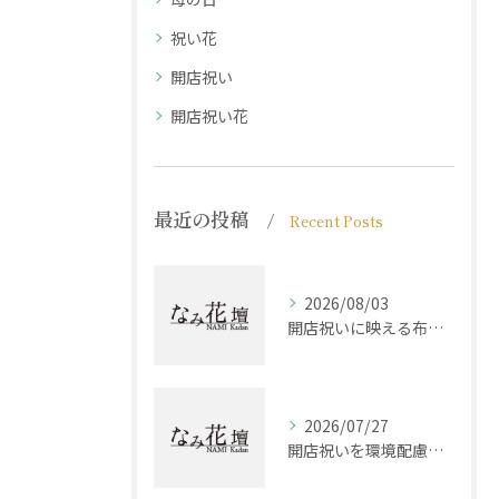
祝い花
開店祝い
開店祝い花
最近の投稿
Recent Posts
2026/08/03
開店祝いに映える布製品選びと兵庫県西宮市加古郡稲美町で贈る最適な組み合わせ方
2026/07/27
開店祝いを環境配慮で選ぶ現代志向ギフトとマナーの最新ガイド