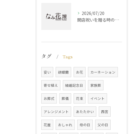
2026/07/20
開店祝いを贈る時の視点と兵庫県西宮市神崎郡神河町で失敗しない選び方ガイド
タグ
Tags
安い
胡蝶蘭
お花
カーネーション
寄せ植え
結婚記念日
家族葬
お葬式
葬儀
花束
イベント
アレンジメント
あたたかい
西宮
花屋
おしゃれ
母の日
父の日