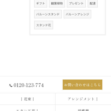
ギフト
観葉植物
プレゼント
配達
バルーンスタンド
バルーンアレンジ
スタンド花
0120-123-774
お問い合わせはこちら
┃花束┃
アレンジメント┃
スタンド花┃
胡蝶蘭