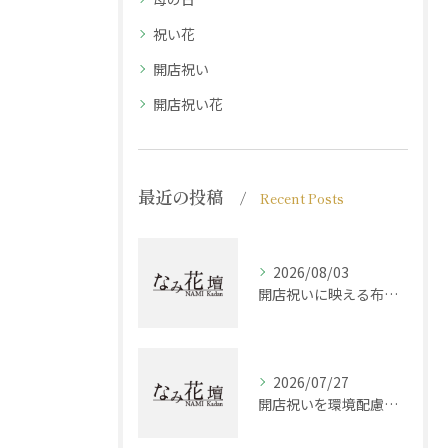
祝い花
開店祝い
開店祝い花
最近の投稿
Recent Posts
2026/08/03
開店祝いに映える布製品選びと兵庫県西宮市加古郡稲美町で贈る最適な組み合わせ方
2026/07/27
開店祝いを環境配慮で選ぶ現代志向ギフトとマナーの最新ガイド