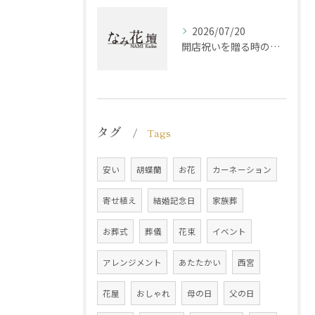
2026/07/20
開店祝いを贈る時の視点と兵庫県西宮市神崎郡神河町で失敗しない選び方ガイド
タグ
Tags
安い
胡蝶蘭
お花
カーネーション
寄せ植え
結婚記念日
家族葬
お葬式
葬儀
花束
イベント
アレンジメント
あたたかい
西宮
花屋
おしゃれ
母の日
父の日