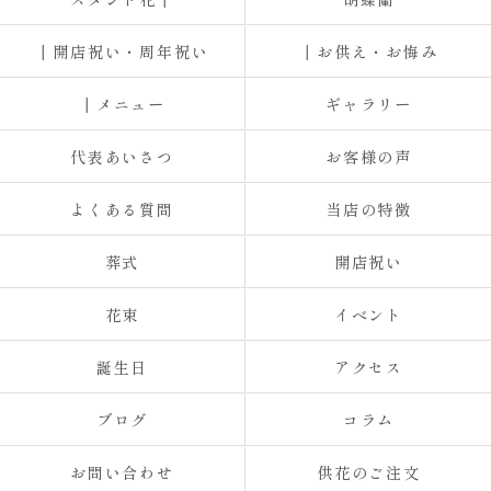
┃開店祝い・周年祝い
┃お供え・お悔み
┃メニュー
ギャラリー
代表あいさつ
お客様の声
よくある質問
当店の特徴
葬式
開店祝い
花束
イベント
誕生日
アクセス
ブログ
コラム
お問い合わせ
供花のご注文