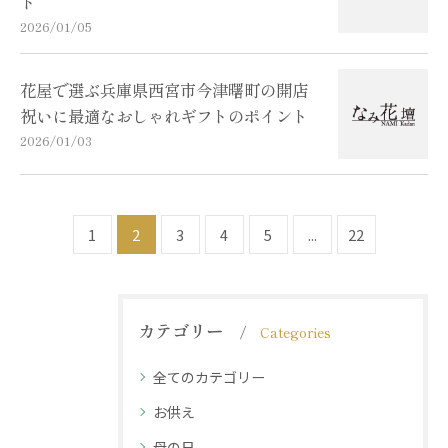
ド
2026/01/05
花屋で選ぶ兵庫県西宮市今津曙町の開店
祝いに最適なおしゃれギフトのポイント
2026/01/03
1
2
3
4
5
...
22
カテゴリー
Categories
全てのカテゴリー
お供え
母の日