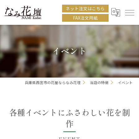
ネット注文はこちら
FAX注文用紙
イベント
兵庫県西宮市の花屋ならなみ花壇
当店の特徴
イベント
各種イベントにふさわしい花を制
作