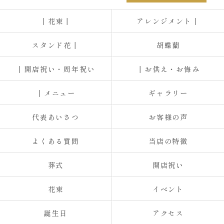
┃花束┃
アレンジメント┃
スタンド花┃
胡蝶蘭
┃開店祝い・周年祝い
┃お供え・お悔み
┃メニュー
ギャラリー
代表あいさつ
お客様の声
よくある質問
当店の特徴
葬式
開店祝い
花束
イベント
誕生日
アクセス