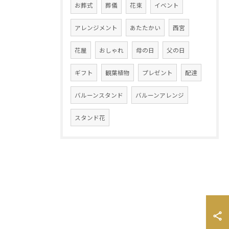
お葬式
葬儀
花束
イベント
アレンジメント
あたたかい
西宮
花屋
おしゃれ
母の日
父の日
ギフト
観葉植物
プレゼント
配達
バルーンスタンド
バルーンアレンジ
スタンド花