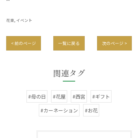
花束
イベント
< 前のページ
一覧に戻る
次のページ >
関連タグ
#母の日
#花屋
#西宮
#ギフト
#カーネーション
#お花