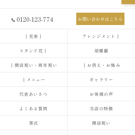
0120-123-774
お問い合わせはこちら
┃花束┃
アレンジメント┃
スタンド花┃
胡蝶蘭
┃開店祝い・周年祝い
┃お供え・お悔み
┃メニュー
ギャラリー
代表あいさつ
お客様の声
よくある質問
当店の特徴
葬式
開店祝い