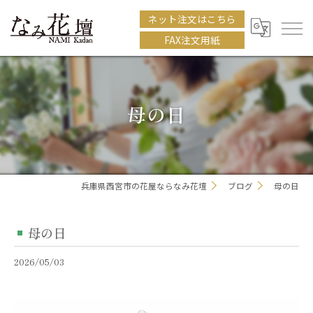
ネット注文はこちら
FAX注文用紙
母の日
兵庫県西宮市の花屋ならなみ花壇
ブログ
母の日
母の日
2026/05/03