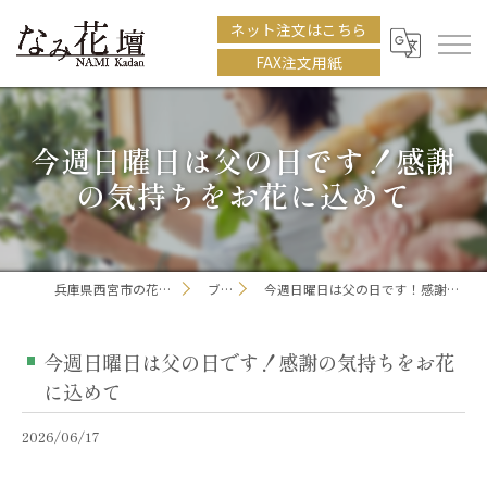
ネット注文はこちら
FAX注文用紙
今週日曜日は父の日です！感謝
の気持ちをお花に込めて
兵庫県西宮市の花屋ならなみ花壇
ブログ
今週日曜日は父の日です！感謝の気持ちをお花に込めて
今週日曜日は父の日です！感謝の気持ちをお花
に込めて
2026/06/17