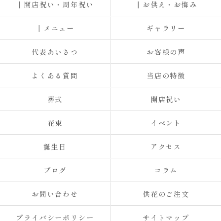
┃開店祝い・周年祝い
┃お供え・お悔み
┃メニュー
ギャラリー
代表あいさつ
お客様の声
よくある質問
当店の特徴
葬式
開店祝い
花束
イベント
誕生日
アクセス
ブログ
コラム
お問い合わせ
供花のご注文
プライバシーポリシー
サイトマップ