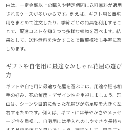
由は、一定金額以上の購入や特定期間に送料無料が適用
されるケースが多いからです。例えば、ギフト用と自宅
用をまとめて注文したり、季節ごとの特典を利用するこ
とで、配達コストを抑えつつ多様な植物を選べます。結
果として、送料無料を活かすことで観葉植物も手軽に楽
しめます。
ギフトや自宅用に最適なおしゃれ花屋の選び
方
ギフトや自宅用に最適な花屋を選ぶには、用途や贈る相
手の好み、花の鮮度・デザイン性を重視しましょう。理
由は、シーンや目的に合った花選びが満足度を大きく左
右するためです。例えば、ギフトには華やかさやメッセ
ージ性を重視し、自宅用には手入れのしやすさや長持ち
する品種を選ぶと良いでしょう。結論として、用途ごと