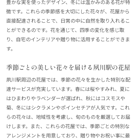
豊かな実を使ったデザイン、冬には温かみのある花が特
徴です。これらの季節感を大切にした花々が、花屋から
直接配達されることで、日常の中に自然を取り入れるこ
とができるのです。花を通じて、四季の変化を感じ取
り、自宅のインテリアや贈り物に活用することができま
す。
季節ごとの美しい花々を届ける夙川駅の花屋
夙川駅周辺の花屋では、季節の花々を生かした特別な配
達サービスが充実しています。春には桜やすみれ、夏に
はひまわりやラベンダーが選ばれ、秋にはコスモスや
菊、冬にはシクラメンやポインセチアが人気です。これ
らの花々は、地域性を考慮し、旬のものを厳選してお届
けします。また、これらの花屋では、季節ごとの特別な
アレンジメントを用意しており、贈り物やお祝い事に最