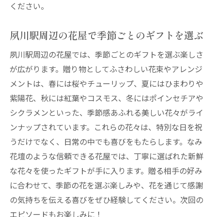
ください。
夙川駅周辺の花屋で季節ごとのギフトを選ぶ
夙川駅周辺の花屋では、季節ごとのギフトを選ぶ楽しさ
が広がります。贈り物としてふさわしい花束やアレンジ
メントは、春には桜やチューリップ、夏にはひまわりや
紫陽花、秋には紅葉やコスモス、冬にはポインセチアや
シクラメンといった、季節感あふれる美しい花々がライ
ンナップされています。これらの花々は、特別な日を祝
うだけでなく、日常の中でも喜びをもたらします。なみ
花壇のような信頼できる花屋では、丁寧に選ばれた新鮮
な花々を使ったギフトが手に入ります。贈る相手の好み
に合わせて、季節の花を選ぶ楽しみや、花を通じて感謝
の気持ちを伝える喜びをぜひ経験してください。次回の
エピソードもお楽しみに！