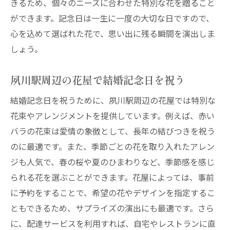
きるため、個々のニーズに合わせた特別な花を贈ること
ができます。記念日は一生に一度の大切な日ですので、
心を込めて選ばれた花で、思い出に残る瞬間を演出しま
しょう。
夙川駅周辺の花屋で結婚記念日を祝う
結婚記念日を祝うために、夙川駅周辺の花屋では特別な
花束やアレンジメントを提供しています。例えば、赤い
バラの花束は愛情の象徴として、長年の結びつきを祝う
のに最適です。また、季節ごとの花を取り入れたアレン
ジも人気で、春の桜や夏のひまわりなど、季節感を感じ
られる花を選ぶことができます。花屋によっては、事前
に予約をすることで、希望の花やデザインを指定するこ
ともできるため、サプライズの演出にも最適です。さら
に、配達サービスを利用すれば、自宅やレストランに直