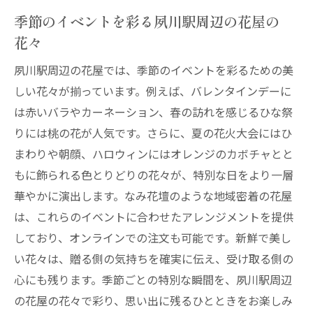
季節のイベントを彩る夙川駅周辺の花屋の
花々
夙川駅周辺の花屋では、季節のイベントを彩るための美
しい花々が揃っています。例えば、バレンタインデーに
は赤いバラやカーネーション、春の訪れを感じるひな祭
りには桃の花が人気です。さらに、夏の花火大会にはひ
まわりや朝顔、ハロウィンにはオレンジのカボチャとと
もに飾られる色とりどりの花々が、特別な日をより一層
華やかに演出します。なみ花壇のような地域密着の花屋
は、これらのイベントに合わせたアレンジメントを提供
しており、オンラインでの注文も可能です。新鮮で美し
い花々は、贈る側の気持ちを確実に伝え、受け取る側の
心にも残ります。季節ごとの特別な瞬間を、夙川駅周辺
の花屋の花々で彩り、思い出に残るひとときをお楽しみ