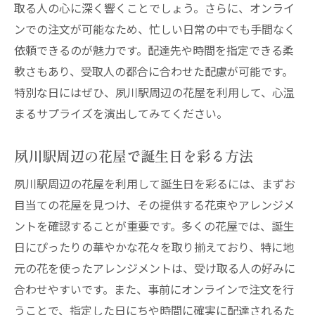
取る人の心に深く響くことでしょう。さらに、オンライ
ンでの注文が可能なため、忙しい日常の中でも手間なく
依頼できるのが魅力です。配達先や時間を指定できる柔
軟さもあり、受取人の都合に合わせた配慮が可能です。
特別な日にはぜひ、夙川駅周辺の花屋を利用して、心温
まるサプライズを演出してみてください。
夙川駅周辺の花屋で誕生日を彩る方法
夙川駅周辺の花屋を利用して誕生日を彩るには、まずお
目当ての花屋を見つけ、その提供する花束やアレンジメ
ントを確認することが重要です。多くの花屋では、誕生
日にぴったりの華やかな花々を取り揃えており、特に地
元の花を使ったアレンジメントは、受け取る人の好みに
合わせやすいです。また、事前にオンラインで注文を行
うことで、指定した日にちや時間に確実に配達されるた