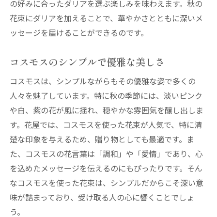
の好みに合ったダリアを選ぶ楽しみを味わえます。秋の
花束にダリアを加えることで、華やかさとともに深いメ
ッセージを届けることができるのです。
コスモスのシンプルで優雅な美しさ
コスモスは、シンプルながらもその優雅な姿で多くの
人々を魅了しています。特に秋の季節には、淡いピンク
や白、紫の花が風に揺れ、穏やかな雰囲気を醸し出しま
す。花屋では、コスモスを使った花束が人気で、特に清
楚な印象を与えるため、贈り物としても最適です。ま
た、コスモスの花言葉は「調和」や「愛情」であり、心
を込めたメッセージを伝えるのにもぴったりです。そん
なコスモスを使った花束は、シンプルだからこそ深い意
味が詰まっており、受け取る人の心に響くことでしょ
う。