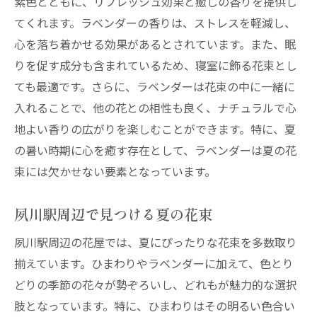
紫色とともに、リフレッシュ効果と癒しの香りを提供し
てくれます。ラベンダーの香りは、ストレスを軽減し、
心を落ち着かせる効果があるとされています。また、眠
りを促す成分も含まれているため、寝室に飾る花束とし
ても最適です。さらに、ラベンダーは花束の中に一緒に
入れることで、他の花との相性も良く、ナチュラルで心
地よい香りの広がりを楽しむことができます。特に、夏
の暑い時期に心を癒す存在として、ラベンダーは夏の花
束には欠かせない要素となっています。
夙川駅周辺で見つける夏の花束
夙川駅周辺の花屋では、夏にぴったりな花束を多数取り
揃えています。ひまわりやラベンダーに加えて、色とり
どりの季節の花々が勢ぞろいし、どれもが魅力的な選択
肢となっています。特に、ひまわりはその明るい色合い