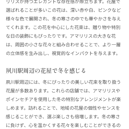
リリスが持つエレガントな存在感が際立ちます。花屋で
選ばれることが多いこの花は、深い赤や白、ピンクなど
様々な色で展開され、冬の寒さの中でも華やかさを与え
てくれます。この花を中心にした花束は、贈り物や特別
な日の装飾にもぴったりです。アマリリスの大きな花
は、周囲の小さな花々と組み合わせることで、より一層
の立体感を生み出し、視覚的なインパクトを与えます。
夙川駅周辺の花屋で冬を感じる
夙川駅周辺には、冬にぴったりの美しい花束を取り扱う
花屋が多数あります。これらの店舗では、アマリリスや
ポインセチアを使用した冬の特別なアレンジメントが楽
しめます。訪れることで、地域の花屋の個性やセンスを
感じることができ、選ぶ楽しさも倍増します。冬の寒さ
に負けず、心を温かくする花々を楽しむことができるの