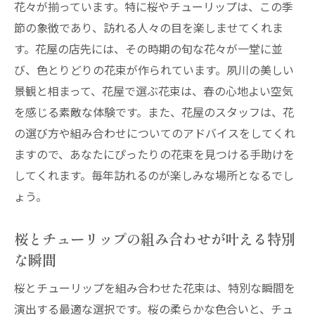
花々が揃っています。特に桜やチューリップは、この季
節の象徴であり、訪れる人々の目を楽しませてくれま
す。花屋の店先には、その時期の旬な花々が一堂に並
び、色とりどりの花束が作られています。夙川の美しい
景観と相まって、花屋で選ぶ花束は、春の心地よい空気
を感じる素敵な体験です。また、花屋のスタッフは、花
の選び方や組み合わせについてのアドバイスをしてくれ
ますので、あなたにぴったりの花束を見つける手助けを
してくれます。毎年訪れるのが楽しみな場所となるでし
ょう。
桜とチューリップの組み合わせが叶える特別
な瞬間
桜とチューリップを組み合わせた花束は、特別な瞬間を
演出する最適な選択です。桜の柔らかな色合いと、チュ