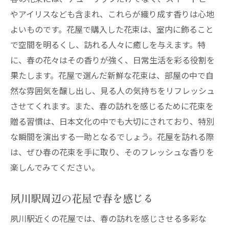
やアイリスなども含まれ、これらが織り成す香りは心地
よいものです。花屋で購入した花束は、室内に飾ること
で空間を明るくし、訪れる人々に癒しを与えます。特
に、春の花々はその香りが強く、日常生活を彩る役割を
果たします。花屋で選んだ新鮮な花束は、部屋の中で自
然な雰囲気を醸し出し、見る人の気持ちをリフレッシュ
させてくれます。また、春の訪れを感じるために花束を
贈る習慣は、日本文化の中でも大切にされており、特別
な瞬間を演出する一助となるでしょう。花屋を訪れる際
は、ぜひ春の花束を手に取り、そのフレッシュな香りを
楽しんでみてください。
夙川駅周辺の花屋で春を感じる
夙川駅近くの花屋では、春の訪れを感じさせる多彩な