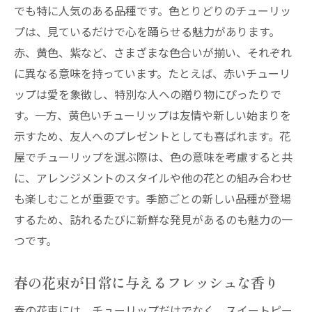
でも特に人気のある品種です。色とりどりのチューリッ
プは、見ているだけで心を踊らせる魅力があります。
赤、黄色、紫など、さまざまな色合いが揃い、それぞれ
に異なる意味を持っています。たとえば、赤いチューリ
ップは愛を象徴し、特別な人への贈り物にぴったりで
す。一方、黄色いチューリップは友情や新しい始まりを
示すため、友人へのプレゼントとしても喜ばれます。花
屋でチューリップを選ぶ際は、色の意味を考慮すると共
に、アレンジメントのスタイルや他の花との組み合わせ
も楽しむことが重要です。季節ごとの新しい品種が登場
するため、訪れるたびに新鮮な発見があるのも魅力の一
つです。
春の花束が日常に与えるフレッシュな香り
春の花束には、チューリップだけでなく、スイートピー