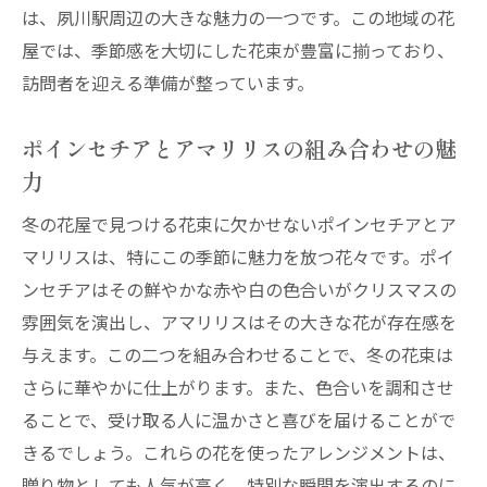
は、夙川駅周辺の大きな魅力の一つです。この地域の花
屋では、季節感を大切にした花束が豊富に揃っており、
訪問者を迎える準備が整っています。
ポインセチアとアマリリスの組み合わせの魅
力
冬の花屋で見つける花束に欠かせないポインセチアとア
マリリスは、特にこの季節に魅力を放つ花々です。ポイ
ンセチアはその鮮やかな赤や白の色合いがクリスマスの
雰囲気を演出し、アマリリスはその大きな花が存在感を
与えます。この二つを組み合わせることで、冬の花束は
さらに華やかに仕上がります。また、色合いを調和させ
ることで、受け取る人に温かさと喜びを届けることがで
きるでしょう。これらの花を使ったアレンジメントは、
贈り物としても人気が高く、特別な瞬間を演出するのに