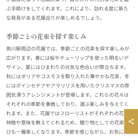
ぶ手助けをしてくれます。これにより、訪れる度に新た
な発見がある花屋巡りが楽しめるでしょう。
季節ごとの花束を探す楽しみ
夙川駅周辺の花屋では、季節ごとの花束を探す楽しみが
広がります。春には桜やチューリップを使った明るいデ
ザイン、夏にはひまわりの元気な色合いが際立ちます。
秋にはダリアやコスモスを取り入れた華やかな花束、冬
にはポインセチアやアマリリスを用いたクリスマスの雰
囲気漂うアレンジメントが登場します。これらの花々は
それぞれの季節を象徴しており、選ぶ楽しみを与えてく
れます。また、花屋ではフローリストがそれぞれの花の
特徴や意味を教えてくれるため、贈り物としての花束選
びも一層楽しくなります。季節を感じながら、お気に入