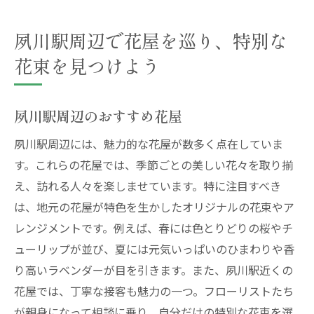
夙川駅周辺で花屋を巡り、特別な
花束を見つけよう
夙川駅周辺のおすすめ花屋
夙川駅周辺には、魅力的な花屋が数多く点在していま
す。これらの花屋では、季節ごとの美しい花々を取り揃
え、訪れる人々を楽しませています。特に注目すべき
は、地元の花屋が特色を生かしたオリジナルの花束やア
レンジメントです。例えば、春には色とりどりの桜やチ
ューリップが並び、夏には元気いっぱいのひまわりや香
り高いラベンダーが目を引きます。また、夙川駅近くの
花屋では、丁寧な接客も魅力の一つ。フローリストたち
が親身になって相談に乗り、自分だけの特別な花束を選