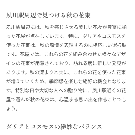
夙川駅周辺で見つける秋の花束
夙川駅周辺には、秋を感じさせる美しい花々が豊富に揃
った花屋が点在しています。特に、ダリアやコスモスを
使った花束は、秋の風情を表現するのに相応しい選択肢
です。花屋では、これらの花を組み合わせた様々なデザ
インの花束が用意されており、訪れる度に新しい発見が
あります。秋の深まりと共に、これらの花を使った花束
が増えていくため、季節感を楽しむ絶好の機会となりま
す。特別な日や大切な人への贈り物に、夙川駅近くの花
屋で選んだ秋の花束は、心温まる思い出を作ることでし
ょう。
ダリアとコスモスの絶妙なバランス