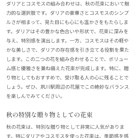
ダリアとコスモスの組み合わせは、秋の花束において魅
力的な選択肢です。ダリアの豪華さとコスモスのシンプ
ルさが相まって、見た目にも心にも温かさをもたらしま
す。ダリアはその豊かな色合いや形状で、花束に深みを
与え、特別感を演出します。一方、コスモスはその軽や
かな美しさで、ダリアの存在感を引き立てる役割を果た
します。この二つの花を組み合わせることで、ボリュー
ム感と優雅さを兼ね備えた花束が完成します。特に、贈
り物としてもおすすめで、受け取る人の心に残ることで
しょう。ぜひ、夙川駅周辺の花屋でこの絶妙なバランス
を楽しんでみてください。
秋の特別な贈り物としての花束
秋の花束は、特別な贈り物として非常に人気がありま
す。特にダリアやコスモスを使った花束は、季節感を感