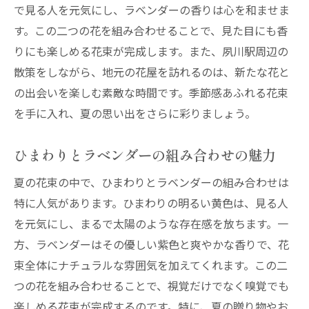
で見る人を元気にし、ラベンダーの香りは心を和ませま
す。この二つの花を組み合わせることで、見た目にも香
りにも楽しめる花束が完成します。また、夙川駅周辺の
散策をしながら、地元の花屋を訪れるのは、新たな花と
の出会いを楽しむ素敵な時間です。季節感あふれる花束
を手に入れ、夏の思い出をさらに彩りましょう。
ひまわりとラベンダーの組み合わせの魅力
夏の花束の中で、ひまわりとラベンダーの組み合わせは
特に人気があります。ひまわりの明るい黄色は、見る人
を元気にし、まるで太陽のような存在感を放ちます。一
方、ラベンダーはその優しい紫色と爽やかな香りで、花
束全体にナチュラルな雰囲気を加えてくれます。この二
つの花を組み合わせることで、視覚だけでなく嗅覚でも
楽しめる花束が完成するのです。特に、夏の贈り物やお