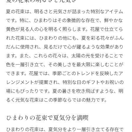
夏の花束は、明るさと元気さが詰まった特別なアイテム
です。特に、ひまわりはその象徴的な存在で、鮮やかな
黄色が見る人の心を明るく照らします。花屋で仕立てら
れた花束には、ひまわりの他にも、夏を彩る花々がふん
だんに使用され、見るだけで心が躍るような効果があり
ます。また、これらの花々は、太陽の光を受けることで
色を一層引き立て、その美しさを最大限に楽しむことが
できます。花屋では、季節ごとのトレンドを反映したア
レンジメントが提案され、特別な日のギフトやお祝いの
場にもぴったりです。夏の暑さを吹き飛ばすような、明
るく元気な花束はこの季節ならではの魅力です。
ひまわりの花束で夏気分を満喫
ひまわりの花束は、夏気分をより一層引き立てる存在で