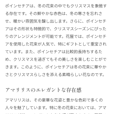
ポインセチアは、冬の花束の中でもクリスマスを象徴す
る存在です。その鮮やかな赤色は、冬の寒さを忘れさ
せ、暖かい雰囲気を醸し出します。さらに、ポインセチ
アはその形状も特徴的で、クリスマスシーズンにぴった
りのアレンジメントが可能です。花屋では、ポインセチ
アを使用した花束が人気で、特にギフトとして重宝され
ています。また、ポインセチアは比較的長持ちするた
め、クリスマスを過ぎてもその美しさを楽しむことがで
きます。このように、ポインセチアは冬の花束に華やか
さとクリスマスらしさを添える素晴らしい花なのです。
アマリリスのエレガントな存在感
アマリリスは、その豪華な花姿と豊かな色彩で多くの
人々を魅了しています。特に冬の花束においては、アマ