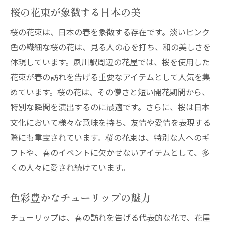
桜の花束が象徴する日本の美
桜の花束は、日本の春を象徴する存在です。淡いピンク
色の繊細な桜の花は、見る人の心を打ち、和の美しさを
体現しています。夙川駅周辺の花屋では、桜を使用した
花束が春の訪れを告げる重要なアイテムとして人気を集
めています。桜の花は、その儚さと短い開花期間から、
特別な瞬間を演出するのに最適です。さらに、桜は日本
文化において様々な意味を持ち、友情や愛情を表現する
際にも重宝されています。桜の花束は、特別な人へのギ
フトや、春のイベントに欠かせないアイテムとして、多
くの人々に愛され続けています。
色彩豊かなチューリップの魅力
チューリップは、春の訪れを告げる代表的な花で、花屋