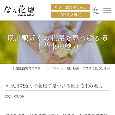
ネット注文はこちら
FAX注文用紙
夙川駅近くの花屋で見つける極
上花束の魅力
兵庫県西宮市の花屋ならなみ花壇
コラム
夙川駅近くの花屋で見つける極上花束の魅力
夙川駅近くの花屋で見つける極上花束の魅力
2024/08/09