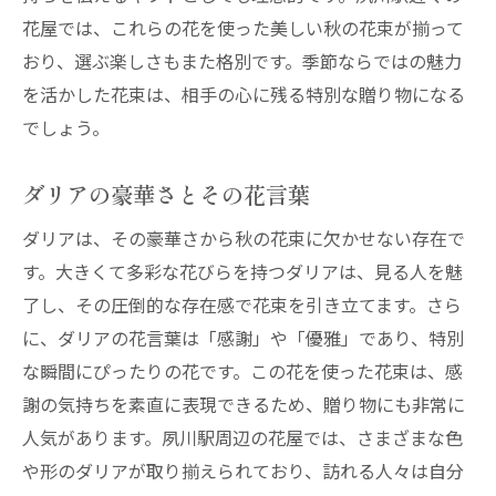
花屋では、これらの花を使った美しい秋の花束が揃って
おり、選ぶ楽しさもまた格別です。季節ならではの魅力
を活かした花束は、相手の心に残る特別な贈り物になる
でしょう。
ダリアの豪華さとその花言葉
ダリアは、その豪華さから秋の花束に欠かせない存在で
す。大きくて多彩な花びらを持つダリアは、見る人を魅
了し、その圧倒的な存在感で花束を引き立てます。さら
に、ダリアの花言葉は「感謝」や「優雅」であり、特別
な瞬間にぴったりの花です。この花を使った花束は、感
謝の気持ちを素直に表現できるため、贈り物にも非常に
人気があります。夙川駅周辺の花屋では、さまざまな色
や形のダリアが取り揃えられており、訪れる人々は自分