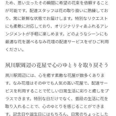
ため、思い立ったその瞬間に希望の花束を依頼すること
が可能です。配達スタッフは花の取り扱いに熟練してお
り、常に新鮮な状態でお届けします。特別なリクエスト
にも柔軟に対応しており、オリジナリティあふれるアレ
ンジメントが手軽に楽しめます。どのようなシーンにも
最適な花を選べるなみ花壇の配達サービスをぜひご利用
ください。
夙川駅周辺の花屋で心のゆとりを取り戻そう
夙川駅周辺には、心を癒す素敵な花屋が数多くありま
す。なみ花壇はその中でも人気の高い花屋で、配達サー
ビスを利用することで忙しい日常生活に彩りと癒しをプ
ラスできます。特別な日だけでなく、普段の生活に花を
取り入れることで、心のゆとりを感じることができま
す。記念日や誕生日にはもちろん、日常のちょっとした