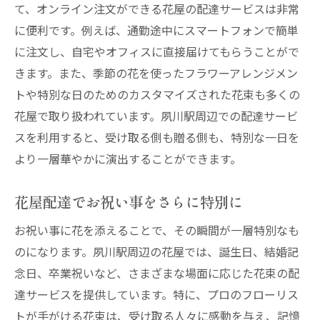
て、オンライン注文ができる花屋の配達サービスは非常
に便利です。例えば、通勤途中にスマートフォンで簡単
に注文し、自宅やオフィスに直接届けてもらうことがで
きます。また、季節の花を使ったフラワーアレンジメン
トや特別な日のためのカスタマイズされた花束も多くの
花屋で取り扱われています。夙川駅周辺での配達サービ
スを利用すると、受け取る側も贈る側も、特別な一日を
より一層華やかに演出することができます。
花屋配達でお祝い事をさらに特別に
お祝い事に花を添えることで、その瞬間が一層特別なも
のになります。夙川駅周辺の花屋では、誕生日、結婚記
念日、卒業祝いなど、さまざまな場面に応じた花束の配
達サービスを提供しています。特に、プロのフローリス
トが手がける花束は、受け取る人々に感動を与え、記憶