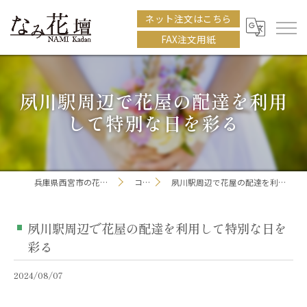
ネット注文はこちら
FAX注文用紙
夙川駅周辺で花屋の配達を利用
して特別な日を彩る
兵庫県西宮市の花屋ならなみ花壇
コラム
夙川駅周辺で花屋の配達を利用して特別な日を彩る
夙川駅周辺で花屋の配達を利用して特別な日を
彩る
2024/08/07