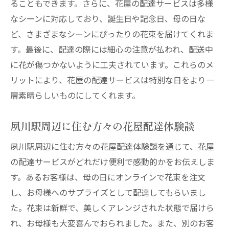
ることもできます。さらに、花屋の配達サービスは多様
なシーンに対応しており、誕生日や記念日、母の日な
ど、さまざまなシーンにぴったりの花束を届けてくれま
す。最後に、配達の際には細心の注意が払われ、配送中
に花が傷つかないように工夫されています。これらのメ
リットにより、花屋の配達サービスは特別な日をより一
層素晴らしいものにしてくれます。
夙川駅周辺に住む方々の花屋配達体験談
夙川駅周辺に住む方々の花屋配達体験談を通じて、花屋
の配達サービスがどれだけ便利で感動的かをお伝えしま
す。あるお客様は、母の日にオンラインで花束を注文
し、お母様へのサプライズとして配達してもらいまし
た。花束は新鮮で、美しくアレンジされた状態で届けら
れ、お母様も大変喜んでおられました。また、別のお客