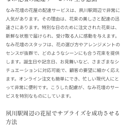
なみ花壇の花屋の配達サービスは、夙川駅周辺で非常に
人気があります。その理由は、花束の美しさと配達の迅
速さにあります。特別な日のために注文された花束は、
新鮮な状態で届けられ、受け取る人に感動を与えます。
なみ花壇のスタッフは、花の選び方やアレンジメントの
センスが抜群で、どのようなシーンにも合う花束を提供
します。誕生日や記念日、お見舞いなど、さまざまなシ
チュエーションに対応可能で、顧客の要望に細かく応え
ます。オンライン注文も簡単にでき、忙しい現代人にと
って非常に便利です。こうした配慮が、なみ花壇のサー
ビスを特別なものにしています。
夙川駅周辺の花屋でサプライズを成功させる
方法