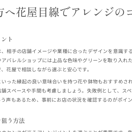
方へ花屋目線でアレンジの
イント
は、相手の店舗イメージや業種に合ったデザインを意識す
やアパレルショップには上品な色味やグリーンを取り入れ
で、花屋で相談しながら選ぶと安心です。
といった縁起の良い意味合いを持つ花や鉢物もおすすめさ
店舗スペースや手間も考慮しましょう。失敗例として、ス
いう声もあるため、事前にお店の状況を確認するのがポイ
を狙う方法