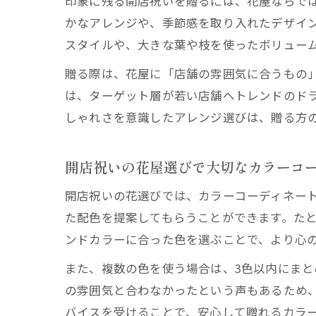
印象に残る開店祝いを贈るには、花屋ならで
かなアレンジや、季節感を取り入れたデザイ
スタイルや、大きな葉や枝を使ったボリュー
贈る際は、花屋に「店舗の雰囲気に合うもの
は、ターゲット層が若い店舗へトレンドのドラ
しゃれさを意識したアレンジ選びは、贈る方
開店祝いの花屋選びで大切なカラーコ
開店祝いの花選びでは、カラーコーディネー
た配色を提案してもらうことができます。た
ンドカラーに合った色を選ぶことで、より心
また、複数の色を使う場合は、3色以内にま
の雰囲気と合わなかったという声もあるため
バイスを受けることで、安心して贈れるカラ