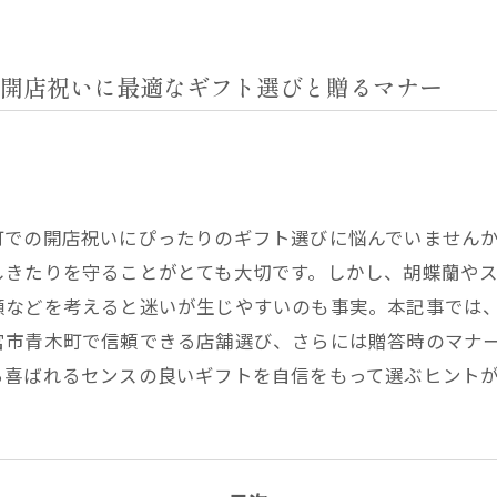
開店祝いに最適なギフト選びと贈るマナー
町での開店祝いにぴったりのギフト選びに悩んでいません
しきたりを守ることがとても大切です。しかし、胡蝶蘭や
額などを考えると迷いが生じやすいのも事実。本記事では
宮市青木町で信頼できる店舗選び、さらには贈答時のマナ
ら喜ばれるセンスの良いギフトを自信をもって選ぶヒント