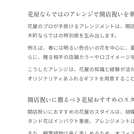
花屋ならではのアレンジで開店祝いを
花屋のプロが手掛けるアレンジメントは、開
木町ならではの特別感を生み出します。
例えば、春には明るい色合いの花を中心に、
らに、贈る相手の店舗カラーやロゴイメージ
こうしたアレンジは、花屋の知識と経験が活
オリジナリティあふれるギフトを用意するこ
開店祝いに贈るべき花屋おすすめのス
開店祝いにおすすめの花屋のスタイルは、胡
タンド花はインパクト重視、アレンジメント
また、観葉植物は長く楽しめるため、オフィ