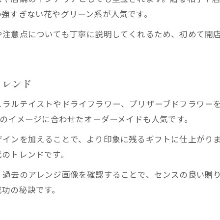
の強すぎない花やグリーン系が人気です。
や注意点についても丁寧に説明してくれるため、初めて開
トレンド
ュラルテイストやドライフラワー、プリザーブドフラワー
舗のイメージに合わせたオーダーメイドも人気です。
ザインを加えることで、より印象に残るギフトに仕上がり
代のトレンドです。
、過去のアレンジ画像を確認することで、センスの良い贈
成功の秘訣です。