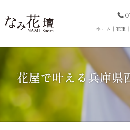
0
ホーム
┃花束
花屋で叶える兵庫県