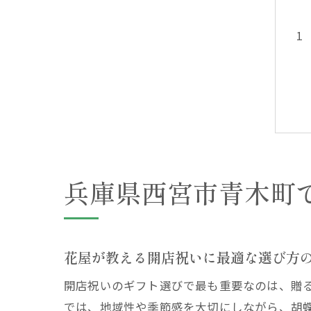
兵庫県西宮市青木町
花屋が教える開店祝いに最適な選び方
開店祝いのギフト選びで最も重要なのは、贈
では、地域性や季節感を大切にしながら、胡