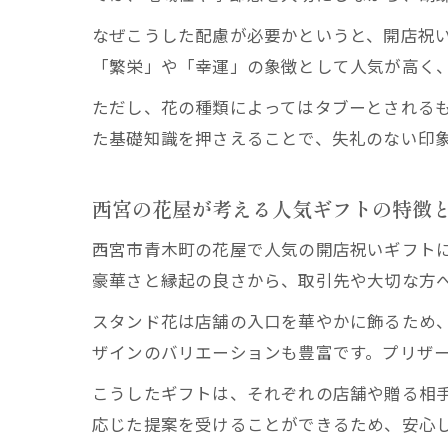
なぜこうした配慮が必要かというと、開店祝
「繁栄」や「幸運」の象徴として人気が高く
ただし、花の種類によってはタブーとされる
た基礎知識を押さえることで、失礼のない印
西宮の花屋が考える人気ギフトの特徴
西宮市青木町の花屋で人気の開店祝いギフト
豪華さと縁起の良さから、取引先や大切な方
スタンド花は店舗の入口を華やかに飾るため
ザインのバリエーションも豊富です。プリザ
こうしたギフトは、それぞれの店舗や贈る相
応じた提案を受けることができるため、安心