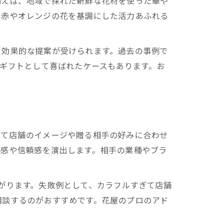
例えば、地域で採れた新鮮な花材を使った華や
、赤やオレンジの花を基調にした活力あふれる
り効果的な提案が受けられます。過去の事例で
るギフトとして喜ばれたケースもあります。お
して店舗のイメージや贈る相手の好みに合わせ
潔感や信頼感を演出します。相手の業種やブラ
がります。失敗例として、カラフルすぎて店舗
相談するのがおすすめです。花屋のプロのアド