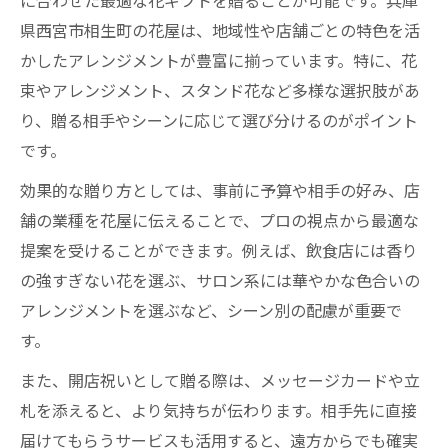
に合わせた最適な花ギフトを贈ることが可能です。兵庫
県西宮市相生町の花屋は、地域性や店舗ごとの特色を活
かしたアレンジメントが豊富に揃っています。特に、花
束やアレンジメント、スタンド花など多様な選択肢があ
り、贈る相手やシーンに応じて選び分けるのがポイント
です。
効果的な贈り方としては、事前に予算や相手の好み、店
舗の業種を花屋に伝えることで、プロの視点から最適な
提案を受けることができます。例えば、飲食店には香り
の強すぎない花を選ぶ、サロン系には華やかな色合いの
アレンジメントを選ぶなど、シーン別の配慮が重要で
す。
また、開店祝いとして贈る際は、メッセージカードや立
札を添えると、より気持ちが伝わります。相手先に直接
届けてもらうサービスも活用すると、遠方からでも確実