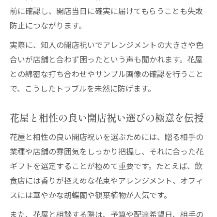
前に確認し、開店当日に確実に届けてもらうことも失敗
防止につながります。
実際に、知人の開店祝いでアレンジメントの大きさや色
合いが店舗と合わず困ったという声も聞かれます。花屋
との綿密な打ち合わせやサンプル画像の確認を行うこと
で、こうしたトラブルを未然に防げます。
花屋と相性の良い開店祝い選びの極意を伝授
花屋と相性の良い開店祝いを選ぶためには、贈る相手の
業種や店舗の雰囲気をしっかり把握し、それに合った花
ギフトを選定することが極めて重要です。たとえば、飲
食店には香りが控えめな花束やアレンジメント、オフィ
スには華やかな胡蝶蘭や観葉植物が人気です。
また、花屋と相談する際は、予算や配達希望日、相手の