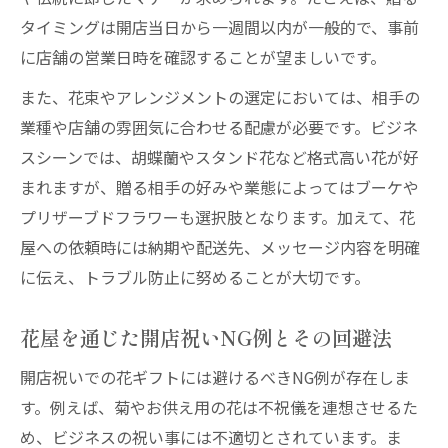
タイミングは開店当日から一週間以内が一般的で、事前
に店舗の営業日時を確認することが望ましいです。
また、花束やアレンジメントの選定においては、相手の
業種や店舗の雰囲気に合わせる配慮が必要です。ビジネ
スシーンでは、胡蝶蘭やスタンド花など格式高い花が好
まれますが、贈る相手の好みや業態によってはブーケや
プリザーブドフラワーも選択肢となります。加えて、花
屋への依頼時には納期や配送先、メッセージ内容を明確
に伝え、トラブル防止に努めることが大切です。
花屋を通じた開店祝いNG例とその回避法
開店祝いでの花ギフトには避けるべきNG例が存在しま
す。例えば、菊やお供え用の花は不祝儀を連想させるた
め、ビジネスの祝い事には不適切とされています。ま