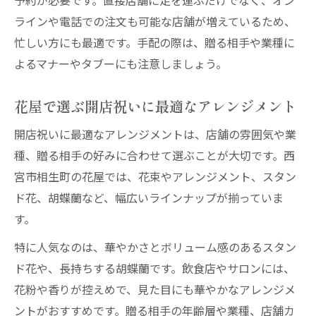
予約が必要です。直接店舗に足を運ぶだけでなく、オン
ラインや電話での注文も可能な店舗が増えているため、
忙しい方にも最適です。手配の際は、贈る相手や業種に
よるマナーやタブーにも注意しましょう。
花屋で選ぶ開店祝いに最適なアレンジメント
開店祝いに最適なアレンジメントは、店舗の雰囲気や業
種、贈る相手の好みに合わせて選ぶことが大切です。西
宮市相生町の花屋では、花束やアレンジメント、スタン
ド花、胡蝶蘭など、幅広いラインナップが揃っていま
す。
特に人気なのは、華やかさとボリューム感のあるスタン
ド花や、長持ちする胡蝶蘭です。飲食店やサロンには、
花粉や香りが控えめで、見た目にも華やかなアレンジメ
ントがおすすめです。贈る相手の年齢層や業種、店舗カ