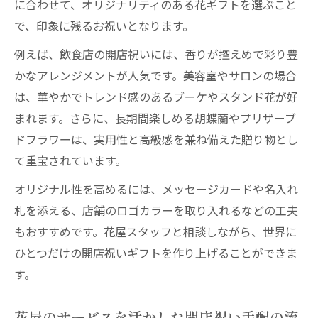
に合わせて、オリジナリティのある花ギフトを選ぶこと
で、印象に残るお祝いとなります。
例えば、飲食店の開店祝いには、香りが控えめで彩り豊
かなアレンジメントが人気です。美容室やサロンの場合
は、華やかでトレンド感のあるブーケやスタンド花が好
まれます。さらに、長期間楽しめる胡蝶蘭やプリザーブ
ドフラワーは、実用性と高級感を兼ね備えた贈り物とし
て重宝されています。
オリジナル性を高めるには、メッセージカードや名入れ
札を添える、店舗のロゴカラーを取り入れるなどの工夫
もおすすめです。花屋スタッフと相談しながら、世界に
ひとつだけの開店祝いギフトを作り上げることができま
す。
花屋のサービスを活かした開店祝い手配の流