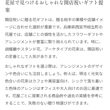
花屋で見つけるおしゃれな開店祝いギフト提
案
開店祝いに贈る花ギフトは、贈る相手の業種や店舗イメ
ージに合わせた選択が重要です。兵庫県西宮市相生町の
花屋では、店舗ごとの個性を活かしたフラワーギフトや
アレンジメントが豊富に取り揃えられています。特に、
胡蝶蘭やスタンド花、ブーケタイプの花束は、開店祝い
の定番として人気があります。
おしゃれなギフトを選ぶ際は、アレンジメントのデザイ
ンや色合いにも注目しましょう。例えば、明るく元気な
色合いの花束はカフェや美容室向け、シックで落ち着い
た色味のアレンジはオフィスや大人向けのお店に最適で
す。花屋ごとに提案される商品例や過去の実績を参考に
することで、失敗のない贈り物選びができます。