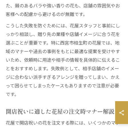
た、棘のあるバラや強い香りの花も、店舗の雰囲気やお
客様への配慮から避けるのが無難です。
こうした失敗を防ぐためには、花屋スタッフと事前にし
っかり相談し、贈り先の業種や店舗イメージに合う花を
選ぶことが重要です。特に西宮市相生町の花屋では、地
域のマナーや過去の事例をもとに最適な提案を受けやす
いため、依頼時に用途や相手の情報を具体的に伝えるこ
とをおすすめします。失敗例として、相手店舗のイメー
ジに合わない派手すぎるアレンジを贈ってしまい、かえ
って困らせてしまったケースもありますので注意が必要
です。
開店祝いに適した花屋の注文時マナー解説
花屋で開店祝いの花を注文する際には、いくつかのマナ