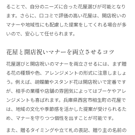
ることで、自分のニーズに合った花屋選びが可能となり
ます。さらに、口コミで評価の高い花屋は、開店祝いの
マナーや地域性にも配慮した提案をしてくれる場合が多
いので、安心して任せられます。
花屋と開店祝いマナーを両立させるコツ
花屋選びと開店祝いのマナーを両立させるには、まず贈
る花の種類や色、アレンジメントの形式に注意しましょ
う。例えば、胡蝶蘭やスタンド花は開店祝いで定番です
が、相手の業種や店舗の雰囲気によってはブーケやアレ
ンジメントも喜ばれます。兵庫県西宮市相生町の花屋で
は、地域の文化や季節感を活かした提案が受けられるた
め、マナーを守りつつ個性を出すことが可能です。
また、贈るタイミングや立て札の表記、贈り主の名前の