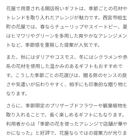
花屋で用意される開店祝いギフトは、季節ごとの花材や
トレンドを取り入れたアレンジが魅力です。西宮市相生
町の花屋では、春ならチューリップやスイートピー、夏
はヒマワリやグリーンを多用した爽やかなアレンジメン
トなど、季節感を重視した提案が人気です。
また、秋にはダリアやコスモス、冬にはシクラメンや赤
系の花材を使用した温かみのあるギフトもおすすめで
す。こうした季節ごとの花選びは、贈る側のセンスの良
さや気遣いが伝わりやすく、相手にも印象的な贈り物と
なります。
さらに、季節限定のプリザーブドフラワーや観葉植物を
取り入れることで、長く楽しめるギフトにもなります。
利用者からは「季節の花を使ったアレンジで店舗が華や
かになった」と好評で、花屋ならではの提案力が光りま