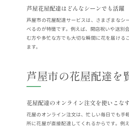
芦屋花屋配達はどんなシーンでも活躍
芦屋市の花屋配達サービスは、さまざまなシ
べるのが特徴です。例えば、開店祝いや送別
む方や多忙な方でも大切な瞬間に花を届ける
ます。
芦屋市の花屋配達を
花屋配達のオンライン注文を使いこな
花屋のオンライン注文は、忙しい毎日でも手軽
所に花屋が直接配達してくれるからです。例