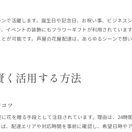
ーンで活躍します。誕生日や記念日、お祝い事、ビジネス
会、イベントの装飾にもフラワーギフトが利用されていま
ことが可能です。芦屋の花屋配達は、あらゆるシーンで想
賢く活用する方法
すコツ
に花を贈る手段として注目されています。理由は、24時
えば、配達エリアや対応時間を事前に確認し、希望日時や