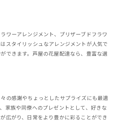
フラワーアレンジメント、プリザーブドフラワ
にはスタイリッシュなアレンジメントが人気で
物ができます。芦屋の花屋配達なら、豊富な選
日々の感謝やちょっとしたサプライズにも最適
ば、家族や同僚へのプレゼントとして、好きな
幅が広がり、日常をより豊かに彩ることができ