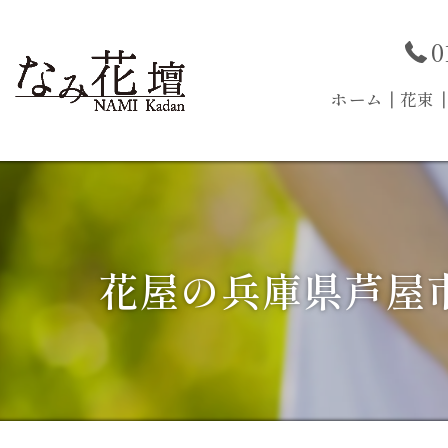
0
ホーム
┃花束
花屋の兵庫県芦屋