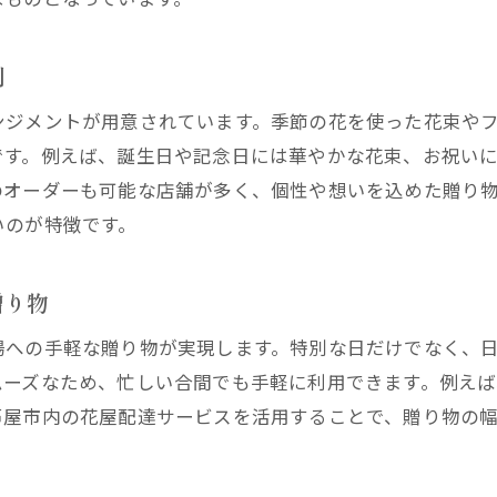
例
ンジメントが用意されています。季節の花を使った花束や
です。例えば、誕生日や記念日には華やかな花束、お祝い
のオーダーも可能な店舗が多く、個性や想いを込めた贈り
いのが特徴です。
贈り物
場への手軽な贈り物が実現します。特別な日だけでなく、
ムーズなため、忙しい合間でも手軽に利用できます。例え
芦屋市内の花屋配達サービスを活用することで、贈り物の