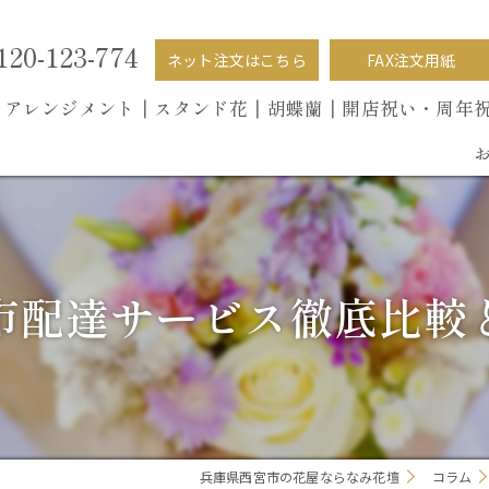
120-123-774
ネット注文はこちら
FAX注文用紙
┃
アレンジメント┃
スタンド花┃
胡蝶蘭
┃開店祝い・周年
市配達サービス徹底比較
兵庫県西宮市の花屋ならなみ花壇
コラム