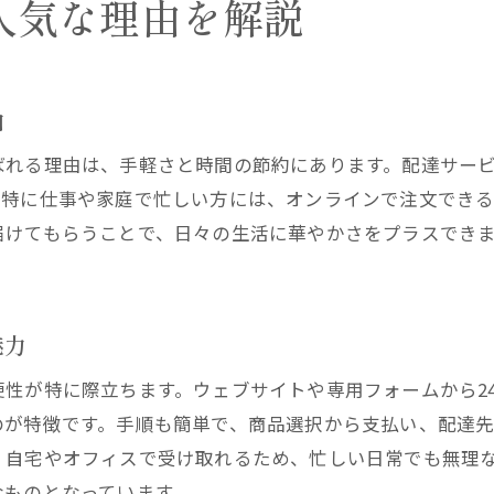
人気な理由を解説
由
ばれる理由は、手軽さと時間の節約にあります。配達サー
。特に仕事や家庭で忙しい方には、オンラインで注文でき
届けてもらうことで、日々の生活に華やかさをプラスでき
魅力
性が特に際立ちます。ウェブサイトや専用フォームから2
のが特徴です。手順も簡単で、商品選択から支払い、配達
く自宅やオフィスで受け取れるため、忙しい日常でも無理
なものとなっています。