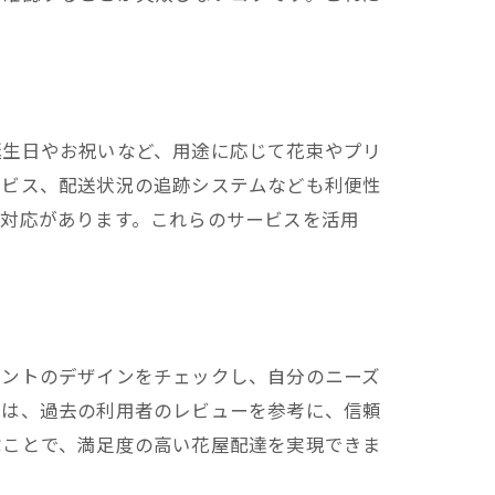
誕生日やお祝いなど、用途に応じて花束やプリ
ービス、配送状況の追跡システムなども利便性
な対応があります。これらのサービスを活用
メントのデザインをチェックし、自分のニーズ
には、過去の利用者のレビューを参考に、信頼
ぶことで、満足度の高い花屋配達を実現できま