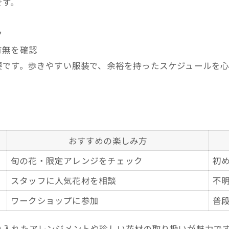
です。
ク
有無を確認
要です。歩きやすい服装で、余裕を持ったスケジュールを
おすすめの楽しみ方
旬の花・限定アレンジをチェック
初
スタッフに人気花材を相談
不
ワークショップに参加
普
り入れたアレンジメントや珍しい花材の取り扱いが魅力で