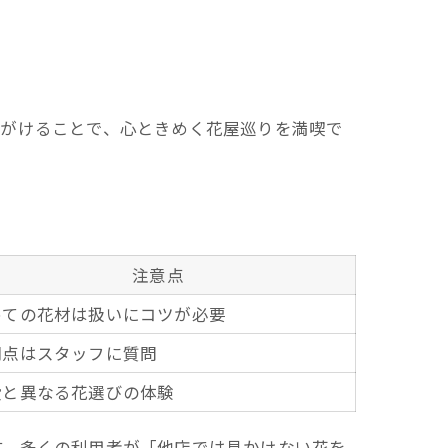
心がけることで、心ときめく花屋巡りを満喫で
注意点
めての花材は扱いにコツが必要
明点はスタッフに質問
段と異なる花選びの体験
す。多くの利用者が「他店では見かけない花を