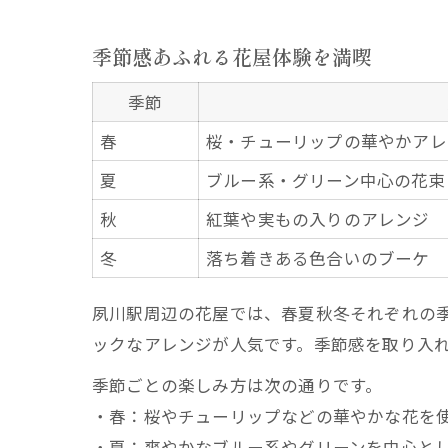
季節感あふれる花屋体験を満喫
季節
春
桜・チューリップの華やかアレ
夏
ブルー系・グリーン中心の花束
秋
紅葉や実もの入りのアレンジ
冬
落ち着きある色合いのブーケ
夙川駅周辺の花屋では、春夏秋冬それぞれの
ックなアレンジが人気です。季節感を取り入
季節ごとの楽しみ方は次の通りです。
・春：桜やチューリップなどの華やかな花を
・夏：爽やかなブルー系やグリーンを中心と