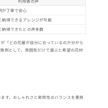
利用者の声
明が丁寧で安心
と納得できるアレンジが可能
て納得できたとの声多数
方が「どの花屋が自分に合っているのか分から
失敗例として、雰囲気だけで選ぶと希望の花材
います。おしゃれさと実用性のバランスを重視