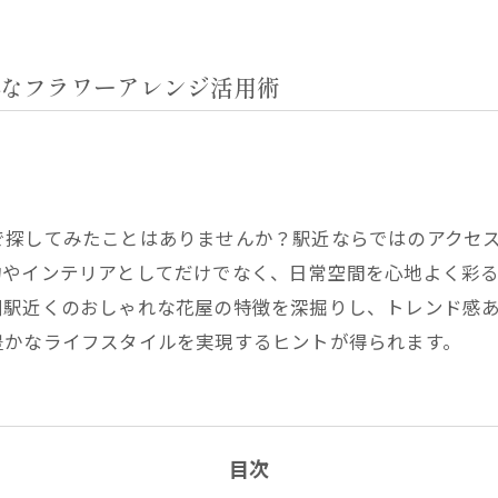
なフラワーアレンジ活用術
で探してみたことはありませんか？駅近ならではのアクセ
物やインテリアとしてだけでなく、日常空間を心地よく彩
川駅近くのおしゃれな花屋の特徴を深掘りし、トレンド感
豊かなライフスタイルを実現するヒントが得られます。
目次