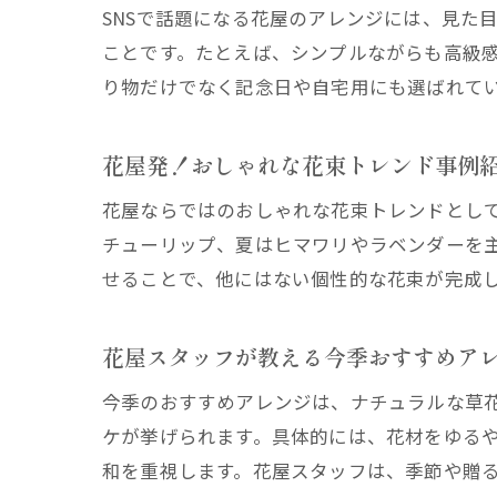
SNSで話題になる花屋のアレンジには、見た
ことです。たとえば、シンプルながらも高級
り物だけでなく記念日や自宅用にも選ばれて
花屋発！おしゃれな花束トレンド事例
花屋ならではのおしゃれな花束トレンドとし
チューリップ、夏はヒマワリやラベンダーを
せることで、他にはない個性的な花束が完成
花屋スタッフが教える今季おすすめア
今季のおすすめアレンジは、ナチュラルな草
ケが挙げられます。具体的には、花材をゆる
和を重視します。花屋スタッフは、季節や贈