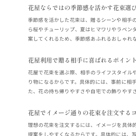
花屋ならではの季節感を活かす花束選
季節感を活かした花束は、贈るシーンや相手
ら桜やチューリップ、夏はヒマワリやラベン
案してくれるため、季節感あふれるおしゃれ
花屋利用で贈る相手に喜ばれるポイン
花屋で花束を選ぶ際、相手のライフスタイル
り物になるからです。具体的には、事前に相
た、花の持ち帰りやすさや自宅での飾りやす
花屋でイメージ通りの花束を注文する
理想の花束を注文するには、イメージを具体
提案をしやすくなるからです。具体的には、写