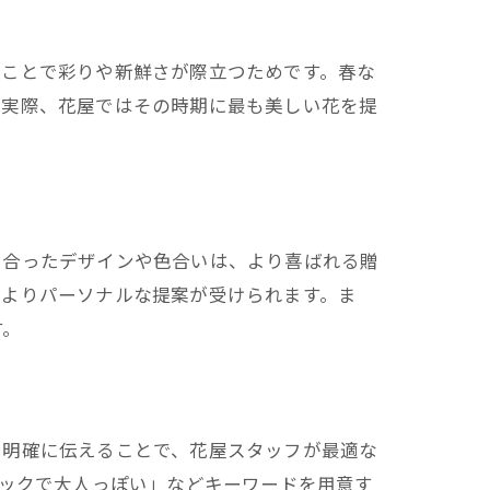
ることで彩りや新鮮さが際立つためです。春な
。実際、花屋ではその時期に最も美しい花を提
に合ったデザインや色合いは、より喜ばれる贈
、よりパーソナルな提案が受けられます。ま
す。
を明確に伝えることで、花屋スタッフが最適な
シックで大人っぽい」などキーワードを用意す