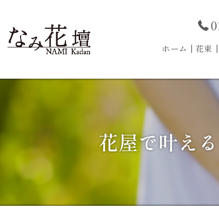
0
ホーム
┃花束
花屋で叶える