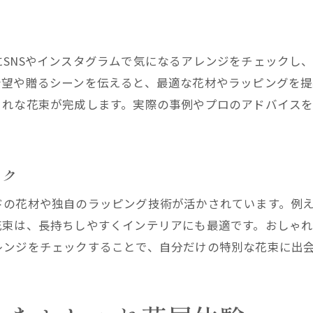
SNSやインスタグラムで気になるアレンジをチェックし
希望や贈るシーンを伝えると、最適な花材やラッピングを提
ゃれな花束が完成します。実際の事例やプロのアドバイス
ック
ドの花材や独自のラッピング技術が活かされています。例
花束は、長持ちしやすくインテリアにも最適です。おしゃ
レンジをチェックすることで、自分だけの特別な花束に出