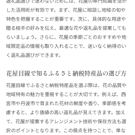
返礼品選びで迷わないためには、花屋の専門知識を活か
した活用術が有効です。まず、花屋に相談し地域の旬や
特色を把握することが重要です。次に、具体的な用途や
贈る相手の好みを伝え、最適な花や返礼品を提案しても
らいましょう。さらに、花屋の季節ごとのおすすめや地
域限定品の情報も取り入れることで、迷いなく納得のい
く返礼品選びができます。
花屋目線で知るふるさと納税特産品の選び方
花屋目線でふるさと納税特産品を選ぶ際は、花の品質や
地域特有の魅力を重視することが大切です。例えば、西
宮市や丹波市で育まれた花材の鮮度や香り、季節感を考
慮すると、より価値の高い返礼品が見えてきます。加え
て、花屋が提案するアレンジメント技術や保存方法も選
択のポイントとなります。この視点を持つことで、単な