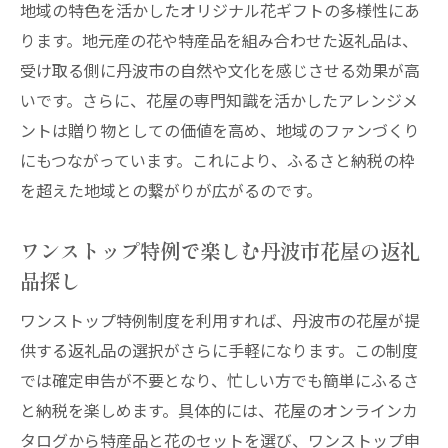
価値
地域の特色を活かしたオリジナル花ギフトの多様性にあ
ります。地元産の花や特産品を組み合わせた返礼品は、
受け取る側に丹波市の自然や文化を感じさせる効果が高
いです。さらに、花屋の専門知識を活かしたアレンジメ
ントは贈り物としての価値を高め、地域のファンづくり
にもつながっています。これにより、ふるさと納税の枠
を超えた地域との繋がりが広がるのです。
ワンストップ特例で楽しむ丹波市花屋の返礼
品探し
ワンストップ特例制度を利用すれば、丹波市の花屋が提
供する返礼品の選択がさらに手軽になります。この制度
では確定申告が不要となり、忙しい方でも簡単にふるさ
と納税を楽しめます。具体的には、花屋のオンラインカ
タログから特産品と花のセットを選び、ワンストップ申