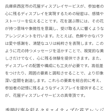
兵庫県西宮市の花屋ディスプレイサービスが、参加者の
心に残るディスプレイを実現するための秘密は、感情や
ストーリーを伝えることです。花を選ぶ際には、その花
が持つ意味や象徴性を意識し、受け取る人に響くような
アレンジメントを行います。たとえば、色鮮やかなバラ
は愛や感謝を、清楚なユリは純粋さを表現します。この
ように花の持つメッセージを活かすことで、視覚的な美
しさだけでなく、心に残る体験を提供できます。また、
ディスプレイの配置や構成にも工夫が必要です。高低差
をつけたり、周囲の要素と調和させることで、より印象
深い空間を創造します。これらの要素を総合的に考え、
参加者の記憶に残るようなディスプレイを提供すること
が、花屋ディスプレイサービスの真骨頂です。
季節行事を彩るクリエイティブな花アレンジ