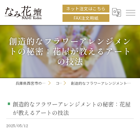
ネット注文はこちら
FAX注文用紙
創造的なフラワーアレンジメン
トの秘密：花屋が教えるアート
の技法
兵庫県西宮市の花屋ならなみ花壇
コラム
創造的なフラワーアレンジメントの秘密：花屋が教えるアートの技法
創造的なフラワーアレンジメントの秘密：花屋
が教えるアートの技法
2025/05/12