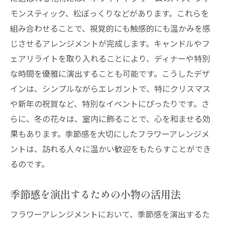
モンスティック、松ぼっくりなどがあります。これらを
組み合わせることで、視覚的にも触感的にも温かみを感
じさせるアレンジメントが完成します。キャンドルやフ
ェアリライトを取り入れることにより、ディナーや特別
な時間を優雅に演出することも可能です。こうしたデザ
インは、シンプルながらエレガントで、特にクリスマス
や新年の祝賀など、特別なイベントにぴったりです。さ
らに、冬の花々は、室内に飾ることで、心を和ませる効
果もあります。季節感を大切にしたフラワーアレンジメ
ントは、訪れる人々に温かい歓迎をもたらすことができ
るのです。
季節感を演出するための小物の活用法
フラワーアレンジメントにおいて、季節感を演出するた