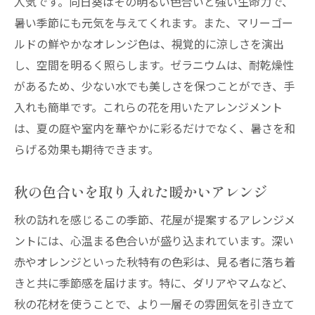
人気です。向日葵はその明るい色合いと強い生命力で、
暑い季節にも元気を与えてくれます。また、マリーゴー
ルドの鮮やかなオレンジ色は、視覚的に涼しさを演出
し、空間を明るく照らします。ゼラニウムは、耐乾燥性
があるため、少ない水でも美しさを保つことができ、手
入れも簡単です。これらの花を用いたアレンジメント
は、夏の庭や室内を華やかに彩るだけでなく、暑さを和
らげる効果も期待できます。
秋の色合いを取り入れた暖かいアレンジ
秋の訪れを感じるこの季節、花屋が提案するアレンジメ
ントには、心温まる色合いが盛り込まれています。深い
赤やオレンジといった秋特有の色彩は、見る者に落ち着
きと共に季節感を届けます。特に、ダリアやマムなど、
秋の花材を使うことで、より一層その雰囲気を引き立て