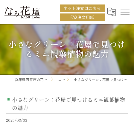
ネット注文はこちら
FAX注文用紙
小さなグリーン：花屋で見つけ
るミニ観葉植物の魅力
兵庫県西宮市の花屋ならなみ花壇
コラム
小さなグリーン：花屋で見つけるミニ観葉植物の魅力
小さなグリーン：花屋で見つけるミニ観葉植物
の魅力
2025/03/03