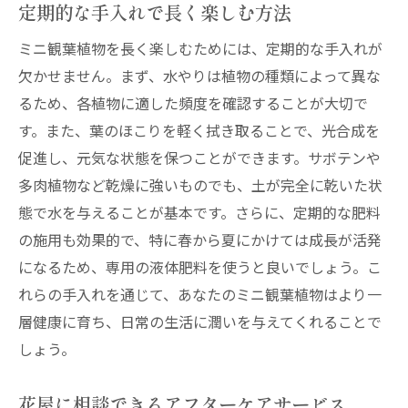
定期的な手入れで長く楽しむ方法
ミニ観葉植物を長く楽しむためには、定期的な手入れが
欠かせません。まず、水やりは植物の種類によって異な
るため、各植物に適した頻度を確認することが大切で
す。また、葉のほこりを軽く拭き取ることで、光合成を
促進し、元気な状態を保つことができます。サボテンや
多肉植物など乾燥に強いものでも、土が完全に乾いた状
態で水を与えることが基本です。さらに、定期的な肥料
の施用も効果的で、特に春から夏にかけては成長が活発
になるため、専用の液体肥料を使うと良いでしょう。こ
れらの手入れを通じて、あなたのミニ観葉植物はより一
層健康に育ち、日常の生活に潤いを与えてくれることで
しょう。
花屋に相談できるアフターケアサービス