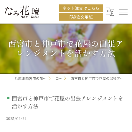
ネット注文はこちら
FAX注文用紙
西宮市と神戸市で花屋の出張ア
レンジメントを活かす方法
兵庫県西宮市の花屋ならなみ花壇
コラム
西宮市と神戸市で花屋の出張アレンジメントを活かす方法
西宮市と神戸市で花屋の出張アレンジメントを
活かす方法
2025/02/24