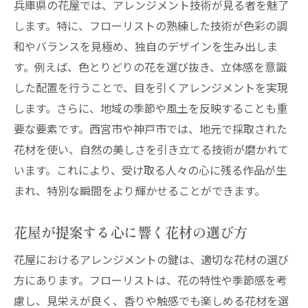
兵庫県の花屋では、アレンジメント技術が見る者を魅了
します。特に、フローリストの熟練した技術が色彩の調
和やバランスを見極め、独自のデザインを生み出しま
す。例えば、色とりどりの花を選び抜き、立体感を意識
した配置を行うことで、目を引くアレンジメントを実現
します。さらに、地域の季節や風土を反映することも重
要な要素です。西宮市や神戸市では、地元で採取された
花材を使い、自然の美しさを引き立てる技術が磨かれて
います。これにより、受け取る人々の心に残る作品が生
まれ、特別な瞬間をより輝かせることができます。
花屋が提案する心に響く花材の選び方
花屋におけるアレンジメントの鍵は、適切な花材の選び
方にあります。フローリストは、花の特性や季節感を考
慮し、見栄えが良く、香りや触感でも楽しめる花材を選