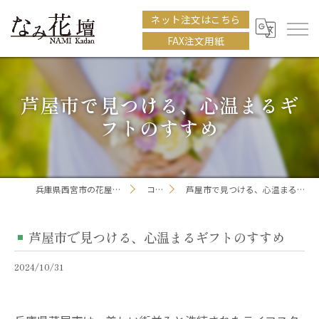
ネット注文はこちら
FAX注文用紙
芦屋市で見つける、心温まるギ
フトのすすめ
兵庫県西宮市の花屋ならなみ花壇
コラム
芦屋市で見つける、心温まるギフトのすすめ
芦屋市で見つける、心温まるギフトのすすめ
2024/10/31