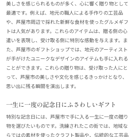
美しさを感じられるものが多く、心に響く贈り物として
最適です。例えば、地元の職人による手作りの工芸品
や、芦屋市周辺で採れた新鮮な食材を使ったグルメギフ
トは人気があります。これらのアイテムは、贈る側の心
遣いを表現し、受け取る側に特別な感動を与えます。ま
た、芦屋市のギフトショップでは、地元のアーティスト
が手がけたユニークなデザインのアイテムも手に入れる
ことができます。これらの贈り物は、受け取った人にと
って、芦屋市の美しさや文化を感じるきっかけとなり、
思い出に残る瞬間を演出します。
一生に一度の記念日にふさわしいギフト
特別な記念日には、芦屋市で手に入る一生に一度の贈り
物を選びたいものです。洗練されたこの街では、地域な
らではの素材を使ったクラフト製品や、伝統的な工芸品