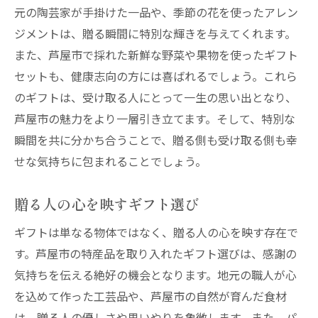
元の陶芸家が手掛けた一品や、季節の花を使ったアレン
ジメントは、贈る瞬間に特別な輝きを与えてくれます。
また、芦屋市で採れた新鮮な野菜や果物を使ったギフト
セットも、健康志向の方には喜ばれるでしょう。これら
のギフトは、受け取る人にとって一生の思い出となり、
芦屋市の魅力をより一層引き立てます。そして、特別な
瞬間を共に分かち合うことで、贈る側も受け取る側も幸
せな気持ちに包まれることでしょう。
贈る人の心を映すギフト選び
ギフトは単なる物体ではなく、贈る人の心を映す存在で
す。芦屋市の特産品を取り入れたギフト選びは、感謝の
気持ちを伝える絶好の機会となります。地元の職人が心
を込めて作った工芸品や、芦屋市の自然が育んだ食材
は、贈る人の優しさや思いやりを象徴します。また、パ