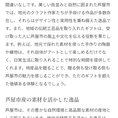
間違いなしです。美しい街並みと自然に囲まれた芦屋市
では、地元のクラフト作家たちが手掛ける作品が多数存
在し、それらはデザイン性と実用性を兼ね備えた逸品で
す。また、地域の伝統工芸品を取り入れたギフトは、受
け取った人に芦屋市の風土や文化を伝える役割を果たし
ます。例えば、地元で採れた素材を使った手作りの陶器
や織物は、それ自体がアートとして楽しめるだけでな
く、日常生活に取り入れることで特別な時間を提供して
くれます。特産品を贈ることで、贈る側も受け取る側も
芦屋市の魅力を感じることができ、ただのギフトを超え
た価値ある体験となるでしょう。
芦屋市産の素材を活かした逸品
芦屋市は、その豊かな自然環境と高品質な素材の産地と
して知られています。地元の特産品を活かした逸品は、