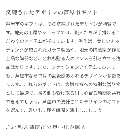
特産品を使った豪華な贈り物
洗練されたデザインの芦屋市ギフト
特別な日のための芦屋市グルメギフト
特産品で彩る特別なひととき
芦屋市のギフトは、その洗練されたデザインが特徴で
芦屋市の特産品を活かした贈り物
す。地元の工房やショップでは、職人たちが手掛けるこ
だわりのアイテムが揃っています。例えば、美しいカッ
特産品で贈る華やかなギフトアイデア
ティングが施されたガラス製品や、地元の陶芸家が作る
大切な日にふさわしい特産ギフトの選び方
上品な陶器など、どれも贈る人のセンスを引き立てる逸
品ばかりです。また、ファッションアイテムにおいて
も、芦屋市ならではの高級感あふれるデザインが多数あ
ります。これらのギフトは、大切な方への特別な贈り物
として最適で、贈る側も受け取る側も心躍る時間を共有
できるでしょう。芦屋市の洗練されたデザインのギフト
を選んで、思い出に残る瞬間を演出しましょう。
心に残る芦屋市の思い出を贈る