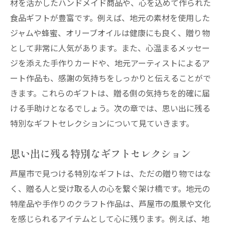
材を活かしたハンドメイド商品や、心を込めて作られた
食品ギフトが豊富です。例えば、地元の素材を使用した
ジャムや蜂蜜、オリーブオイルは健康にも良く、贈り物
として非常に人気があります。また、心温まるメッセー
ジを添えた手作りカードや、地元アーティストによるア
ート作品も、感謝の気持ちをしっかりと伝えることがで
きます。これらのギフトは、贈る側の気持ちを的確に届
ける手助けとなるでしょう。次の章では、思い出に残る
特別なギフトセレクションについて見ていきます。
思い出に残る特別なギフトセレクション
芦屋市で見つける特別なギフトは、ただの贈り物ではな
く、贈る人と受け取る人の心を繋ぐ架け橋です。地元の
特産品や手作りのクラフト作品は、芦屋市の風景や文化
を感じられるアイテムとして心に残ります。例えば、地