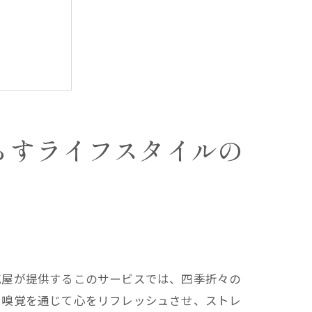
らすライフスタイルの
える方法
花屋が提供するこのサービスでは、四季折々の
と嗅覚を通じて心をリフレッシュさせ、ストレ