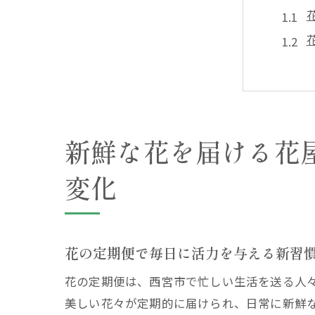
新鮮な花を届ける花
季節
変化
花の定期便で毎日に活力を与える新習
花の定期便は、西宮市で忙しい生活を送る人
美しい花々が定期的に届けられ、日常に新鮮