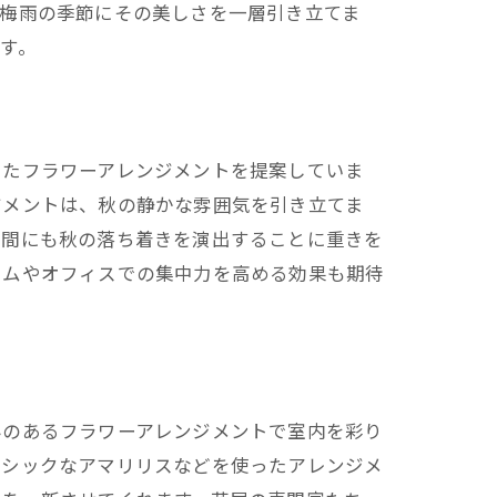
、梅雨の季節にその美しさを一層引き立てま
す。
いたフラワーアレンジメントを提案していま
ジメントは、秋の静かな雰囲気を引き立てま
空間にも秋の落ち着きを演出することに重きを
イムやオフィスでの集中力を高める効果も期待
みのあるフラワーアレンジメントで室内を彩り
てシックなアマリリスなどを使ったアレンジメ