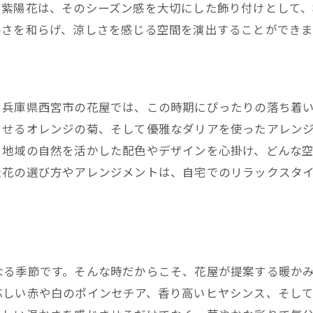
に紫陽花は、そのシーズン感を大切にした飾り付けとして
暑さを和らげ、涼しさを感じる空間を演出することができま
。兵庫県西宮市の花屋では、この時期にぴったりの落ち着
させるオレンジの菊、そして優雅なダリアを使ったアレン
、地域の自然を活かした配色やデザインを心掛け、どんな
た花の選び方やアレンジメントは、自宅でのリラックスタ
なる季節です。そんな時だからこそ、花屋が提案する暖か
応しい赤や白のポインセチア、香り高いヒヤシンス、そし