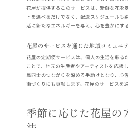
花屋が提供するこのサービスは、新鮮な花を
トを選べるだけでなく、配送スケジュールも
活に新たなエネルギーを与え、心を豊かにす
割引
花屋のサービスを通じた地域コミュニ
花屋の定期便サービスは、個人の生活を彩る
ことで、地元の生産者やアーティストを応援
民同士のつながりを深める手助けとなり、心
街づくりにも貢献します。花屋のサービスを
日々
季節に応じた花屋の
法