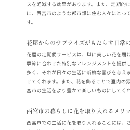
スを軽減する効果があります。また、定期的
花屋
に、西宮市のような都市部に住む人々にとっ
す。
花屋からのサプライズがもたらす日常
花屋の定期便サービスは、単に美しい花を届
季節に合わせた特別なアレンジメントを提供
多く、それが日々の生活に新鮮な喜びを与え
フレ
せてくれます。また、花を飾ることで室内の
宮市の生活をより豊かで楽しいものにしてく
西宮市の暮らしに花を取り入れるメリ
西宮市での生活に花を取り入れることには、