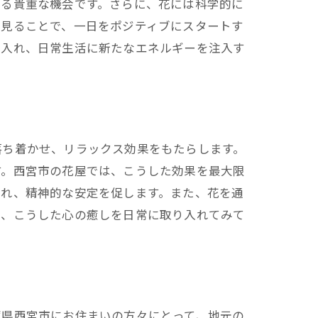
じる貴重な機会です。さらに、花には科学的に
を見ることで、一日をポジティブにスタートす
り入れ、日常生活に新たなエネルギーを注入す
び
落ち着かせ、リラックス効果をもたらします。
す。西宮市の花屋では、こうした効果を最大限
まれ、精神的な安定を促します。また、花を通
て、こうした心の癒しを日常に取り入れてみて
意義
庫県西宮市にお住まいの方々にとって、地元の