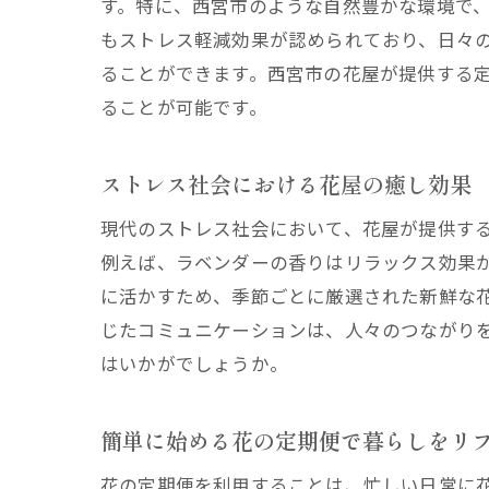
す。特に、西宮市のような自然豊かな環境で
もストレス軽減効果が認められており、日々
ることができます。西宮市の花屋が提供する
カス
ることが可能です。
ストレス社会における花屋の癒し効果
現代のストレス社会において、花屋が提供す
例えば、ラベンダーの香りはリラックス効果
に活かすため、季節ごとに厳選された新鮮な
じたコミュニケーションは、人々のつながり
花屋
はいかがでしょうか。
簡単に始める花の定期便で暮らしをリ
花の定期便を利用することは、忙しい日常に