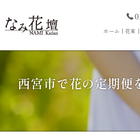
0
ホーム
┃花束
西宮市で花の定期便