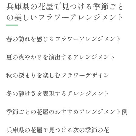
兵庫県の花屋で見つける季節ごと
の美しいフラワーアレンジメント
春の訪れを感じるフラワーアレンジメント
夏の爽やかさを演出するアレンジメント
秋の深まりを楽しむフラワーデザイン
冬の静けさを表現するアレンジメント
季節ごとの花屋のおすすめアレンジメント例
兵庫県の花屋で見つける次の季節の花