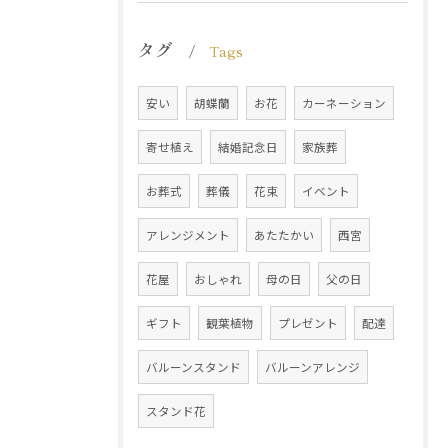
タグ
Tags
安い
胡蝶蘭
お花
カーネーション
寄せ植え
結婚記念日
家族葬
お葬式
葬儀
花束
イベント
アレンジメント
あたたかい
西宮
花屋
おしゃれ
母の日
父の日
ギフト
観葉植物
プレゼント
配達
バルーンスタンド
バルーンアレンジ
スタンド花