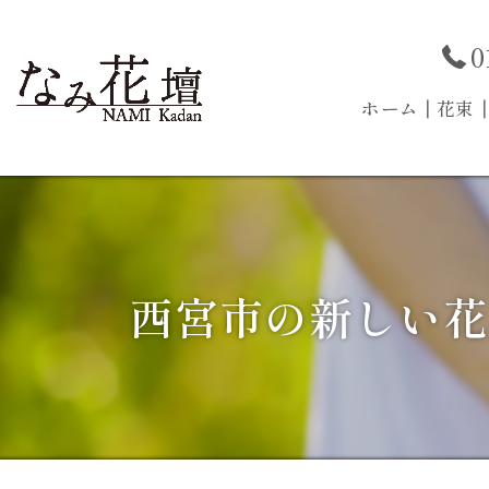
0
ホーム
┃花束
西宮市の新しい花