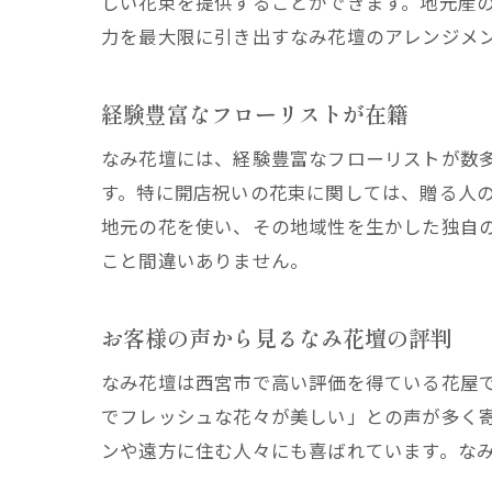
しい花束を提供することができます。地元産
力を最大限に引き出すなみ花壇のアレンジメ
経験豊富なフローリストが在籍
なみ花壇には、経験豊富なフローリストが数
す。特に開店祝いの花束に関しては、贈る人
地元の花を使い、その地域性を生かした独自
こと間違いありません。
お客様の声から見るなみ花壇の評判
なみ花壇は西宮市で高い評価を得ている花屋
でフレッシュな花々が美しい」との声が多く
ンや遠方に住む人々にも喜ばれています。な