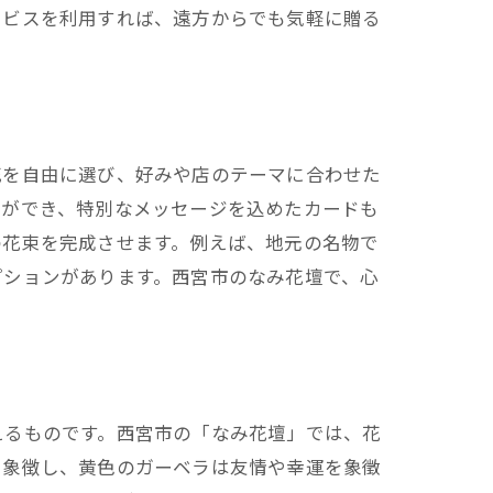
ービスを利用すれば、遠方からでも気軽に贈る
。
花を自由に選び、好みや店のテーマに合わせた
とができ、特別なメッセージを込めたカードも
の花束を完成させます。例えば、地元の名物で
プションがあります。西宮市のなみ花壇で、心
えるものです。西宮市の「なみ花壇」では、花
を象徴し、黄色のガーベラは友情や幸運を象徵