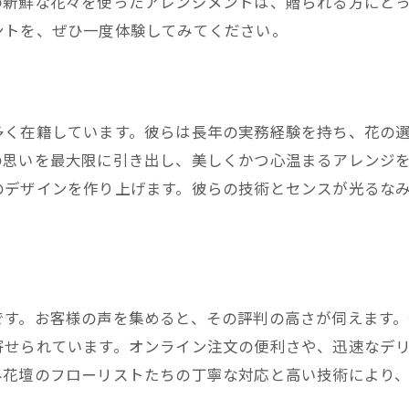
の新鮮な花々を使ったアレンジメントは、贈られる方にと
ントを、ぜひ一度体験してみてください。
多く在籍しています。彼らは長年の実務経験を持ち、花の
の思いを最大限に引き出し、美しくかつ心温まるアレンジ
のデザインを作り上げます。彼らの技術とセンスが光るな
です。お客様の声を集めると、その評判の高さが伺えます
寄せられています。オンライン注文の便利さや、迅速なデ
み花壇のフローリストたちの丁寧な対応と高い技術により