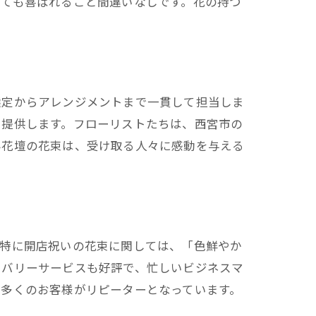
っても喜ばれること間違いなしです。花の持つ
選定からアレンジメントまで一貫して担当しま
を提供します。フローリストたちは、西宮市の
み花壇の花束は、受け取る人々に感動を与える
。特に開店祝いの花束に関しては、「色鮮やか
リバリーサービスも好評で、忙しいビジネスマ
、多くのお客様がリピーターとなっています。