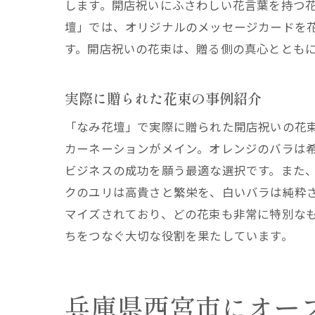
します。開店祝いにふさわしい花言葉を持つ
壇」では、オリジナルのメッセージカードを
す。開店祝いの花束は、贈る側の真心ととも
花
実際に贈られた花束の事例紹介
「なみ花壇」で実際に贈られた開店祝いの花
カーネーションがメイン。オレンジのバラは
ビジネスの成功を願う最適な選択です。また
クのユリは高貴さと繁栄を、白いバラは純粋
マイズされており、どの花束も非常に特別な
ちをつなぐ大切な役割を果たしています。
オ
兵庫県西宮市にオー