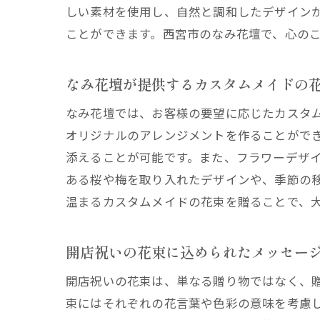
しい素材を使用し、自然と調和したデザイン
ことができます。西宮市のなみ花壇で、心の
な
なみ花壇が提供するカスタムメイドの
なみ花壇では、お客様の要望に応じたカスタ
オリジナルのアレンジメントを作ることがで
添えることが可能です。また、フラワーデザ
ある桜や梅を取り入れたデザインや、季節の
温まるカスタムメイドの花束を贈ることで、
西
開店祝いの花束に込められたメッセー
開店祝いの花束は、単なる贈り物ではなく、
束にはそれぞれの花言葉や色彩の意味を考慮