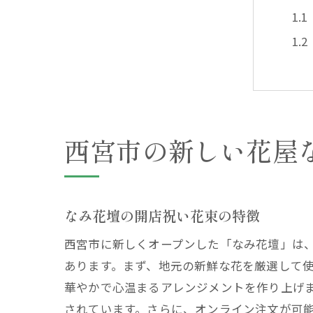
西宮市の新しい花屋
兵
なみ花壇の開店祝い花束の特徴
西宮市に新しくオープンした「なみ花壇」は
あります。まず、地元の新鮮な花を厳選して
華やかで心温まるアレンジメントを作り上げ
されています。さらに、オンライン注文が可