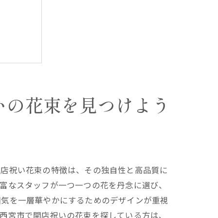
いの花束を見つけよう
開店祝い花束の特徴は、その独自性と高品質に
豊富なスタッフが一つ一つの花を丹念に選び、
囲気を一層華やかにするためのデザインが重視
。西宮市で開店祝いの花束を探している方は、