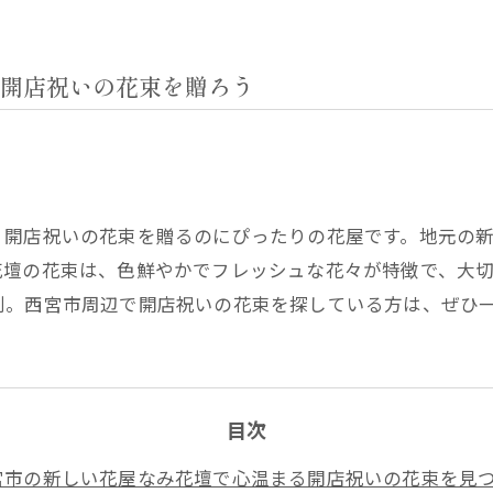
開店祝いの花束を贈ろう
、開店祝いの花束を贈るのにぴったりの花屋です。地元の
花壇の花束は、色鮮やかでフレッシュな花々が特徴で、大
利。西宮市周辺で開店祝いの花束を探している方は、ぜひ
目次
宮市の新しい花屋なみ花壇で心温まる開店祝いの花束を見