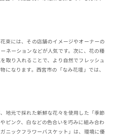
の花束には、その店舗のイメージやオーナーの
カーネーションなどが人気です。次に、花の種
花を取り入れることで、より自然でフレッシュ
り物になります。西宮市の「なみ花壇」では、
う
ず、地元で採れた新鮮な花々を使用した「季節
赤やピンク、白などの色合いを巧みに組み合わ
ーガニックフラワーバスケット」は、環境に優