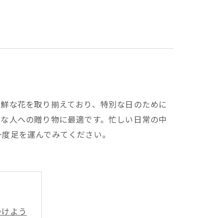
新鮮な花を取り揃えており、特別な日のために
切な人への贈り物に最適です。忙しい日常の中
一度足を運んでみてください。
つけよう