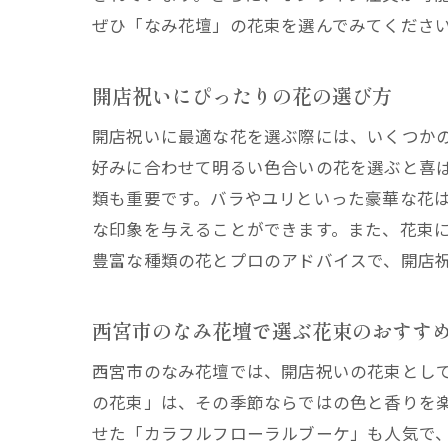
ぜひ「なみ花壇」の花束を選んでみてくださ
開
開店祝いにぴったりの花の選び方
開店祝いに最適な花を選ぶ際には、いくつか
好みに合わせて明るい色合いの花を選ぶと喜
類も重要です。バラやユリといった豪華な花
な印象を与えることができます。また、花束
豊富な種類の花とプロのアドバイスで、開店
新
西宮市のなみ花壇で選ぶ花束のおすす
西宮市のなみ花壇では、開店祝いの花束とし
の花束」は、その季節ならではの色と香りを
せた「カラフルフローラルブーケ」も人気で