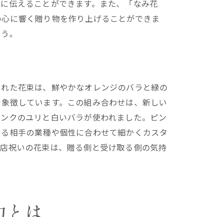
的に伝えることができます。また、「なみ花
の心に響く贈り物を作り上げることができま
ょう。
ル
られた花束は、鮮やかなオレンジのバラと緑の
を象徴しています。この組み合わせは、新しい
ピンクのユリと白いバラが使われました。ピン
贈る相手の業種や個性に合わせて細かくカスタ
開店祝いの花束は、贈る側と受け取る側の気持
準備
力とは