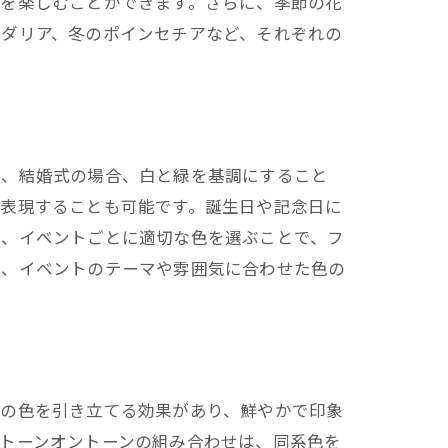
トを楽しむことができます。さらに、季節の花
のダリア、冬のポインセチアなど、それぞれの
ば、結婚式の場合、白と緑を基調にすること
を表現することも可能です。誕生日や記念日に
に、イベントごとに適切な色を選ぶことで、フ
は、イベントのテーマや雰囲気に合わせた色の
いの色を引き立てる効果があり、鮮やかで印象
トーンオントーンの組み合わせは、同系色を