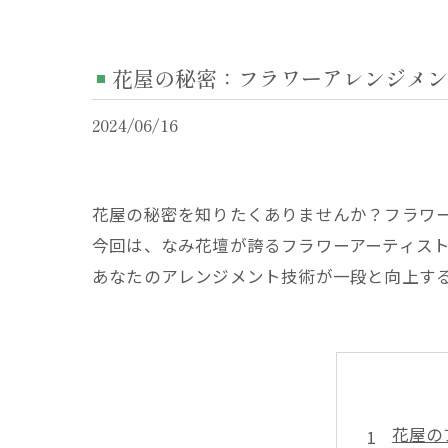
花屋の秘密：フラワーアレンジメン
2024/06/16
花屋の秘密を知りたくありませんか？フラワ
今回は、なみ花壇が誇るフラワーアーティス
あなたのアレンジメント技術が一段と向上す
花屋の