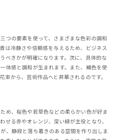
の三つの要素を使って、さまざまな色彩の調和
、青は冷静さや信頼感を与えるため、ビジネス
使うべきかが明確になります。次に、具体的な
、一体感と調和が生まれます。また、補色を使
花束から、芸術作品へと昇華されるのです。
るため、桜色や若草色などの柔らかい色が好ま
思わせる赤やオレンジ、深い緑が主役となり、
いが、静寂と落ち着きのある空間を作り出しま