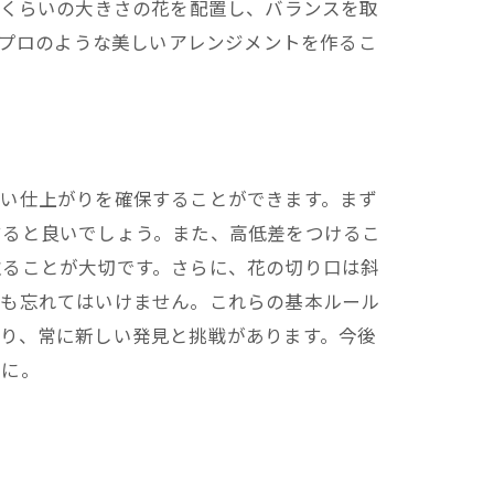
に中くらいの大きさの花を配置し、バランスを取
もプロのような美しいアレンジメントを作るこ
しい仕上がりを確保することができます。まず
すると良いでしょう。また、高低差をつけるこ
取ることが大切です。さらに、花の切り口は斜
とも忘れてはいけません。これらの基本ルール
り、常に新しい発見と挑戦があります。今後
みに。
法