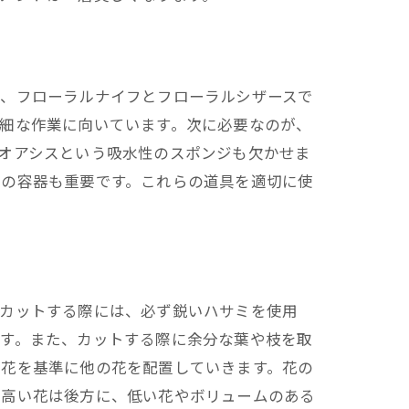
が、フローラルナイフとフローラルシザースで
細な作業に向いています。次に必要なのが、
オアシスという吸水性のスポンジも欠かせま
どの容器も重要です。これらの道具を適切に使
をカットする際には、必ず鋭いハサミを使用
ます。また、カットする際に余分な葉や枝を取
の花を基準に他の花を配置していきます。花の
の高い花は後方に、低い花やボリュームのある