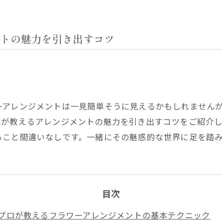
トの魅力を引き出すコツ
ーアレンジメントは一見簡単そうに見えるかもしれません
トが教えるアレンジメントの魅力を引き出すコツをご紹介
ること間違いなしです。一緒にその魅惑的な世界に足を踏
目次
プロが教えるフラワーアレンジメントの基本テクニック