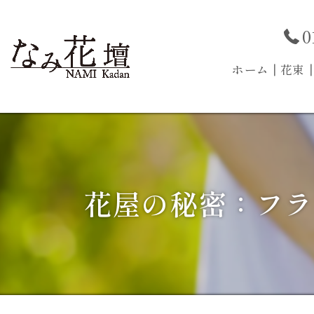
0
ホーム
┃花束
花屋の秘密：フラ