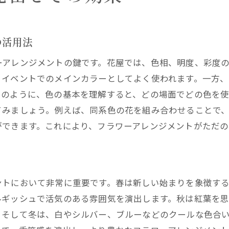
なるスタイルのアレンジメントを楽しむ方法
屋が教えるシーン別アレンジメントのバリエーション
の活用法
ラワーアレンジメントに新しい要素を取り入れる方法
屋がすすめるアレンジメントの応用テクニック
ーアレンジメントの鍵です。花屋では、色相、明度、彩度
、イベントでのメインカラーとしてよく使われます。一方
このように、色の基本を理解すると、どの場面でどの色を
てみましょう。例えば、同系色の花を組み合わせることで
ができます。これにより、フラワーアレンジメントがただの
ントにおいて非常に重要です。春は新しい始まりを象徴す
ルギッシュで活気のある雰囲気を演出します。秋は紅葉を
。そして冬は、白やシルバー、ブルーなどのクールな色合