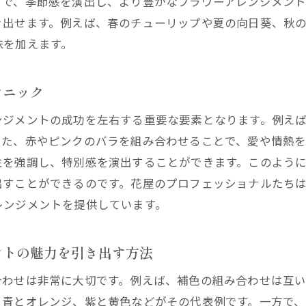
とで、季節感を演出し、より豊かなフラワーアレンジメン
き出せます。例えば、春のチューリップや夏の向日葵、秋
味を加えます。
クニック
ンジメントの成功を左右する重要な要素となります。例え
また、赤やピンクのバラを組み合わせることで、愛や情熱
性を強調し、特別感を演出することができます。このよう
出すことができるのです。花屋のプロフェッショナルたち
レンジメントを提供しています。
ントの魅力を引き出す方法
合わせは非常に大切です。例えば、補色の組み合わせは互
、青とオレンジ、紫と黄色などがその代表例です。一方で、