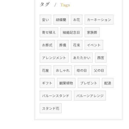
タグ
Tags
安い
胡蝶蘭
お花
カーネーション
寄せ植え
結婚記念日
家族葬
お葬式
葬儀
花束
イベント
アレンジメント
あたたかい
西宮
花屋
おしゃれ
母の日
父の日
ギフト
観葉植物
プレゼント
配達
バルーンスタンド
バルーンアレンジ
スタンド花