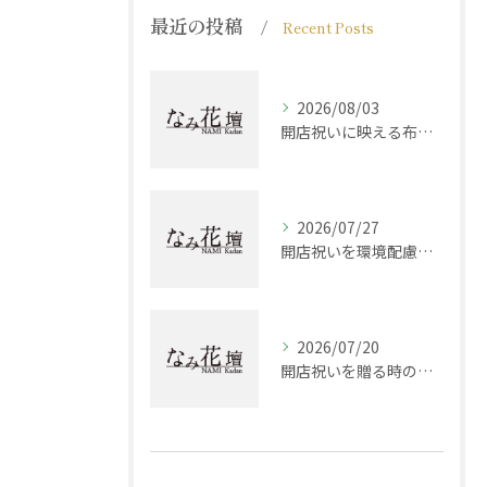
最近の投稿
Recent Posts
2026/08/03
開店祝いに映える布製品選びと兵庫県西宮市加古郡稲美町で贈る最適な組み合わせ方
2026/07/27
開店祝いを環境配慮で選ぶ現代志向ギフトとマナーの最新ガイド
2026/07/20
開店祝いを贈る時の視点と兵庫県西宮市神崎郡神河町で失敗しない選び方ガイド