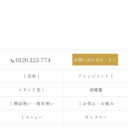
0120-123-774
お問い合わせはこちら
┃花束┃
アレンジメント┃
スタンド花┃
胡蝶蘭
┃開店祝い・周年祝い
┃お供え・お悔み
┃メニュー
ギャラリー