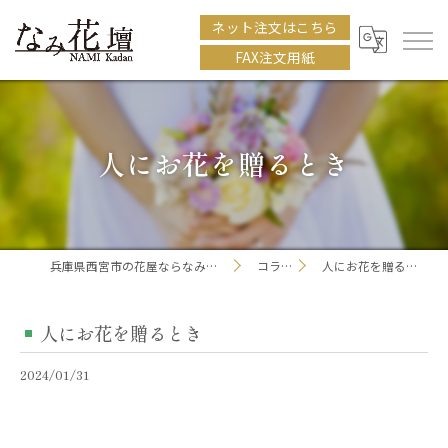
ネット注文はこちら
FAX注文用紙
人にお花を贈るとき
兵庫県西宮市の花屋ならなみ花壇
コラム
人にお花を贈るとき
人にお花を贈るとき
2024/01/31