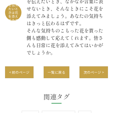
を伝えたいとき、なかなか言葉に表
気持ち
を伝え
せないとき、そんなときにこそ花を
たいと
きは花
添えてみましょう。あなたの気持ち
を添え
てみて
はきっと伝わるはずです。
は
そんな気持ちのこもった花を貰った
側も感動して応えてくれます。皆さ
んも日常に花を添えてみてはいかが
でしょうか。
< 前のページ
一覧に戻る
次のページ >
関連タグ