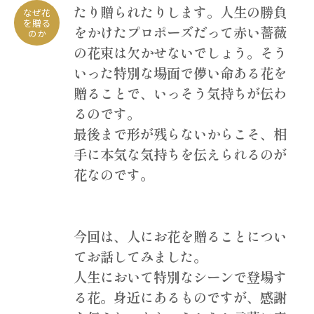
たり贈られたりします。人生の勝負
なぜ花
を贈る
をかけたプロポーズだって赤い薔薇
のか
の花束は欠かせないでしょう。そう
いった特別な場面で儚い命ある花を
贈ることで、いっそう気持ちが伝わ
るのです。
最後まで形が残らないからこそ、相
手に本気な気持ちを伝えられるのが
花なのです。
今回は、人にお花を贈ることについ
てお話してみました。
人生において特別なシーンで登場す
る花。身近にあるものですが、感謝