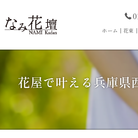
0
ホーム
┃花束
花屋で叶える兵庫県