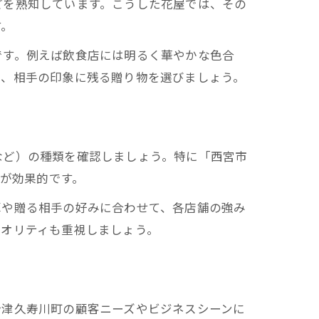
どを熟知しています。こうした花屋では、その
す。
です。例えば飲食店には明るく華やかな色合
し、相手の印象に残る贈り物を選びましょう。
など）の種類を確認しましょう。特に「西宮市
のが効果的です。
算や贈る相手の好みに合わせて、各店舗の強み
クオリティも重視しましょう。
今津久寿川町の顧客ニーズやビジネスシーンに