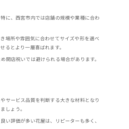
。特に、西宮市内では店舗の規模や業種に合わ
置き場所や雰囲気に合わせてサイズや形を選べ
わせるとより一層喜ばれます。
ため開店祝いでは避けられる場合があります。
性やサービス品質を判断する大きな材料となり
しましょう。
。良い評価が多い花屋は、リピーターも多く、