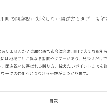
川町の開店祝い失敗しない選び方とタブーも解
はありませんか？兵庫県西宮市今津久寿川町で大切な取引
屋には地域ごとに異なる習慣やタブーがあり、見栄えだけ
ら、開店祝いに喜ばれる贈り方、控えたいポイントまでを
トワークの強化へとつなげる秘訣が見つかります。
目次