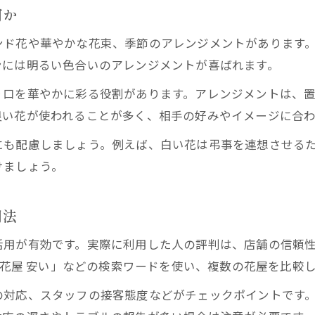
何か
ンド花や華やかな花束、季節のアレンジメントがあります
ンには明るい色合いのアレンジメントが喜ばれます。
り口を華やかに彩る役割があります。アレンジメントは、
良い花が使われることが多く、相手の好みやイメージに合
にも配慮しましょう。例えば、白い花は弔事を連想させる
けましょう。
用法
活用が有効です。実際に利用した人の評判は、店舗の信頼
宮 花屋 安い」などの検索ワードを使い、複数の花屋を比較
の対応、スタッフの接客態度などがチェックポイントです