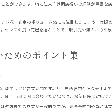
ることができます。特に法人向け開店祝いの経験が豊富な
ンド花・花束のボリューム感にも注目しましょう。実際の
す。センスの良い花屋を選ぶことで、取引先や知人への印象
いためのポイント集
間
達可能エリアと営業時間です。兵庫県西宮市今津久寿川町
に、開店当日に間に合わせたい場合は、希望日時に対応で
屋は夕方までの営業が一般的ですが、完全予約制や臨時休