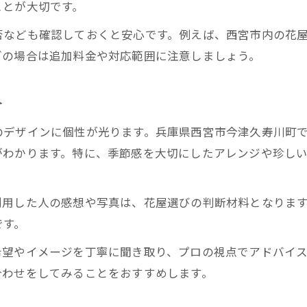
ことが大切です。
否なども確認しておくと安心です。例えば、西宮市内の花
ぎの場合は追加料金や対応範囲に注意しましょう。
介
デザインに個性が光ります。兵庫県西宮市今津久寿川町で
がわかります。特に、季節感を大切にしたアレンジや珍し
用した人の感想や写真は、花屋選びの判断材料となります
です。
希望やイメージを丁寧に聞き取り、プロの視点でアドバイ
合わせをしてみることをおすすめします。