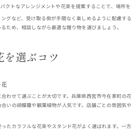
ンパクトなアレンジメントや花束を提案することで、場所を
ミングなど、受け取る側が手間なく楽しめるように配慮す
いるため、相談しながら最適な贈り物を選びましょう。
花を選ぶコツ
め花
に合わせて選ぶことが大切です。兵庫県西宮市今在家町の
色合いの胡蝶蘭や観葉植物が人気です。店舗ごとの雰囲気
使ったカラフルな花束やスタンド花がよく選ばれます。一