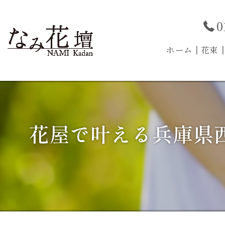
0
ホーム
┃花束
花屋で叶える兵庫県