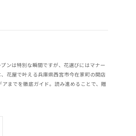
ープンは特別な瞬間ですが、花選びにはマナー
は、花屋で叶える兵庫県西宮市今在家町の開店
デアまでを徹底ガイド。読み進めることで、贈
。