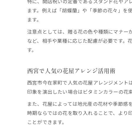
特に、開店祝いの定番であるスタンド花やア
ます。例えば「胡蝶蘭」や「季節の花々」を
ます。
注意点としては、贈る花の色や種類にマナー
など、相手や業種に応じた配慮が必要です。
す。
西宮で人気の花屋アレンジ活用術
西宮市今在家町で人気の花屋アレンジメント
印象を演出したい場合はビタミンカラーの花
また、花屋によっては地元産の花材や季節感
時期ならではの花を取り入れることで、より
ことができます。