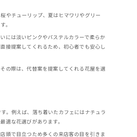
は桜やチューリップ、夏はヒマワリやグリー
です。
祝いには淡いピンクやパステルカラーで柔らか
が直接提案してくれるため、初心者でも安心し
。その際は、代替案を提案してくれる花屋を選
。
です。例えば、落ち着いたカフェにはナチュラ
に最適な花選びがあります。
、店頭で目立つため多くの来店客の目を引きま