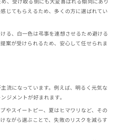
ため、受け取る側にも大変喜ばれる傾向にあり
く感じてもらえるため、多くの方に選ばれてい
避ける、白一色は弔事を連想させるため避ける
た提案が受けられるため、安心して任せられま
が主流になっています。例えば、明るく元気な
レンジメントが好まれます。
ップやスイートピー、夏はヒマワリなど、その
受けながら選ぶことで、失敗のリスクを減らす