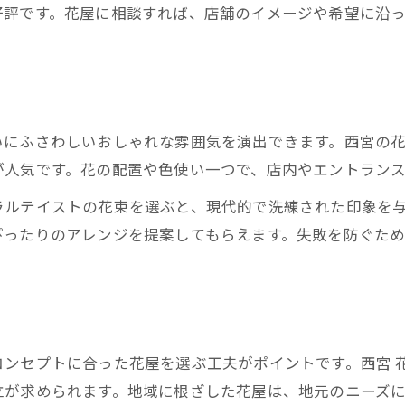
好評です。花屋に相談すれば、店舗のイメージや希望に沿
り
いにふさわしいおしゃれな雰囲気を演出できます。西宮の
が人気です。花の配置や色使い一つで、店内やエントラン
ラルテイストの花束を選ぶと、現代的で洗練された印象を
ぴったりのアレンジを提案してもらえます。失敗を防ぐた
ンセプトに合った花屋を選ぶ工夫がポイントです。西宮 花
立が求められます。地域に根ざした花屋は、地元のニーズ