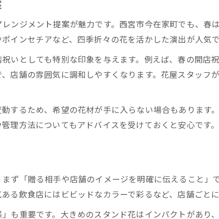
案
アレンジメント提案が魅力です。西宮市今在家町でも、春
やポインセチアなど、四季折々の花を活かした演出が人気
店祝いとしても特別な印象を与えます。例えば、春の開店
で、店舗の雰囲気に調和しやすくなります。花屋スタッフ
変動するため、希望の花材が手に入らない場合もあります
や管理方法についてもアドバイスを受けておくと安心です
ト
、まず「贈る相手や店舗のイメージを明確に伝えること」
気ある飲食店にはビビッドなカラーで彩るなど、店舗ごと
感」も重要です。大きめのスタンド花はインパクトがあり