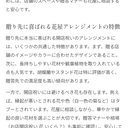
めには、店舗のスペースや贈答マナーも花屋に相談する
と安心です。
贈り先に喜ばれる花屋アレンジメントの特徴
贈り先に本当に喜ばれる開店祝いのアレンジメントに
は、いくつかの共通した特徴があります。まず、贈る店
舗のイメージやカラーに合わせたデザインであること。
次に、長持ちしやすい花材や観葉植物を取り入れている
点も人気です。胡蝶蘭やスタンド花は特に評価が高く、
贈答先での満足度も高い傾向があります。
一方で、開店祝いには避けるべき花も存在します。例え
ば、縁起が悪いとされる花や色（白一色の菊など）はタ
ブーとされています。花屋に相談しながら、華やかで縁
起の良い花材を選ぶことが大切です。贈答マナーや相場
（お店開店祝い 花 いくら？）も事前に確認し、安心して