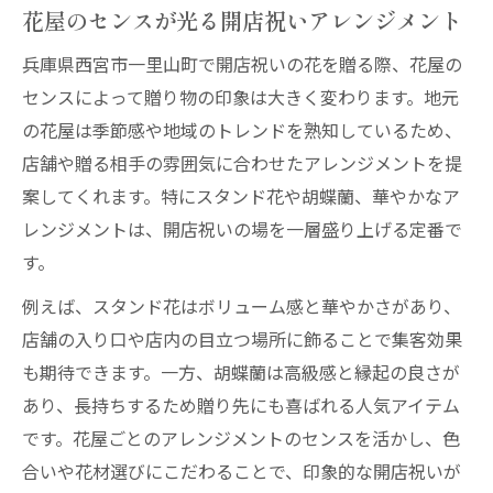
花屋のセンスが光る開店祝いアレンジメント
兵庫県西宮市一里山町で開店祝いの花を贈る際、花屋の
センスによって贈り物の印象は大きく変わります。地元
の花屋は季節感や地域のトレンドを熟知しているため、
店舗や贈る相手の雰囲気に合わせたアレンジメントを提
案してくれます。特にスタンド花や胡蝶蘭、華やかなア
レンジメントは、開店祝いの場を一層盛り上げる定番で
す。
例えば、スタンド花はボリューム感と華やかさがあり、
店舗の入り口や店内の目立つ場所に飾ることで集客効果
も期待できます。一方、胡蝶蘭は高級感と縁起の良さが
あり、長持ちするため贈り先にも喜ばれる人気アイテム
です。花屋ごとのアレンジメントのセンスを活かし、色
合いや花材選びにこだわることで、印象的な開店祝いが