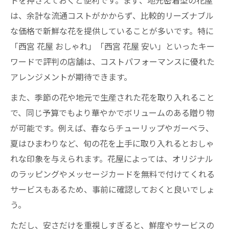
トを押さえておくと便利です。まず、地元密着型の花屋
は、余計な流通コストがかからず、比較的リーズナブル
な価格で新鮮な花を提供していることが多いです。特に
「西宮 花屋 おしゃれ」「西宮 花屋 安い」といったキー
ワードで評判の店舗は、コストパフォーマンスに優れた
アレンジメントが期待できます。
また、季節の花や地元で生産された花を取り入れること
で、同じ予算でもより華やかでボリュームのある贈り物
が可能です。例えば、春ならチューリップやガーベラ、
夏はひまわりなど、旬の花を上手に取り入れるとおしゃ
れな印象を与えられます。花屋によっては、オリジナル
のラッピングやメッセージカードを無料で付けてくれる
サービスもあるため、事前に確認しておくと良いでしょ
う。
ただし、安さだけを重視しすぎると、鮮度やサービスの