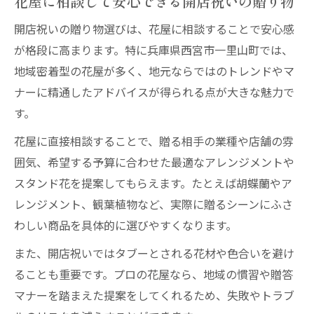
花屋に相談して安心できる開店祝いの贈り物
開店祝いの贈り物選びは、花屋に相談することで安心感
が格段に高まります。特に兵庫県西宮市一里山町では、
地域密着型の花屋が多く、地元ならではのトレンドやマ
ナーに精通したアドバイスが得られる点が大きな魅力で
す。
花屋に直接相談することで、贈る相手の業種や店舗の雰
囲気、希望する予算に合わせた最適なアレンジメントや
スタンド花を提案してもらえます。たとえば胡蝶蘭やア
レンジメント、観葉植物など、実際に贈るシーンにふさ
わしい商品を具体的に選びやすくなります。
また、開店祝いではタブーとされる花材や色合いを避け
ることも重要です。プロの花屋なら、地域の慣習や贈答
マナーを踏まえた提案をしてくれるため、失敗やトラブ