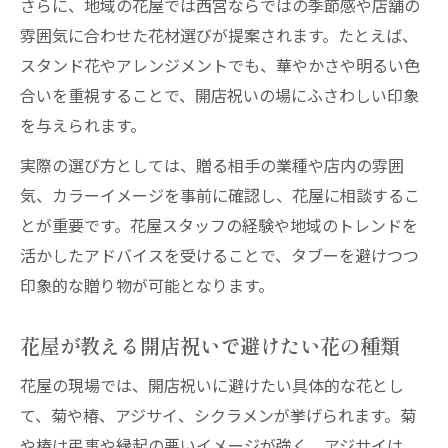
さらに、地域の花屋では西宮ならではの季節感や店舗の
雰囲気に合わせた花材選びが提案されます。たとえば、
スタンド花やアレンジメントでも、華やかさや明るい色
合いを重視することで、開店祝いの場にふさわしい印象
を与えられます。
実際の選び方としては、贈る相手の業種や店内の雰囲
気、カラーイメージを事前に確認し、花屋に相談するこ
とが重要です。花屋スタッフの経験や地域のトレンドを
活かしたアドバイスを受けることで、タブーを避けつつ
印象的な贈り物が可能となります。
花屋が教える開店祝いで避けたい花の種類
花屋の現場では、開店祝いに避けたい具体的な花とし
て、菊や椿、アジサイ、シクラメンが挙げられます。菊
や椿は弔事や縁起の悪いイメージが強く、アジサイは