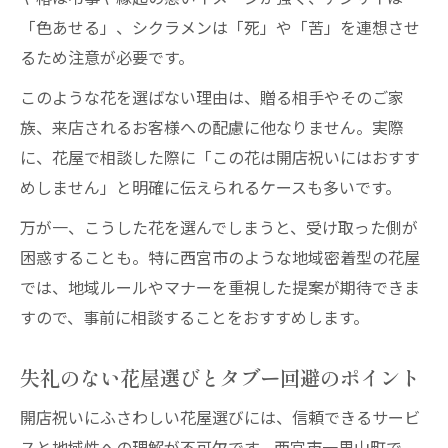
「色あせる」、シクラメンは「死」や「苦」を連想させ
るため注意が必要です。
このような花を選ばない理由は、贈る相手やそのご家
族、来店されるお客様への配慮に他なりません。実際
に、花屋で相談した際に「この花は開店祝いにはおすす
めしません」と明確に伝えられるケースも多いです。
万が一、こうした花を選んでしまうと、受け取った側が
困惑することも。特に西宮市のような地域密着型の花屋
では、地域ルールやマナーを重視した提案が期待できま
すので、事前に相談することをおすすめします。
失礼のない花屋選びとタブー回避のポイント
開店祝いにふさわしい花屋選びには、信頼できるサービ
スと地域性への理解が不可欠です。西宮市一里山町で