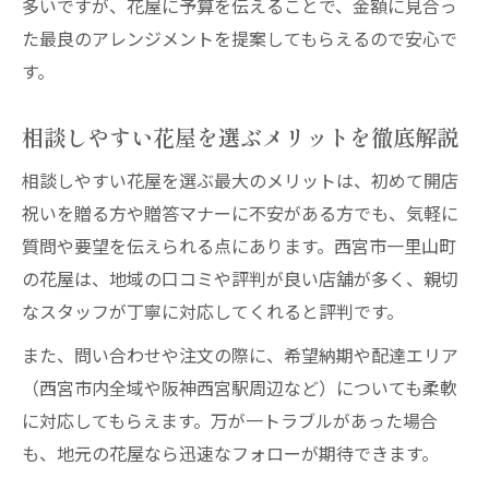
多いですが、花屋に予算を伝えることで、金額に見合っ
た最良のアレンジメントを提案してもらえるので安心で
す。
相談しやすい花屋を選ぶメリットを徹底解説
相談しやすい花屋を選ぶ最大のメリットは、初めて開店
祝いを贈る方や贈答マナーに不安がある方でも、気軽に
質問や要望を伝えられる点にあります。西宮市一里山町
の花屋は、地域の口コミや評判が良い店舗が多く、親切
なスタッフが丁寧に対応してくれると評判です。
また、問い合わせや注文の際に、希望納期や配達エリア
（西宮市内全域や阪神西宮駅周辺など）についても柔軟
に対応してもらえます。万が一トラブルがあった場合
も、地元の花屋なら迅速なフォローが期待できます。