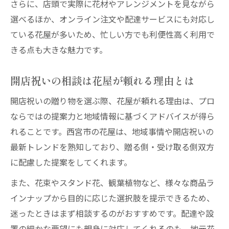
さらに、店頭で実際に花材やアレンジメントを見ながら
選べるほか、オンライン注文や配達サービスにも対応し
ている花屋が多いため、忙しい方でも利便性高く利用で
きる点も大きな魅力です。
開店祝いの相談は花屋が頼れる理由とは
開店祝いの贈り物を選ぶ際、花屋が頼れる理由は、プロ
ならではの提案力と地域情報に基づくアドバイスが得ら
れることです。西宮市の花屋は、地域事情や開店祝いの
最新トレンドを熟知しており、贈る側・受け取る側双方
に配慮した提案をしてくれます。
また、花束やスタンド花、観葉植物など、様々な商品ラ
インナップから目的に応じた選択肢を提示できるため、
迷ったときはまず相談するのがおすすめです。配達や設
置の細かな要望にも親身に対応してくれるのも、地元花