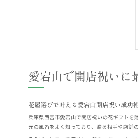
愛宕山で開店祝いに
花屋選びで叶える愛宕山開店祝い成功
兵庫県西宮市愛宕山で開店祝いの花ギフトを
元の風習をよく知っており、贈る相手や店舗