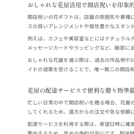
おしゃれな花屋活用で開店祝いを印象
開店祝いの花ギフトは、店舗の雰囲気や業種
スの良いアレンジメントや個性豊かなスタン
例えば、カフェや美容室などにはナチュラル
メッセージカードやラッピングなど、細部に
おしゃれな花屋を選ぶ際は、過去の作品例やS
イドの提案を受けることで、唯一無二の開店
花屋の配達サービスで便利な贈り物準
忙しい日常の中で開店祝いを贈る場合、花屋
してくれるため、遠方からの注文や急な依頼
配達サービスを利用する際は、希望日時に確
集中するため、早めの予約が安心です。配送