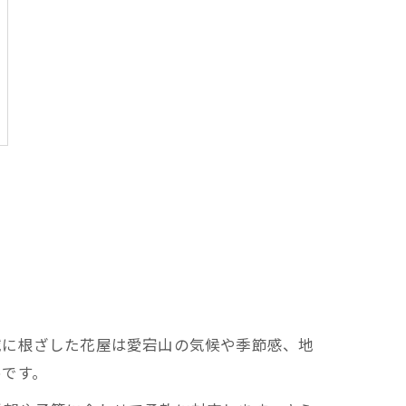
域に根ざした花屋は愛宕山の気候や季節感、地
めです。