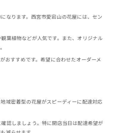
物になります。西宮市愛宕山の花屋には、セン
や観葉植物などが人気です。また、オリジナル
す。
のがおすすめです。希望に合わせたオーダーメ
、地域密着型の花屋がスピーディーに配達対応
に確認しましょう。特に開店当日は配達希望が
間も減らせます。