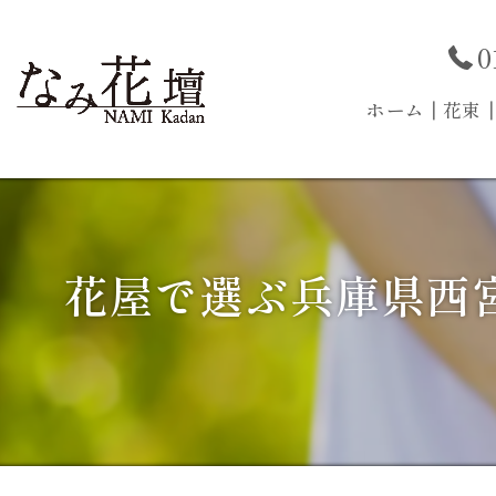
0
ホーム
┃花束
花屋で選ぶ兵庫県西