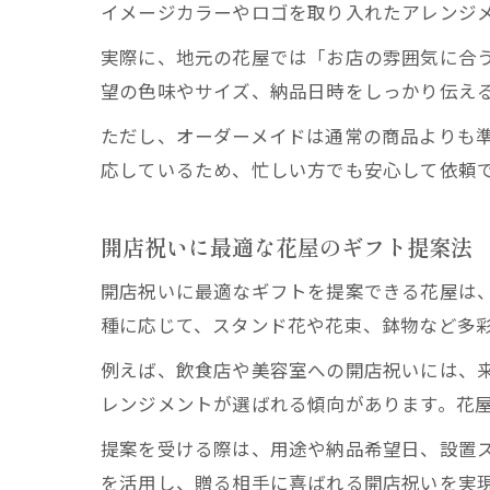
イメージカラーやロゴを取り入れたアレンジ
実際に、地元の花屋では「お店の雰囲気に合
望の色味やサイズ、納品日時をしっかり伝え
ただし、オーダーメイドは通常の商品よりも
応しているため、忙しい方でも安心して依頼
開店祝いに最適な花屋のギフト提案法
開店祝いに最適なギフトを提案できる花屋は
種に応じて、スタンド花や花束、鉢物など多
例えば、飲食店や美容室への開店祝いには、
レンジメントが選ばれる傾向があります。花
提案を受ける際は、用途や納品希望日、設置
を活用し、贈る相手に喜ばれる開店祝いを実