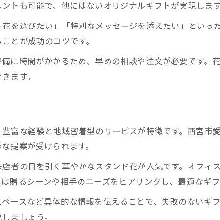
メントも可能で、他にはないオリジナルギフトが実現しま
う花を選びたい」「特別なメッセージを添えたい」といっ
ることが成功のコツです。
準備に時間がかかるため、早めの相談や注文が必要です。
できます。
、豊富な経験と地域密着型のサービスが特徴です。西宮市
彩な提案が受けられます。
来店者の目を引く華やかなスタンド花が人気です。オフィ
屋は贈るシーンや相手のニーズをヒアリングし、最適なギフ
スペースなど具体的な情報を伝えることで、失敗のないギ
現しましょう。