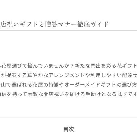
店祝いギフトと贈答マナー徹底ガイド
い花屋選びで悩んでいませんか？新たな門出を彩る花ギフ
屋が提案する華やかなアレンジメントや利用しやすい配達
宕山で選ばれる花屋の特徴やオーダーメイドギフトの選び
自信を持って素敵な開店祝いを届ける手助けとなるはずで
目次