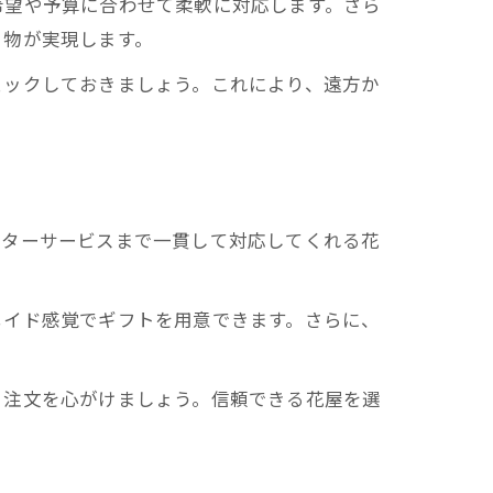
希望や予算に合わせて柔軟に対応します。さら
り物が実現します。
ェックしておきましょう。これにより、遠方か
フターサービスまで一貫して対応してくれる花
メイド感覚でギフトを用意できます。さらに、
と注文を心がけましょう。信頼できる花屋を選