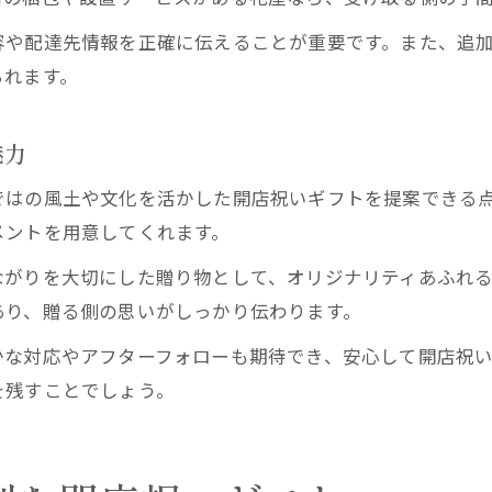
容や配達先情報を正確に伝えることが重要です。また、追
られます。
魅力
ではの風土や文化を活かした開店祝いギフトを提案できる
メントを用意してくれます。
ながりを大切にした贈り物として、オリジナリティあふれ
あり、贈る側の思いがしっかり伝わります。
かな対応やアフターフォローも期待でき、安心して開店祝
を残すことでしょう。