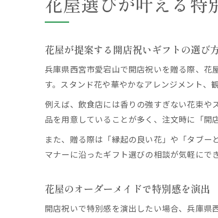
花屋選びが叶える特
花屋が提案する開店祝いギフトの選び
兵庫県西宮市愛宕山で開店祝いを贈る際、花
す。スタンド花や華やかなアレンジメント、
例えば、飲食店には香りの強すぎない花束や
品を用意していることが多く、注文時に「開
また、贈る際は「縁起の良い花」や「タブー
マナーに沿ったギフト選びの相談が気軽にで
花屋のオーダーメイドで特別感を演出
開店祝いで特別感を演出したい場合、兵庫県