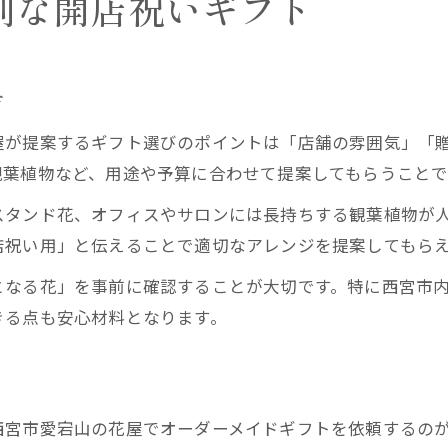
別な開店祝いギフト
方
屋が提案するギフト選びのポイントは「店舗の雰囲気」「
観葉植物など、用途や予算に合わせて提案してもらうことで
スタンド花、オフィスやサロンには長持ちする観葉植物が
店祝い用」と伝えることで適切なアレンジを提案してもら
となる花」を事前に確認することが大切です。特に西宮市
きる点も安心材料となります。
西宮市愛宕山の花屋でオーダーメイドギフトを依頼するの