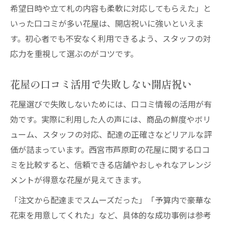
希望日時や立て札の内容も柔軟に対応してもらえた」と
いった口コミが多い花屋は、開店祝いに強いといえま
す。初心者でも不安なく利用できるよう、スタッフの対
応力を重視して選ぶのがコツです。
花屋の口コミ活用で失敗しない開店祝い
花屋選びで失敗しないためには、口コミ情報の活用が有
効です。実際に利用した人の声には、商品の鮮度やボリ
ューム、スタッフの対応、配達の正確さなどリアルな評
価が詰まっています。西宮市芦原町の花屋に関する口コ
ミを比較すると、信頼できる店舗やおしゃれなアレンジ
メントが得意な花屋が見えてきます。
「注文から配達までスムーズだった」「予算内で豪華な
花束を用意してくれた」など、具体的な成功事例は参考