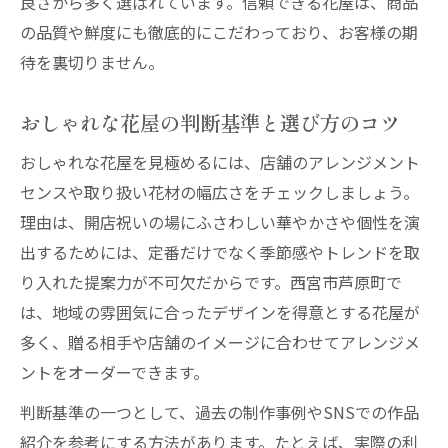
良さから多く選ばれています。信頼できる花屋は、商品
の品質や鮮度にも徹底的にこだわっており、お客様の期
待を裏切りません。
おしゃれな花屋の判断基準と選び方のコツ
おしゃれな花屋を見極めるには、店舗のアレンジメント
センスや取り扱い花材の幅広さをチェックしましょう。
理由は、開店祝いの場にふさわしい華やかさや個性を演
出するためには、定番だけでなく季節感やトレンドを取
り入れた提案力が不可欠だからです。西宮市芦原町で
は、地域の雰囲気に合ったデザインを得意とする花屋が
多く、贈る相手や店舗のイメージに合わせてアレンジメ
ントをオーダーできます。
判断基準の一つとして、過去の制作事例やSNSでの作品
紹介を参考にする方法があります。たとえば、実際の利