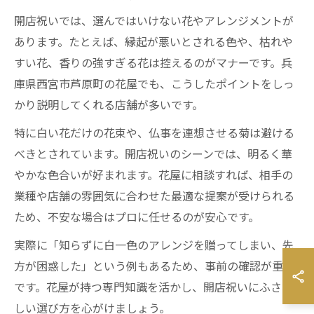
開店祝いでは、選んではいけない花やアレンジメントが
あります。たとえば、縁起が悪いとされる色や、枯れや
すい花、香りの強すぎる花は控えるのがマナーです。兵
庫県西宮市芦原町の花屋でも、こうしたポイントをしっ
かり説明してくれる店舗が多いです。
特に白い花だけの花束や、仏事を連想させる菊は避ける
べきとされています。開店祝いのシーンでは、明るく華
やかな色合いが好まれます。花屋に相談すれば、相手の
業種や店舗の雰囲気に合わせた最適な提案が受けられる
ため、不安な場合はプロに任せるのが安心です。
実際に「知らずに白一色のアレンジを贈ってしまい、先
方が困惑した」という例もあるため、事前の確認が重要
です。花屋が持つ専門知識を活かし、開店祝いにふさわ
しい選び方を心がけましょう。