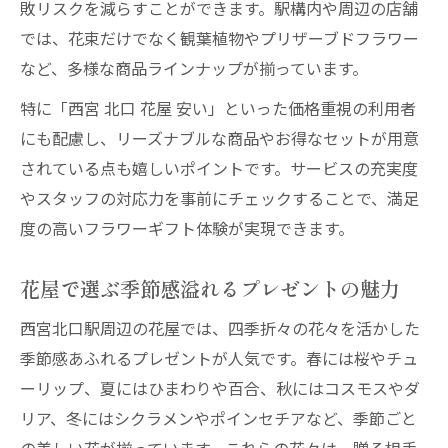
敗リスクを減らすことができます。駅構内や周辺の店舗
では、花束だけでなく観葉植物やプリザーブドフラワー
など、多様な商品ラインナップが揃っています。
特に「西宮 北口 花屋 安い」といった価格重視の利用者
にも配慮し、リーズナブルな商品やお得なセットが用意
されている点も嬉しいポイントです。サービスの充実度
やスタッフの対応力を事前にチェックすることで、満足
度の高いフラワーギフト体験が実現できます。
花屋で選ぶ季節感溢れるプレゼントの魅力
西宮北口駅周辺の花屋では、四季折々の花々を活かした
季節感あふれるプレゼントが人気です。春には桜やチュ
ーリップ、夏にはひまわりや百合、秋にはコスモスやダ
リア、冬にはシクラメンやポインセチアなど、季節ごと