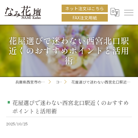
ネット注文はこちら
FAX注文用紙
花屋選びで迷わない西宮北口駅
近くのおすすめポイントと活用
術
兵庫県西宮市の花屋ならなみ花壇
コラム
花屋選びで迷わない西宮北口駅近くのおすすめポイントと活用術
花屋選びで迷わない西宮北口駅近くのおすすめ
ポイントと活用術
2025/10/25