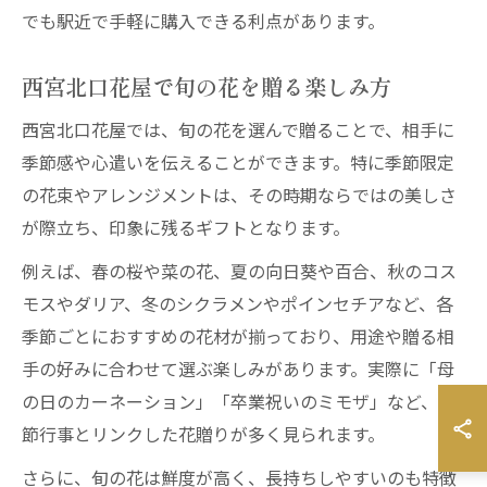
でも駅近で手軽に購入できる利点があります。
西宮北口花屋で旬の花を贈る楽しみ方
西宮北口花屋では、旬の花を選んで贈ることで、相手に
季節感や心遣いを伝えることができます。特に季節限定
の花束やアレンジメントは、その時期ならではの美しさ
が際立ち、印象に残るギフトとなります。
例えば、春の桜や菜の花、夏の向日葵や百合、秋のコス
モスやダリア、冬のシクラメンやポインセチアなど、各
季節ごとにおすすめの花材が揃っており、用途や贈る相
手の好みに合わせて選ぶ楽しみがあります。実際に「母
の日のカーネーション」「卒業祝いのミモザ」など、季
節行事とリンクした花贈りが多く見られます。
さらに、旬の花は鮮度が高く、長持ちしやすいのも特徴