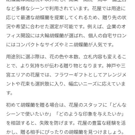
など多様なシーンで利用されています。花屋では用途に
応じて最適な胡蝶蘭を提案してくれるため、贈り先の状
況や希望に合わせた選定が可能です。例えば、企業のオ
フィス開設には大輪胡蝶蘭が選ばれ、個人の自宅サロン
にはコンパクトなサイズやミニ胡蝶蘭が人気です。
用途別に選ぶ際は、花の色や本数、立札内容も変えるこ
とで、より気持ちが伝わる贈り物となります。神戸や三
宮エリアの花屋では、フラワーギフトとしてアレンジメ
ントや花束も選択肢に入り、幅広いニーズに応えていま
す。
初めて胡蝶蘭を贈る場合は、花屋のスタッフに「どんな
シーンで使いたいか」「どのような印象を与えたいか」
を相談すると、失敗を防げます。花屋の豊富な経験を活
かし、贈る相手にぴったりの胡蝶蘭を見つけましょう。