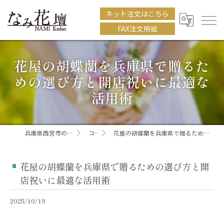
ネット注文はこちら
FAX注文用紙
花屋の胡蝶蘭を兵庫県で贈るた
めの選び方と開店祝いに最適な
活用術
兵庫県西宮市の花屋ならなみ花壇
コラム
花屋の胡蝶蘭を兵庫県で贈るための選び方と開店祝いに最適な活用術
花屋の胡蝶蘭を兵庫県で贈るための選び方と開
店祝いに最適な活用術
2025/10/19