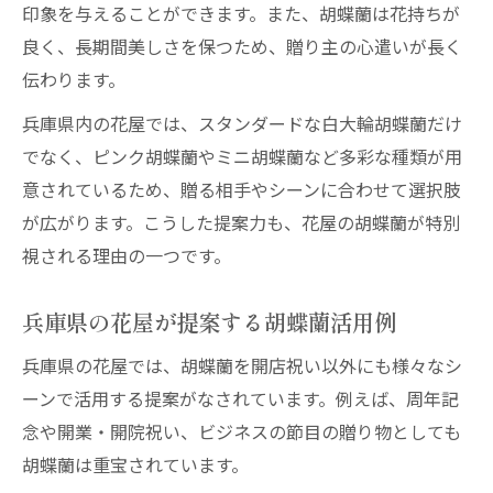
印象を与えることができます。また、胡蝶蘭は花持ちが
良く、長期間美しさを保つため、贈り主の心遣いが長く
伝わります。
兵庫県内の花屋では、スタンダードな白大輪胡蝶蘭だけ
でなく、ピンク胡蝶蘭やミニ胡蝶蘭など多彩な種類が用
意されているため、贈る相手やシーンに合わせて選択肢
が広がります。こうした提案力も、花屋の胡蝶蘭が特別
視される理由の一つです。
兵庫県の花屋が提案する胡蝶蘭活用例
兵庫県の花屋では、胡蝶蘭を開店祝い以外にも様々なシ
ーンで活用する提案がなされています。例えば、周年記
念や開業・開院祝い、ビジネスの節目の贈り物としても
胡蝶蘭は重宝されています。