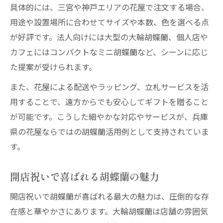
具体的には、三宮や神戸エリアの花屋で注文する場合、
用途や設置場所に合わせてサイズや本数、色を選べる点
が好評です。法人向けには大型の大輪胡蝶蘭、個人店や
カフェにはコンパクトなミニ胡蝶蘭など、シーンに応じ
た提案が受けられます。
また、花屋による配送やラッピング、立札サービスを活
用することで、遠方からでも安心してギフトを贈ること
が可能です。こうした細やかな対応やサービスが、兵庫
県の花屋ならではの胡蝶蘭活用例として支持されていま
す。
開店祝いで喜ばれる胡蝶蘭の魅力
開店祝いで胡蝶蘭が喜ばれる最大の魅力は、圧倒的な存
在感と華やかさにあります。大輪胡蝶蘭は店舗の雰囲気