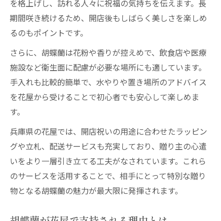
を格上げし、訪れる人々に祝福の気持ちを伝えます。長
期間咲き続けるため、開店後もしばらく美しさを楽しめ
るのもポイントです。
さらに、胡蝶蘭は花粉や香りが控えめで、飲食店や医療
施設など衛生面に配慮が必要な場所にも適しています。
手入れも比較的簡単で、水やりや置き場所のアドバイス
を花屋から受けることで初心者でも安心して楽しめま
す。
兵庫県の花屋では、開店祝いの用途に合わせたラッピン
グや立札、配送サービスも充実しており、贈り主の心遣
いをより一層引き立てる工夫がなされています。これら
のサービスを活用することで、相手にとって特別な贈り
物となる胡蝶蘭の魅力が最大限に発揮されます。
胡蝶蘭が花屋で支持される理由とは