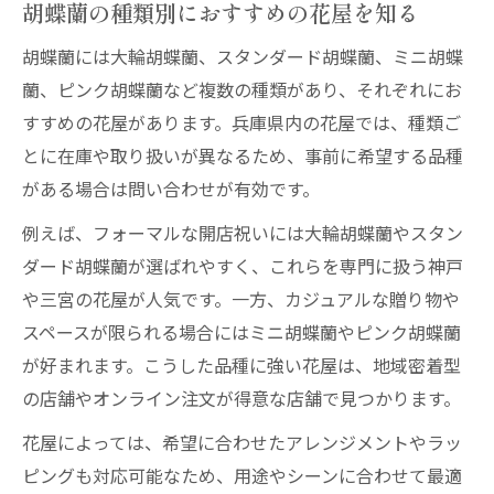
胡蝶蘭の種類別におすすめの花屋を知る
胡蝶蘭には大輪胡蝶蘭、スタンダード胡蝶蘭、ミニ胡蝶
蘭、ピンク胡蝶蘭など複数の種類があり、それぞれにお
すすめの花屋があります。兵庫県内の花屋では、種類ご
とに在庫や取り扱いが異なるため、事前に希望する品種
がある場合は問い合わせが有効です。
例えば、フォーマルな開店祝いには大輪胡蝶蘭やスタン
ダード胡蝶蘭が選ばれやすく、これらを専門に扱う神戸
や三宮の花屋が人気です。一方、カジュアルな贈り物や
スペースが限られる場合にはミニ胡蝶蘭やピンク胡蝶蘭
が好まれます。こうした品種に強い花屋は、地域密着型
の店舗やオンライン注文が得意な店舗で見つかります。
花屋によっては、希望に合わせたアレンジメントやラッ
ピングも対応可能なため、用途やシーンに合わせて最適