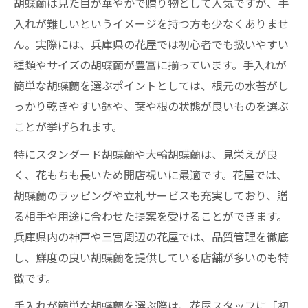
胡蝶蘭は見た目が華やかで贈り物として人気ですが、手
入れが難しいというイメージを持つ方も少なくありませ
ん。実際には、兵庫県の花屋では初心者でも扱いやすい
種類やサイズの胡蝶蘭が豊富に揃っています。手入れが
簡単な胡蝶蘭を選ぶポイントとしては、根元の水苔がし
っかり乾きやすい鉢や、葉や根の状態が良いものを選ぶ
ことが挙げられます。
特にスタンダード胡蝶蘭や大輪胡蝶蘭は、見栄えが良
く、花もちも長いため開店祝いに最適です。花屋では、
胡蝶蘭のラッピングや立札サービスも充実しており、贈
る相手や用途に合わせた提案を受けることができます。
兵庫県内の神戸や三宮周辺の花屋では、品質管理を徹底
し、鮮度の良い胡蝶蘭を提供している店舗が多いのも特
徴です。
手入れが簡単な胡蝶蘭を選ぶ際は、花屋スタッフに「初