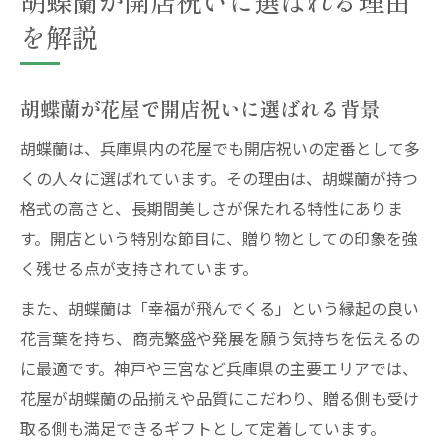
胡蝶蘭が開店祝いに選ばれる理由
を解説
胡蝶蘭が花屋で開店祝いに選ばれる背景
胡蝶蘭は、兵庫県内の花屋でも開店祝いの定番として多
くの人々に選ばれています。その理由は、胡蝶蘭が持つ
格式の高さと、長期間美しさが保たれる特性にありま
す。開店という特別な節目に、贈り物としての印象を強
く残せる点が支持されています。
また、胡蝶蘭は「幸福が飛んでくる」という縁起の良い
花言葉を持ち、商売繁盛や発展を願う気持ちを伝えるの
に最適です。神戸や三宮など兵庫県の主要エリアでは、
花屋が胡蝶蘭の品揃えや品質にこだわり、贈る側も受け
取る側も満足できるギフトとして定着しています。