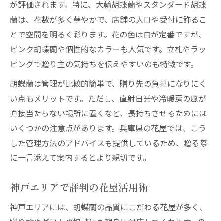
が評価されます。特に、大輪胡蝶蘭やスタンダード胡蝶
蘭は、花数が多く華やかで、店舗の入口や受付に飾るこ
とで空間を明るく彩ります。花の色は白が定番ですが、
ピンク胡蝶蘭や個性的なカラーも人気です。立札やラッ
ピングで贈り主の気持ちを伝えやすいのも特徴です。
胡蝶蘭は管理が比較的簡単で、贈り先の負担になりにく
い点もメリットです。ただし、直射日光や冷暖房の風が
直接当たらない場所に置くなど、長持ちさせるためには
いくつかの注意点があります。兵庫県の花屋では、こう
した管理方法のアドバイスも提供しているため、贈る際
に一言添えて案内するとより親切です。
神戸エリアで評判の花屋活用術
神戸エリアには、胡蝶蘭の品質にこだわる花屋が多く、