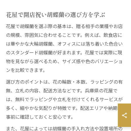
花屋で開店祝い胡蝶蘭の選び方を学ぶ
花屋で胡蝶蘭を選ぶ際の基本は、贈る相手の業種やお店
の規模、雰囲気に合わせることです。例えば、飲食店に
は華やかな大輪胡蝶蘭、オフィスには落ち着いた色合い
のスタンダード胡蝶蘭が好まれます。花屋では実際に現
物を見ながら選べるため、サイズ感や色のバリエーショ
ンを比較できます。
選び方のポイントは、花の輪数・本数、ラッピングの有
無、立札の内容、配送方法などです。兵庫県の花屋で
は、無料でラッピングや立札を付けてくれるサービスが
多く、細やかな気配りが特徴です。配送エリアや納期も
事前に確認しておくと安心です。
また、花屋によっては胡蝶蘭の手入れ方法や設置場所の