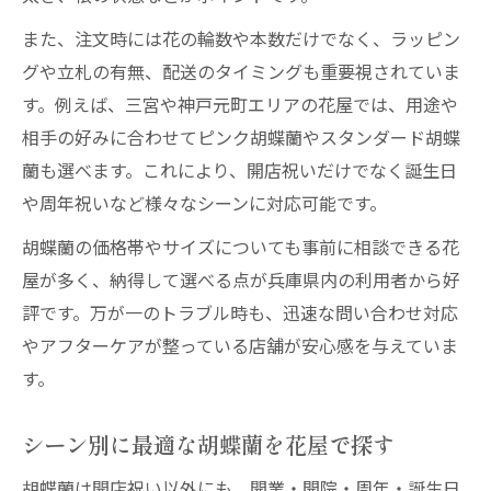
また、注文時には花の輪数や本数だけでなく、ラッピン
グや立札の有無、配送のタイミングも重要視されていま
す。例えば、三宮や神戸元町エリアの花屋では、用途や
相手の好みに合わせてピンク胡蝶蘭やスタンダード胡蝶
蘭も選べます。これにより、開店祝いだけでなく誕生日
や周年祝いなど様々なシーンに対応可能です。
胡蝶蘭の価格帯やサイズについても事前に相談できる花
屋が多く、納得して選べる点が兵庫県内の利用者から好
評です。万が一のトラブル時も、迅速な問い合わせ対応
やアフターケアが整っている店舗が安心感を与えていま
す。
シーン別に最適な胡蝶蘭を花屋で探す
胡蝶蘭は開店祝い以外にも、開業・開院・周年・誕生日