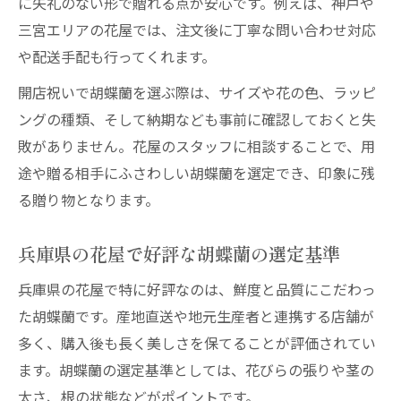
に失礼のない形で贈れる点が安心です。例えば、神戸や
三宮エリアの花屋では、注文後に丁寧な問い合わせ対応
や配送手配も行ってくれます。
開店祝いで胡蝶蘭を選ぶ際は、サイズや花の色、ラッピ
ングの種類、そして納期なども事前に確認しておくと失
敗がありません。花屋のスタッフに相談することで、用
途や贈る相手にふさわしい胡蝶蘭を選定でき、印象に残
る贈り物となります。
兵庫県の花屋で好評な胡蝶蘭の選定基準
兵庫県の花屋で特に好評なのは、鮮度と品質にこだわっ
た胡蝶蘭です。産地直送や地元生産者と連携する店舗が
多く、購入後も長く美しさを保てることが評価されてい
ます。胡蝶蘭の選定基準としては、花びらの張りや茎の
太さ、根の状態などがポイントです。