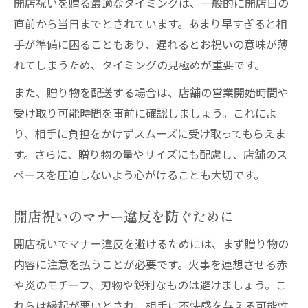
開店祝いを贈る最適なタイミングは、一般的に開店日の
直前から当日までとされています。あまり早すぎると相
手が準備に困ることもあり、遅れるとお祝いの意味が薄
れてしまうため、タイミングの見極めが重要です。
また、贈り物を配送する場合は、店舗の営業開始時間や
受け取り可能時間を事前に確認しましょう。これによ
り、相手に負担をかけずスムーズに受け取ってもらえま
す。さらに、贈り物の量やサイズにも配慮し、店舗のス
ペースを圧迫しないよう心がけることも大切です。
開店祝いのマナー違反を防ぐために
開店祝いでマナー違反を避けるためには、まず贈り物の
内容に注意を払うことが必要です。火事を連想させる赤
や炎のモチーフ、刃物や鋭利なものは避けましょう。こ
れらは縁起が悪いとされ、相手に不快感を与える可能性