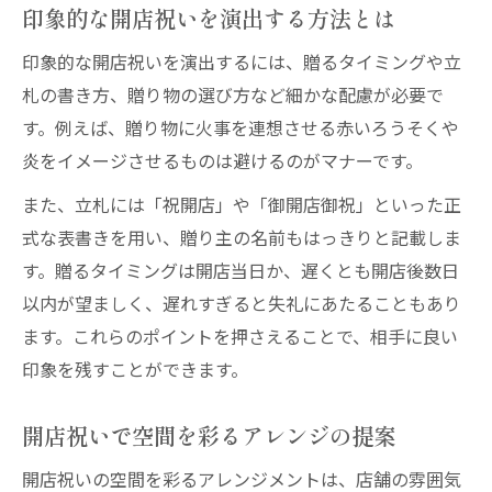
印象的な開店祝いを演出する方法とは
印象的な開店祝いを演出するには、贈るタイミングや立
札の書き方、贈り物の選び方など細かな配慮が必要で
す。例えば、贈り物に火事を連想させる赤いろうそくや
炎をイメージさせるものは避けるのがマナーです。
また、立札には「祝開店」や「御開店御祝」といった正
式な表書きを用い、贈り主の名前もはっきりと記載しま
す。贈るタイミングは開店当日か、遅くとも開店後数日
以内が望ましく、遅れすぎると失礼にあたることもあり
ます。これらのポイントを押さえることで、相手に良い
印象を残すことができます。
開店祝いで空間を彩るアレンジの提案
開店祝いの空間を彩るアレンジメントは、店舗の雰囲気