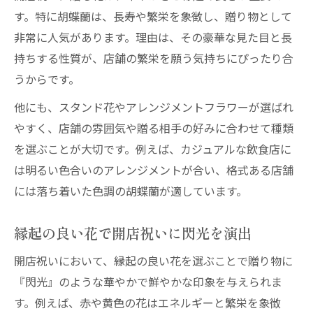
す。特に胡蝶蘭は、長寿や繁栄を象徴し、贈り物として
非常に人気があります。理由は、その豪華な見た目と長
持ちする性質が、店舗の繁栄を願う気持ちにぴったり合
うからです。
他にも、スタンド花やアレンジメントフラワーが選ばれ
やすく、店舗の雰囲気や贈る相手の好みに合わせて種類
を選ぶことが大切です。例えば、カジュアルな飲食店に
は明るい色合いのアレンジメントが合い、格式ある店舗
には落ち着いた色調の胡蝶蘭が適しています。
縁起の良い花で開店祝いに閃光を演出
開店祝いにおいて、縁起の良い花を選ぶことで贈り物に
『閃光』のような華やかで鮮やかな印象を与えられま
す。例えば、赤や黄色の花はエネルギーと繁栄を象徴