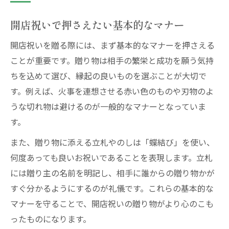
開店祝いで押さえたい基本的なマナー
開店祝いを贈る際には、まず基本的なマナーを押さえる
ことが重要です。贈り物は相手の繁栄と成功を願う気持
ちを込めて選び、縁起の良いものを選ぶことが大切で
す。例えば、火事を連想させる赤い色のものや刃物のよ
うな切れ物は避けるのが一般的なマナーとなっていま
す。
また、贈り物に添える立札やのしは「蝶結び」を使い、
何度あっても良いお祝いであることを表現します。立札
には贈り主の名前を明記し、相手に誰からの贈り物かが
すぐ分かるようにするのが礼儀です。これらの基本的な
マナーを守ることで、開店祝いの贈り物がより心のこも
ったものになります。