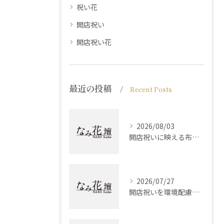
祝い花
開店祝い
開店祝い花
最近の投稿
Recent Posts
2026/08/03
開店祝いに映える布製品選びと兵庫県西宮市加古郡稲美町で贈る最適な組み合わせ方
2026/07/27
開店祝いを環境配慮で選ぶ現代志向ギフトとマナーの最新ガイド