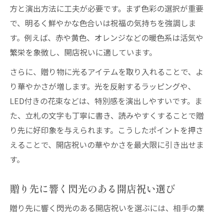
方と演出方法に工夫が必要です。まず色彩の選択が重要
で、明るく鮮やかな色合いは祝福の気持ちを強調しま
す。例えば、赤や黄色、オレンジなどの暖色系は活気や
繁栄を象徴し、開店祝いに適しています。
さらに、贈り物に光るアイテムを取り入れることで、よ
り華やかさが増します。光を反射するラッピングや、
LED付きの花束などは、特別感を演出しやすいです。ま
た、立札の文字も丁寧に書き、読みやすくすることで贈
り先に好印象を与えられます。こうしたポイントを押さ
えることで、開店祝いの華やかさを最大限に引き出せま
す。
贈り先に響く閃光のある開店祝い選び
贈り先に響く閃光のある開店祝いを選ぶには、相手の業