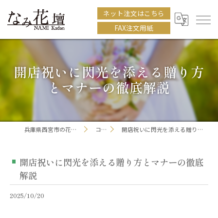
ネット注文はこちら
FAX注文用紙
開店祝いに閃光を添える贈り方
とマナーの徹底解説
兵庫県西宮市の花屋ならなみ花壇
コラム
開店祝いに閃光を添える贈り方とマナーの徹底解説
開店祝いに閃光を添える贈り方とマナーの徹底
解説
2025/10/20