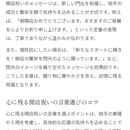
開店祝いのメッセージは、新しい門出を祝福し、相手の
成功と繁栄を願う気持ちを込めることが大切です。例え
ば、「御開店おめでとうございます。ますますのご発展
を心よりお祈り申し上げます。」といった定番の表現
は、丁寧でありながら温かみが伝わります。
また、個性的にしたい場合は、「新たなスタートに輝き
を！御店の繁栄を閃光のように願っています。」など、
閃光のイメージを織り交ぜたメッセージも効果的です。
こうした言葉は、贈り物に華やかさを添え、記憶に残る
祝福となります。
心に残る開店祝いの言葉選びのコツ
心に残る開店祝いの言葉を選ぶポイントは、相手の業種
や人柄を考慮し、具体的な応援の気持ちを込めることで