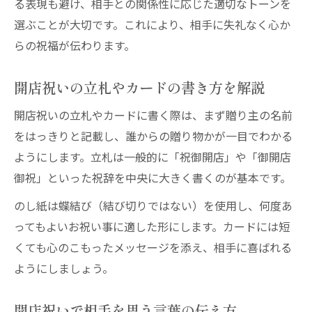
る表現も避け、相手との関係性に応じた適切なトーンを
選ぶことが大切です。これにより、相手に失礼なく心か
らの祝福が伝わります。
開店祝いの立札やカードの書き方を解説
開店祝いの立札やカードに書く際は、まず贈り主の名前
をはっきりと記載し、誰からの贈り物かが一目でわかる
ようにします。立札は一般的に「祝御開店」や「御開店
御祝」といった祝辞を中央に大きく書くのが基本です。
のし紙は蝶結び（結び切りではない）を使用し、何度あ
ってもよいお祝い事に適した形にします。カードには短
くても心のこもったメッセージを添え、相手に喜ばれる
ようにしましょう。
開店祝いで相手を思う言葉の伝え方