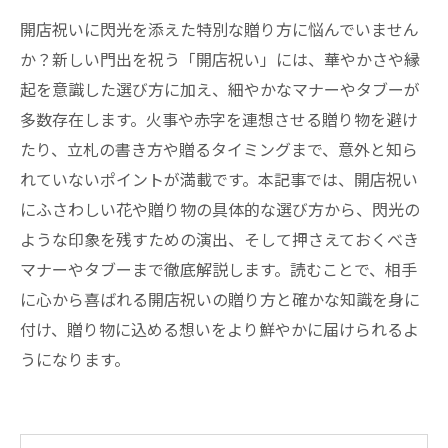
開店祝いに閃光を添えた特別な贈り方に悩んでいません
か？新しい門出を祝う「開店祝い」には、華やかさや縁
起を意識した選び方に加え、細やかなマナーやタブーが
多数存在します。火事や赤字を連想させる贈り物を避け
たり、立札の書き方や贈るタイミングまで、意外と知ら
れていないポイントが満載です。本記事では、開店祝い
にふさわしい花や贈り物の具体的な選び方から、閃光の
ような印象を残すための演出、そして押さえておくべき
マナーやタブーまで徹底解説します。読むことで、相手
に心から喜ばれる開店祝いの贈り方と確かな知識を身に
付け、贈り物に込める想いをより鮮やかに届けられるよ
うになります。