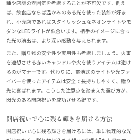
種や店舗の雰囲気を考慮することが不可欠です。例え
ば、飲食店ならば温かみのある光を使った装飾が好ま
れ、小売店であればスタイリッシュなネオンライトやモ
ダンなLEDライトが似合います。相手のイメージに合っ
た光の演出は、より深い感動を与えられます。
また、贈り物の安全性や実用性も考慮しましょう。火事
を連想させる赤いキャンドルや火を使うアイテムは避け
るのがマナーです。代わりに、電池式のライトや光ファ
イバーを使ったアイテムは安全で長持ちしやすく、贈り
先に喜ばれます。こうした注意点を踏まえた選び方が、
閃光のある開店祝いを成功させる鍵です。
開店祝いで心に残る輝きを届ける方法
開店祝いで心に残る輝きを届けるには、単に物理的な光