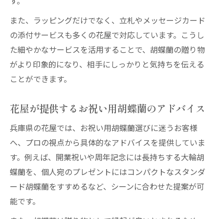
す。
また、ラッピングだけでなく、立札やメッセージカード
の添付サービスも多くの花屋で対応しています。こうし
た細やかなサービスを活用することで、胡蝶蘭の贈り物
がより印象的になり、相手にしっかりと気持ちを伝える
ことができます。
花屋が提供するお祝い用胡蝶蘭のアドバイス
兵庫県の花屋では、お祝い用胡蝶蘭選びに迷うお客様
へ、プロの視点から具体的なアドバイスを提供していま
す。例えば、開業祝いや周年記念には長持ちする大輪胡
蝶蘭を、個人宛のプレゼントにはコンパクトなスタンダ
ード胡蝶蘭をすすめるなど、シーンに合わせた提案が可
能です。