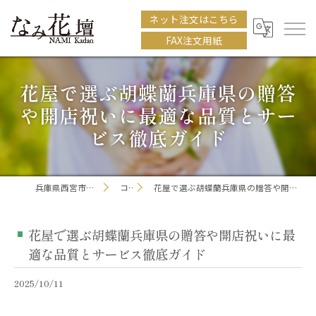
ネット注文はこちら
FAX注文用紙
花屋で選ぶ胡蝶蘭兵庫県の贈答
や開店祝いに最適な品質とサー
ビス徹底ガイド
兵庫県西宮市の花屋ならなみ花壇
コラム
花屋で選ぶ胡蝶蘭兵庫県の贈答や開店祝いに最適な品質とサービス徹底ガイド
花屋で選ぶ胡蝶蘭兵庫県の贈答や開店祝いに最
適な品質とサービス徹底ガイド
2025/10/11