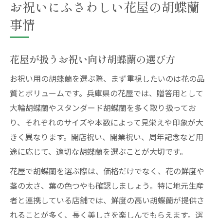
お祝いにふさわしい花屋の胡蝶蘭
事情
花屋が扱うお祝い向け胡蝶蘭の選び方
お祝い用の胡蝶蘭を選ぶ際、まず重視したいのは花の品
質とボリュームです。兵庫県の花屋では、贈答用として
大輪胡蝶蘭やスタンダード胡蝶蘭を多く取り扱ってお
り、それぞれのサイズや本数によって見栄えや印象が大
きく異なります。開店祝い、開業祝い、周年記念など用
途に応じて、適切な胡蝶蘭を選ぶことが大切です。
花屋で胡蝶蘭を選ぶ際は、価格だけでなく、花の鮮度や
茎の太さ、葉の色つやも確認しましょう。特に地元生産
者と連携している店舗では、鮮度の高い胡蝶蘭が提供さ
れることが多く、長く美しさを楽しんでもらえます。選