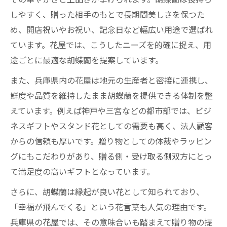
しやすく、贈った相手のもとで長期間美しさを保つた
め、開店祝いやお祝い、記念日など幅広い用途で選ばれ
ています。花屋では、こうしたニーズを的確に捉え、用
途ごとに最適な胡蝶蘭を提案しています。
また、兵庫県内の花屋は地元の生産者と密接に連携し、
鮮度や品質を維持したまま胡蝶蘭を提供できる体制を整
えています。例えば神戸や三宮などの都市部では、ビジ
ネスギフトやスタンド花としての需要も高く、法人顧客
からの信頼も厚いです。贈り物としての体裁やラッピン
グにもこだわりがあり、贈る側・受け取る側双方にとっ
て満足度の高いギフトとなっています。
さらに、胡蝶蘭は縁起が良い花として知られており、
「幸福が飛んでくる」という花言葉も人気の理由です。
兵庫県の花屋では、その意味合いも踏まえて贈り物の提