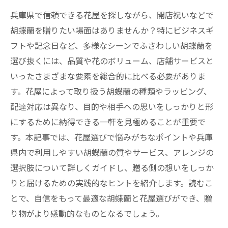
兵庫県で信頼できる花屋を探しながら、開店祝いなどで
胡蝶蘭を贈りたい場面はありませんか？特にビジネスギ
フトや記念日など、多様なシーンでふさわしい胡蝶蘭を
選び抜くには、品質や花のボリューム、店舗サービスと
いったさまざまな要素を総合的に比べる必要がありま
す。花屋によって取り扱う胡蝶蘭の種類やラッピング、
配達対応は異なり、目的や相手への思いをしっかりと形
にするために納得できる一軒を見極めることが重要で
す。本記事では、花屋選びで悩みがちなポイントや兵庫
県内で利用しやすい胡蝶蘭の質やサービス、アレンジの
選択肢について詳しくガイドし、贈る側の想いをしっか
りと届けるための実践的なヒントを紹介します。読むこ
とで、自信をもって最適な胡蝶蘭と花屋選びができ、贈
り物がより感動的なものとなるでしょう。