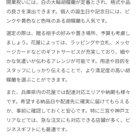
開業祝いには、白の大輪胡蝶蘭が定番とされ、格式や品
の良さを演出できます。個人の誕生日や記念日には、ピ
ンクや黄色など色味のある胡蝶蘭も人気です。
選定の際は、贈る相手の好みや置き場所、予算も考慮し
ましょう。花屋によっては、ラッピングや立札、メッセ
ージカードなどのギフトサービスが充実しており、細や
かな気遣いが伝わるアレンジが可能です。用途や目的を
スタッフにしっかり伝えることで、より満足度の高い胡
蝶蘭を選ぶことができます。
また、兵庫県内の花屋では配達対応エリアや納期も様々
です。希望する納品日や配達先に確実に届けてもらえる
か、事前に確認しておくと安心です。特に三宮や神戸エ
リアなどでは、急な注文にも対応できる店舗が多く、ビ
ジネスギフトにも最適です。