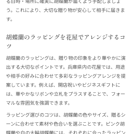
る日時・場所に確実に胡蝶蘭が届くよう手配しましょ
う。これにより、大切な贈り物が安心して相手に届きま
す。
胡蝶蘭のラッピングを花屋でアレンジするコ
ツ
胡蝶蘭のラッピングは、贈り物の印象をより華やかに演
出する大切なポイントです。兵庫県内の花屋では、用途
や相手の好みに合わせて多彩なラッピングアレンジを提
案しています。例えば、開店祝いやビジネスギフトに
は、華やかなリボンや立札をプラスすることで、フォー
マルな雰囲気を強調できます。
ラッピング選びのコツは、胡蝶蘭の色やサイズ、贈るシ
ーンに合わせて素材や色合いを選ぶことです。ピンク胡
蝶蘭や白の大輪胡蝶蘭には、それぞれに合ったラッピン