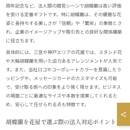
周年記念など、法人間の贈答シーンで胡蝶蘭は高い評価
を受ける定番ギフトです。特に胡蝶蘭は、その優雅な花
姿と長持ちする美しさが「信頼」や「繁栄」の象徴とさ
れ、企業のイメージアップや取引先との良好な関係構築
に役立ちます。
具体的には、三宮や神戸エリアの花屋では、スタンド花
や大輪胡蝶蘭を用いた迫力あるアレンジメントが人気で
す。また、会社ロゴやコーポレートカラーを意識したラ
ッピングや、メッセージカードのカスタマイズも可能
で、受け取る側への印象をより強く残せます。ビジネス
の場面ごとに最適なサイズや本数を提案してくれるた
め、安心して任せられる点も特徴です。
胡蝶蘭を花屋で選ぶ際の法人対応ポイント