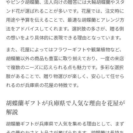
やピンク胡蝶蘭、法人向けの贈答には大輪胡蝶蘭やスタ
ンド花が選ばれることが多いです。花屋では、注文時に
用途や予算を伝えることで、最適な胡蝶蘭とアレンジ方
法をアドバイスしてくれます。選択肢の多さが、贈る側
の想いをより具体的に表現できる理由となっています。
また、花屋によってはフラワーギフトや観葉植物など、
胡蝶蘭以外の商品も豊富に取り揃えており、一度の来店
で複数のニーズに応えられる点も魅力です。多彩な選択
肢があることで、贈り物選びが楽しく、安心して任せら
れるのが兵庫県の花屋の特徴です。
胡蝶蘭ギフトが兵庫県で人気な理由を花屋が
解説
胡蝶蘭ギフトが兵庫県で人気を集める理由として、まず
その華やかさと上品さが挙げられます。胡蝶蘭は長持ち