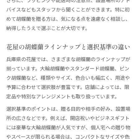
さらに、ラッピングや配送時の注意点、設置場所のアド
バイスなどもスタッフから聞くことができます。特に初
めて胡蝶蘭を贈る方は、気になる点を遠慮なく相談し、
納得したうえで選ぶことが大切です。
花屋の胡蝶蘭ラインナップと選択基準の違い
兵庫県の花屋では、さまざまな胡蝶蘭のラインナップが
揃っています。大輪胡蝶蘭やスタンダード胡蝶蘭、ピン
ク胡蝶蘭など、種類やサイズ、色合いも幅広く、用途や
予算に合わせて選択肢が豊富です。店舗によっては、限
定品や特別なアレンジメントも取り扱っています。
選択基準のポイントは、贈る目的や相手の好み、設置場
所の広さなどです。例えば、開店祝いやビジネスギフト
には豪華な大輪胡蝶蘭が人気ですが、個人宅への贈り物
やスペースが限られる場合は、コンパクトなサイズや色