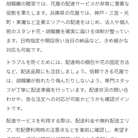
胡蝶蘭の贈答では、花屋の配達サービスが非常に重要な
役割を果たします。兵庫県の花屋では、神戸・三宮・元
町・東灘など主要エリアへの配達をはじめ、法人や個人
宛のスタンド花・胡蝶蘭を確実に届ける体制が整ってい
ます。日時指定や開店祝い当日の納品など、きめ細かな
対応も可能です。
トラブルを防ぐためには、配達時の梱包や花の固定方法
など、配送品質にも注目しましょう。信頼できる花屋で
は、胡蝶蘭が倒れたり傷んだりしないよう、専門スタッ
フが丁寧に配送準備を行っています。配達状況の問い合
わせや、急な注文への対応が可能かどうかも確認ポイン
トです。
配達サービスを利用する際は、配送料金や無料配送エリ
ア、宅配便利用時の注意点などを事前に確認し、希望す