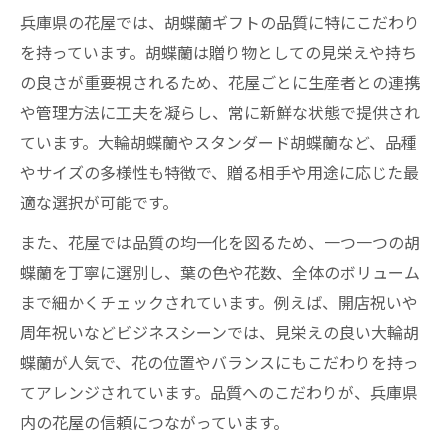
兵庫県の花屋では、胡蝶蘭ギフトの品質に特にこだわり
を持っています。胡蝶蘭は贈り物としての見栄えや持ち
の良さが重要視されるため、花屋ごとに生産者との連携
や管理方法に工夫を凝らし、常に新鮮な状態で提供され
ています。大輪胡蝶蘭やスタンダード胡蝶蘭など、品種
やサイズの多様性も特徴で、贈る相手や用途に応じた最
適な選択が可能です。
また、花屋では品質の均一化を図るため、一つ一つの胡
蝶蘭を丁寧に選別し、葉の色や花数、全体のボリューム
まで細かくチェックされています。例えば、開店祝いや
周年祝いなどビジネスシーンでは、見栄えの良い大輪胡
蝶蘭が人気で、花の位置やバランスにもこだわりを持っ
てアレンジされています。品質へのこだわりが、兵庫県
内の花屋の信頼につながっています。