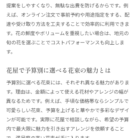
提案をしやすくなり、無駄な出費を防げるからです。例
えば、オンライン注文で事前予約や用途指定をする、配
達や受け取り方法を工夫することで効率的に利用できま
す。花の鮮度やボリュームを重視したい場合は、地元の
旬の花を選ぶことでコストパフォーマンスも向上しま
す。
花屋で予算別に選べる花束の魅力とは
予算別に選べる花束には、それぞれ異なる魅力がありま
す。理由は、金額によって使える花材やアレンジの幅が
異なるためです。例えば、手頃な価格帯ならシンプルで
可愛らしい花束、予算を上げると華やかで多彩なデザイ
ンが可能です。実際に花屋で相談しながら、希望の予算
内で最大限に魅力を引き出すアレンジを依頼すること
で、満足度の高い花束が手に入ります。