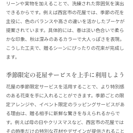
リーンや実物を加えることで、洗練された雰囲気を演出
できるからです。例えば西宮市の花屋では、季節の花を
主役に、色のバランスや高さの違いを活かしたブーケが
提案されています。具体的には、春は淡い色合いで柔ら
かな印象、秋は深みのあるカラーで大人っぽさを表現。
こうした工夫で、贈るシーンにぴったりの花束が完成し
ます。
季節限定の花屋サービスを上手に利用しよう
花屋の季節限定サービスを活用することで、より特別感
のある花束を手に入れることができます。季節ごとの限
定アレンジや、イベント限定のラッピングサービスがあ
る理由は、贈る相手に新鮮な驚きを与えられるからで
す。例えば母の日やクリスマスなど、西宮市の花屋では
その時季だけの特別な花材やデザインが提供されること