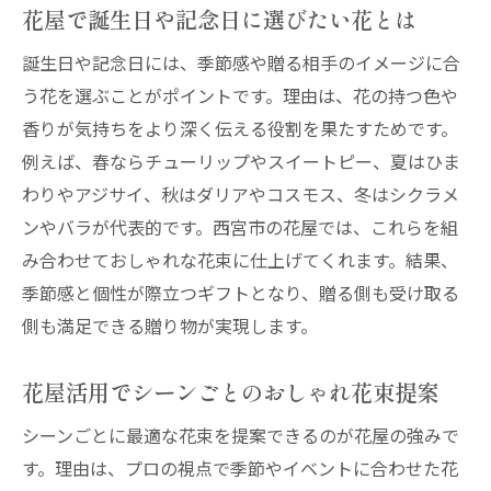
花屋で誕生日や記念日に選びたい花とは
誕生日や記念日には、季節感や贈る相手のイメージに合
う花を選ぶことがポイントです。理由は、花の持つ色や
香りが気持ちをより深く伝える役割を果たすためです。
例えば、春ならチューリップやスイートピー、夏はひま
わりやアジサイ、秋はダリアやコスモス、冬はシクラメ
ンやバラが代表的です。西宮市の花屋では、これらを組
み合わせておしゃれな花束に仕上げてくれます。結果、
季節感と個性が際立つギフトとなり、贈る側も受け取る
側も満足できる贈り物が実現します。
花屋活用でシーンごとのおしゃれ花束提案
シーンごとに最適な花束を提案できるのが花屋の強みで
す。理由は、プロの視点で季節やイベントに合わせた花