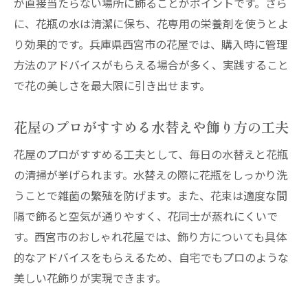
が直接当たらない場所に飾ることがポイントです。さら
に、花瓶の水は清潔に保ち、花専用の栄養剤を使うとよ
り効果的です。兵庫県西宮市の花屋では、購入時に管理
方法のアドバイスがもらえる場合が多く、実践すること
で花の美しさを最大限に引き出せます。
花屋のプロがすすめる水替えや飾り方の工夫
花屋のプロがすすめる工夫として、毎日の水替えと花瓶
の清掃が挙げられます。水替えの際に花瓶をしっかり洗
うことで雑菌の繁殖を防げます。また、花束は適度な間
隔で飾ると空気が通りやすく、花同士が蒸れにくいで
す。西宮市のおしゃれ花屋では、飾り方についても具体
的なアドバイスをもらえるため、自宅でもプロのような
美しい花飾りが実現できます。