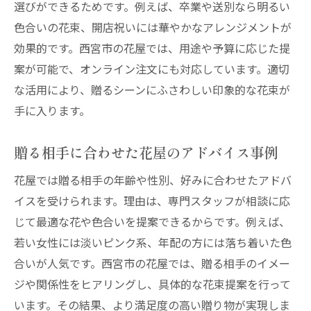
選びができるためです。例えば、卒業や送別なら明るい
色合いの花束、開店祝いには華やかなアレンジメントが
効果的です。西宮市の花屋では、用途や予算に応じた提
案が可能で、オンライン注文にも対応しています。適切
な活用により、贈るシーンにふさわしい印象的な花束が
手に入ります。
贈る相手に合わせた花屋のアドバイス事例
花屋では贈る相手の年齢や性別、好みに合わせたアドバ
イスを受けられます。理由は、専門スタッフが相談に応
じて最適な花や色合いを提案できるからです。例えば、
若い女性には淡いピンク系、年配の方には落ち着いた色
合いが人気です。西宮市の花屋では、贈る相手のイメー
ジや関係性をヒアリングし、具体的な花束提案を行って
います。その結果、より満足度の高い贈り物が実現しま