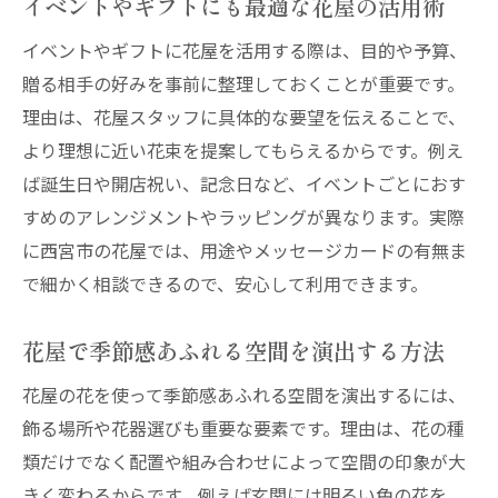
イベントやギフトにも最適な花屋の活用術
イベントやギフトに花屋を活用する際は、目的や予算、
贈る相手の好みを事前に整理しておくことが重要です。
理由は、花屋スタッフに具体的な要望を伝えることで、
より理想に近い花束を提案してもらえるからです。例え
ば誕生日や開店祝い、記念日など、イベントごとにおす
すめのアレンジメントやラッピングが異なります。実際
に西宮市の花屋では、用途やメッセージカードの有無ま
で細かく相談できるので、安心して利用できます。
花屋で季節感あふれる空間を演出する方法
花屋の花を使って季節感あふれる空間を演出するには、
飾る場所や花器選びも重要な要素です。理由は、花の種
類だけでなく配置や組み合わせによって空間の印象が大
きく変わるからです。例えば玄関には明るい色の花を、