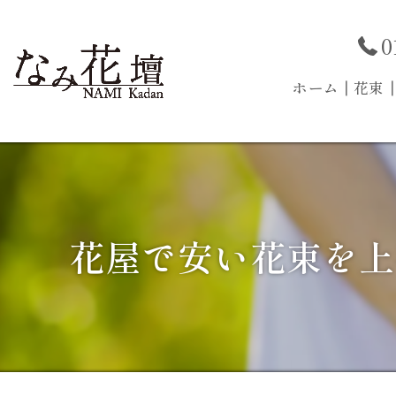
0
ホーム
┃花束
花屋で安い花束を上