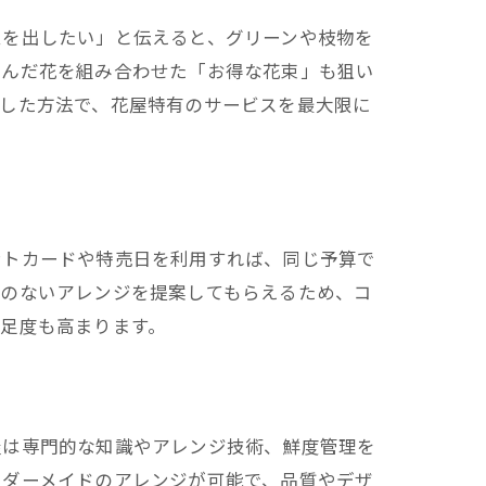
ムを出したい」と伝えると、グリーンや枝物を
進んだ花を組み合わせた「お得な花束」も狙い
うした方法で、花屋特有のサービスを最大限に
ントカードや特売日を利用すれば、同じ予算で
駄のないアレンジを提案してもらえるため、コ
足度も高まります。
屋は専門的な知識やアレンジ技術、鮮度管理を
ーダーメイドのアレンジが可能で、品質やデザ