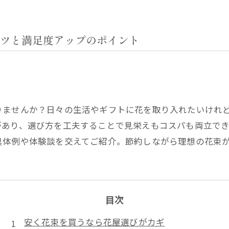
ツと満足度アップのポイント
りませんか？日々の生活やギフトに花を取り入れたいけれ
があり、選び方を工夫することで見栄えもコスパも両立で
具体例や体験談を交えてご紹介。節約しながら理想の花束
目次
安く花束を買うなら花屋選びがカギ