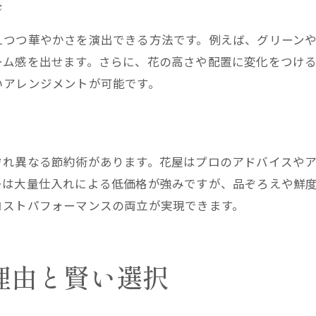
ジ
えつつ華やかさを演出できる方法です。例えば、グリーン
ーム感を出せます。さらに、花の高さや配置に変化をつけ
いアレンジメントが可能です。
ぞれ異なる節約術があります。花屋はプロのアドバイスや
ーは大量仕入れによる低価格が強みですが、品ぞろえや鮮
コストパフォーマンスの両立が実現できます。
理由と賢い選択