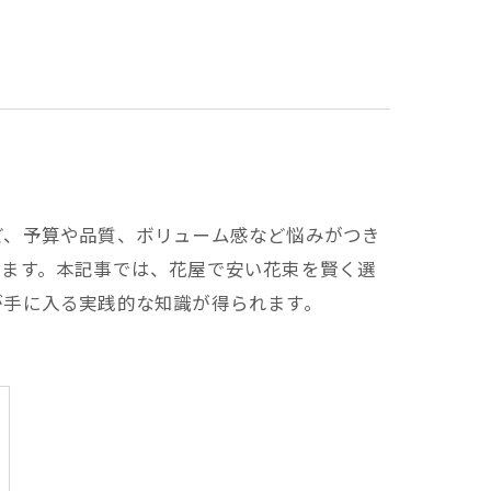
ど、予算や品質、ボリューム感など悩みがつき
きます。本記事では、花屋で安い花束を賢く選
が手に入る実践的な知識が得られます。