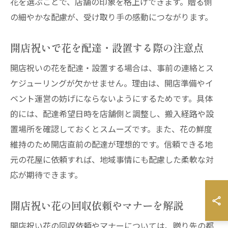
花を選ぶことで、店舗の印象を格上げできます。贈る側
の細やかな配慮が、受け取り手の感動につながります。
開店祝いで花を配達・設置する際の注意点
開店祝いの花を配達・設置する場合は、事前の連絡とス
ケジューリングが欠かせません。理由は、開店準備やイ
ベント運営の妨げにならないようにするためです。具体
的には、配達希望日時を店舗側と調整し、搬入経路や設
置場所を確認しておくとスムーズです。また、花の鮮度
維持のため開店直前の配達が理想的です。信頼できる地
元の花屋に依頼すれば、地域事情にも配慮した柔軟な対
応が期待できます。
開店祝い花の回収依頼やマナーを解説
開店祝い花の回収依頼やマナーについては、贈り先の都