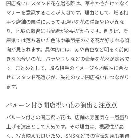
開店祝いにスタンド花を贈る際は、華やかさだけでなく
マナーを意識することが大切です。理由として、贈る相
手や店舗の業種によっては適切な花の種類や色が異な
り、地域の慣習にも配慮が必要だからです。例えば、兵
庫県では落ち着いた色味や季節感のある花が好まれる傾
向が見られます。具体的には、赤や黄色など明るく前向
きな色合いの花、バラやユリなどの豪華な花材が定番で
す。まとめとして、贈る相手のイメージや地域性に合わ
せたスタンド花選びが、失礼のない開店祝いにつながり
ます。
バルーン付き開店祝い花の演出と注意点
バルーン付きの開店祝い花は、店舗の雰囲気を一層盛り
上げる演出として人気です。その理由は、視認性が高
く、写真映えも良いため、SNSなどでの宣伝効果も期待