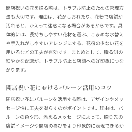
開店祝いの花を贈る際は、トラブル防止のための管理方
法も大切です。理由は、花がしおれたり、花粉で店舗が
汚れると、かえって迷惑になる場合があるからです。具
体的には、長持ちしやすい花材を選ぶ、こまめな水替え
や手入れがしやすいアレンジにする、花粉の少ない花を
用いるなどの工夫が有効です。まとめとして、贈る側の
細やかな配慮が、トラブル防止と店舗への好印象につな
がります。
開店祝い花におけるバルーン活用のコツ
開店祝い花にバルーンを活用する際は、デザインやメッ
セージ性に工夫を凝らすのがポイントです。理由は、バ
ルーンの色や形、添えるメッセージによって、贈り先の
店舗イメージや開店の喜びをより印象的に表現できるか