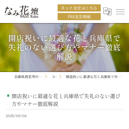
ネット注文はこちら
FAX注文用紙
開店祝いに最適な花と兵庫県で
失礼のない選び方やマナー徹底
解説
兵庫県西宮市の花屋ならなみ花壇
コラム
開店祝いに最適な花と兵庫県で失礼のない選び方やマナー徹底解説
開店祝いに最適な花と兵庫県で失礼のない選び
方やマナー徹底解説
2025/09/06