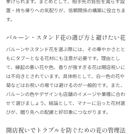
挙げられます。まとめとして、相手先の負担を減らす設
置・持ち帰りへの気配りが、信頼関係の構築に役立ちま
す。
バルーン・スタンド花の選び方と避けたい花
バルーンやスタンド花を選ぶ際には、その華やかさとと
もにタブーとなる花材にも注意が必要です。理由とし
て、縁起の悪い花や色、香りが強すぎる花は開店祝いに
は不向きとされています。具体例として、白一色の花や
菊などはお祝いの場では避けるのが一般的です。また、
バルーンの色やデザインも店舗のイメージや業種に合わ
せて選びましょう。結論として、マナーに沿った花材選
びが、贈り先への配慮と好印象につながります。
開店祝いでトラブルを防ぐための花の管理法