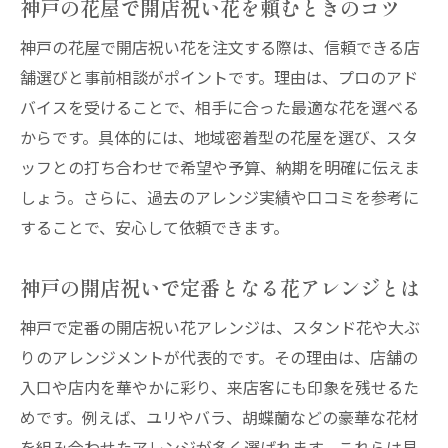
神戸の花屋で開店祝い花を頼むときのコツ
神戸の花屋で開店祝い花を注文する際は、信頼できる店
舗選びと事前相談がポイントです。理由は、プロのアド
バイスを受けることで、相手に合った最適な花を選べる
からです。具体的には、地域密着型の花屋を選び、スタ
ッフとの打ち合わせで希望や予算、納期を明確に伝えま
しょう。さらに、過去のアレンジ実績や口コミを参考に
することで、安心して依頼できます。
神戸の開店祝いで定番となる花アレンジとは
神戸で定番の開店祝い花アレンジは、スタンド花や大ぶ
りのアレンジメントが代表的です。その理由は、店舗の
入口や店内を華やかに彩り、来店客にも印象を残せるた
めです。例えば、ユリやバラ、胡蝶蘭などの豪華な花材
を組み合わせたアレンジが多く選ばれます。これらは見