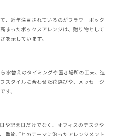
えて、近年注目されているのがフラワーボック
が高まったボックスアレンジは、贈り物として
高さを示しています。
なら水替えのタイミングや置き場所の工夫、造
イフスタイルに合わせた花選びや、メッセージ
です。
生日や記念日だけでなく、オフィスのデスクや
や、季節ごとのテーマに沿ったアレンジメント