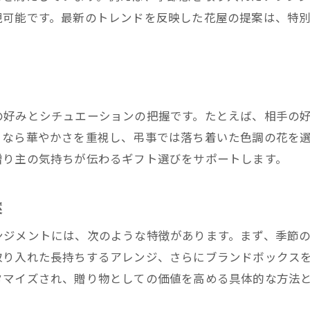
花屋の視点で見る季節ごとの花の魅力
現可能です。最新のトレンドを反映した花屋の提案は、特
花屋の体験談に学ぶ贈り方のポイント
センス光る花屋のアレンジメント術
花屋が手がける洗練アレンジの秘密
花屋流のセンスアップアレンジ術紹介
の好みとシチュエーションの把握です。たとえば、相手の
花屋おすすめの色彩と配置のポイント
日なら華やかさを重視し、弔事では落ち着いた色調の花を
贈り主の気持ちが伝わるギフト選びをサポートします。
花屋視点で作る個性派ギフトの実例
花屋が提案するブランド風アレンジ特集
案
花屋目線で選ぶ今季注目のトレンド花
造花と生花のマナー徹底ガイド
ンジメントには、次のような特徴があります。まず、季節
花屋が伝授する造花・生花の贈り方マナー
取り入れた長持ちするアレンジ、さらにブランドボックス
タマイズされ、贈り物としての価値を高める具体的な方法
花屋が解説する失礼にならない選び方
花屋が教える造花ギフトの印象と配慮