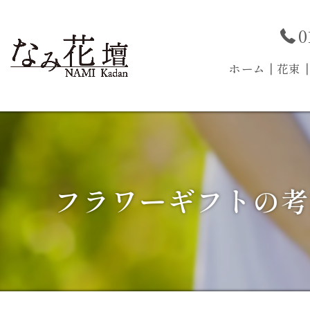
0
ホーム
┃花束
フラワーギフトの考