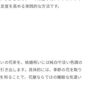
満足度を高める実践的な方法です。
合いの花束を、結婚祝いには純白や淡い色調の
を引き出します。具体的には、季節の花を取り
方を知ることで、花屋ならではの繊細な気遣い