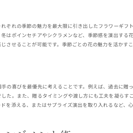
それぞれの季節の魅力を最大限に引き出したフラワーギフ
、冬はポインセチアやシクラメンなど、季節感を演出する
感じさせることが可能です。季節ごとの花の魅力を活かす
相手の喜びを最優先に考えることです。例えば、過去に贈
でした。また、贈るタイミングや渡し方にも工夫を凝らす
ードを添える、またはサプライズ演出を取り入れるなど、