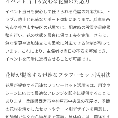
イベント当日も安心な花屋の対応力
イベント当日も安心して任せられる花屋の対応力は、ト
ラブル防止と迅速なサポート体制にあります。兵庫県西
宮市や神戸市中央区の花屋では、配達時の設置や最終調
整を行い、花の状態を最良に保つ工夫を実施。さらに、
急な変更や追加注文にも柔軟に対応できる体制が整って
います。これにより、主催者は当日の不安を軽減でき、
イベントを円滑に進行させることが可能です。
花屋が提案する迅速なフラワーセット活用法
花屋が提案する迅速なフラワーセット活用法は、用途や
シーンに応じて最適なアレンジを即座に提供することに
あります。兵庫県西宮市や神戸市中央区の花屋は、季節
の花材を活かしたセットやテーマ別デザインを用意し、
短時間で注文から納品まで完結。具体的には、用途別の