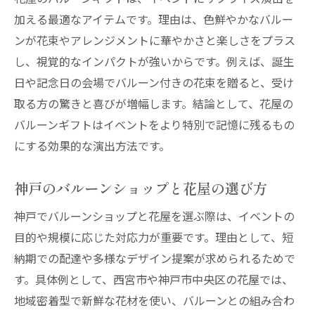
加える最適なアイテムです。理由は、色鮮やかなバルー
ンが花束やアレンジメントに華やかさと楽しさをプラス
し、視覚的なインパクトが強いからです。例えば、誕生
日や記念日の会場でバルーン付きの花束を贈ると、受け
取る方の驚きと喜びが増幅します。結論として、花屋の
バルーンギフトはイベントをより特別で記憶に残るもの
にする効果的な演出方法です。
神戸のバルーンショップと花屋の選び方
神戸でバルーンショップと花屋を選ぶ際は、イベントの
目的や規模に応じた対応力が重要です。理由として、短
納期での配達や多様なデザイン提案が求められるためで
す。具体例として、西宮市や神戸市中央区の花屋では、
地域密着型で新鮮な花材を使い、バルーンとの組み合わ