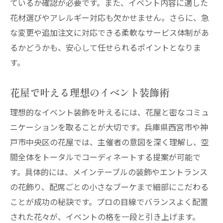
ているか確認が必要です。また、イベント内容に適した
花材選びやアレルギー対応も欠かせません。さらに、急
な変更や追加注文に対応できる柔軟なサービス体制があ
るかどうかも、安心して任せられるポイントとなりま
す。
花屋で叶える理想のイベント装飾術
理想的なイベント装飾を叶えるには、花屋と密なコミュ
ニケーションを取ることが大切です。兵庫県西宮市や神
戸市中央区の花屋では、主催者の意図を深く理解し、空
間全体をトータルでコーディネートする提案が可能で
す。具体的には、メインテーブルの装飾やエントランス
の花飾り、配席ごとの小さなブーケまで細部にこだわる
ことが成功の秘訣です。プロの目線でバランスよく配置
された花々が、イベントの格を一段と引き上げます。