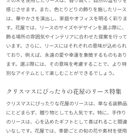
ミの木を使用したリースは、香り高く、自然の温もりを
感じさせます。また、色とりどりの飾りを施したリース
は、華やかさを演出し、家庭やオフィスを明るく彩りま
す。花屋では、リースのサイズやデザインを選ぶ際に、
飾る場所の雰囲気やインテリアに合わせた提案を行って
います。さらに、リースにはそれぞれの意味が込められ
ており、例えば、永遠の愛や幸運を象徴するものもあり
ます。選ぶ際には、その意味を考慮することで、より特
別なアイテムとして楽しむことができるでしょう。
クリスマスにぴったりの花屋のリース特集
クリスマスにぴったりな花屋のリースは、単なる装飾品
にとどまらず、贈り物としても人気です。特に、手作り
のリースは、心を込めたギフトとして喜ばれること間違
いなしです。花屋では、季節ごとの旬の花や素材を使用