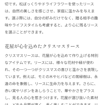
切です。松ぼっくりやドライフラワーを使ったリース
は、自然の美しさを感じさせ、家庭に温かみを与えま
す。選ぶ際には、自分の好みだけでなく、贈る相手の趣
味やライフスタイルも考慮すると、より心に残るリース
を選ぶことができます。
花屋が心を込めたクリスマスリース
クリスマスリースは、花屋が心を込めて作り上げる特別
なアイテムです。リースには、様々な花材や緑が使わ
れ、その一つ一つがクリスマスの喜びと温かさを表現し
ています。例えば、モミの木やヒバなどの常緑樹は、永
遠の命を象徴し、リースに生命力を与えます。さらに、
赤い実やリボンをあしらうことで、華やかさをプラス
し、見る人の心を惹きつけます。花屋が選び抜いた素材
は、どれも品質が高く、長く楽しむことができます。リ