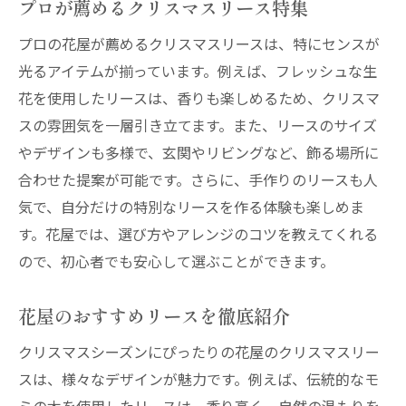
プロが薦めるクリスマスリース特集
プロの花屋が薦めるクリスマスリースは、特にセンスが
光るアイテムが揃っています。例えば、フレッシュな生
花を使用したリースは、香りも楽しめるため、クリスマ
スの雰囲気を一層引き立てます。また、リースのサイズ
やデザインも多様で、玄関やリビングなど、飾る場所に
合わせた提案が可能です。さらに、手作りのリースも人
気で、自分だけの特別なリースを作る体験も楽しめま
す。花屋では、選び方やアレンジのコツを教えてくれる
ので、初心者でも安心して選ぶことができます。
花屋のおすすめリースを徹底紹介
クリスマスシーズンにぴったりの花屋のクリスマスリー
スは、様々なデザインが魅力です。例えば、伝統的なモ