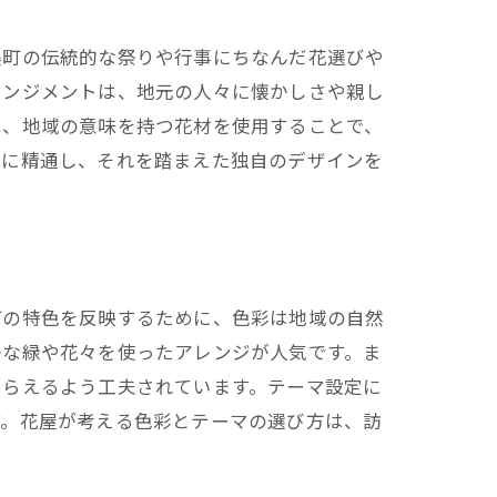
美町の伝統的な祭りや行事にちなんだ花選びや
レンジメントは、地元の人々に懐かしさや親し
は、地域の意味を持つ花材を使用することで、
化に精通し、それを踏まえた独自のデザインを
町の特色を反映するために、色彩は地域の自然
かな緑や花々を使ったアレンジが人気です。ま
もらえるよう工夫されています。テーマ設定に
す。花屋が考える色彩とテーマの選び方は、訪