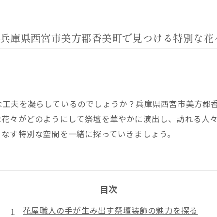
兵庫県西宮市美方郡香美町で見つける特別な花
な工夫を凝らしているのでしょうか？兵庫県西宮市美方郡
な花々がどのようにして祭壇を華やかに演出し、訪れる人
りなす特別な空間を一緒に探っていきましょう。
目次
花屋職人の手が生み出す祭壇装飾の魅力を探る