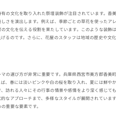
特有の文化を取り入れた祭壇装飾が注目されています。香
美しさを演出します。例えば、季節ごとの草花を使ったア
町の文化を伝える役割を果たしています。このような装飾
上げるのです。さらに、花屋のスタッフは地域の歴史や文
ーマの選び方が非常に重要です。兵庫県西宮市美方郡香美
えば、春には淡いピンクや白の桜を取り入れ、夏には鮮や
で、訪れる人々にその行事の情景や感情をより深く感じて
代的なアプローチまで、多様なスタイルが展開されていま
めの重要な要素です。