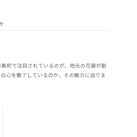
々
香美町で注目されているのが、地元の花屋が創
々の心を魅了しているのか、その魅力に迫りま