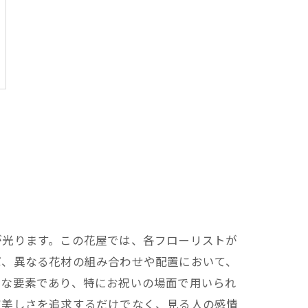
が光ります。この花屋では、各フローリストが
ば、異なる花材の組み合わせや配置において、
要な要素であり、特にお祝いの場面で用いられ
だ美しさを追求するだけでなく、見る人の感情