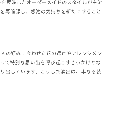
生を反映したオーダーメイドのスタイルが主流
絆を再確認し、感謝の気持ちを新たにすること
故人の好みに合わせた花の選定やアレンジメン
とって特別な思い出を呼び起こすきっかけとな
創り出しています。こうした演出は、単なる装