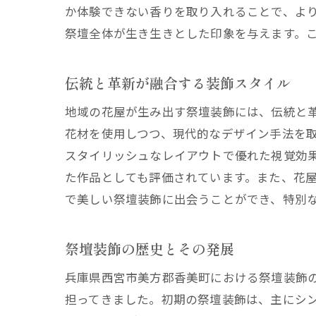
か体験できない香りを取り入れることで、よ
祭壇全体が生き生きとした印象を与えます。
伝統と革新が融合する装飾スタイル
地域の花屋が生み出す祭壇装飾には、伝統と
花材を使用しつつ、現代的なデザイン手法を
スタイリッシュなレイアウトで優れた視覚効
た作品としても評価されています。また、花
で美しい祭壇装飾に出会うことができ、特別
祭壇装飾の歴史とその発展
兵庫県西宮市美方郡香美町における祭壇装飾
担ってきました。初期の祭壇装飾は、主にシ