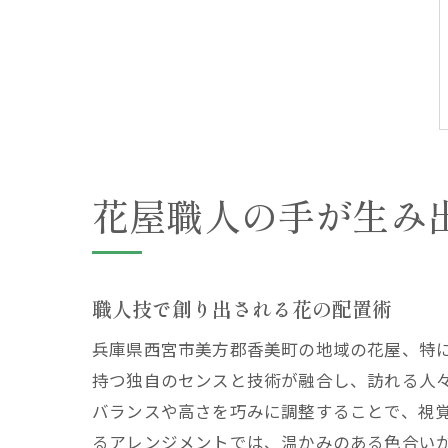
花屋職人の手が生み
職人技で創り出される花の配置術
兵庫県西宮市美方郡香美町の地域の花屋、特
持つ独自のセンスと技術が融合し、訪れる人
バランスや高さを巧みに調整することで、視
るアレンジメントでは、温かみのある色合い