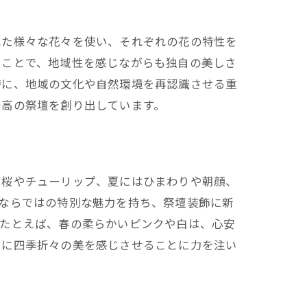
れた様々な花々を使い、それぞれの花の特性を
ることで、地域性を感じながらも独自の美しさ
時に、地域の文化や自然環境を再認識させる重
最高の祭壇を創り出しています。
は桜やチューリップ、夏にはひまわりや朝顔、
ならではの特別な魅力を持ち、祭壇装飾に新
。たとえば、春の柔らかいピンクや白は、心安
々に四季折々の美を感じさせることに力を注い