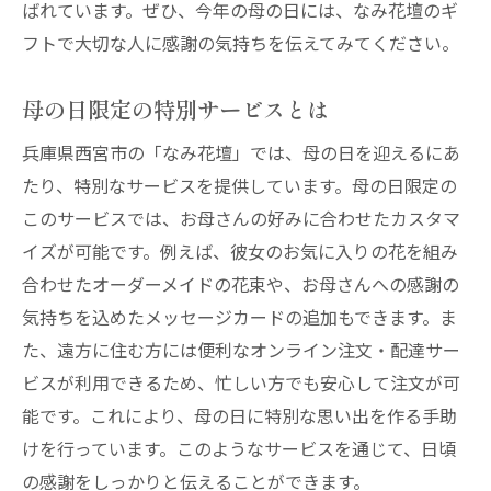
ばれています。ぜひ、今年の母の日には、なみ花壇のギ
花ギフトに込めた想い
フトで大切な人に感謝の気持ちを伝えてみてください。
母の日特別ギフトの選び方
心に響くメッセージカードの書き方
母の日限定の特別サービスとは
ギフトを贈る際の注意点
兵庫県西宮市の「なみ花壇」では、母の日を迎えるにあ
長く楽しめる花の手入れ方法
たり、特別なサービスを提供しています。母の日限定の
このサービスでは、お母さんの好みに合わせたカスタマ
イズが可能です。例えば、彼女のお気に入りの花を組み
合わせたオーダーメイドの花束や、お母さんへの感謝の
気持ちを込めたメッセージカードの追加もできます。ま
た、遠方に住む方には便利なオンライン注文・配達サー
ビスが利用できるため、忙しい方でも安心して注文が可
能です。これにより、母の日に特別な思い出を作る手助
けを行っています。このようなサービスを通じて、日頃
の感謝をしっかりと伝えることができます。