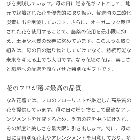
びを実践しています。母の日に贈る花ギフトとして、地
元で栽培された花を優先的に取り扱い、輸送時の二酸化
炭素排出を削減しています。さらに、オーガニック栽培
された花を使用することで、農薬の使用を最小限に抑
え、土壌や水質の改善に努めています。このような取り
組みは、母の日の贈り物としてだけでなく、持続可能な
未来を考える上でも大切です。なみ花壇の花は、美しさ
と環境への配慮を両立させた特別なギフトです。
花のプロが選ぶ最高の品質
なみ花壇では、プロのフローリストが厳選した高品質の
花を提供しています。母の日の贈り物として最適なアレ
ンジメントを作成するため、季節の花を中心に仕入れ、
その鮮度と美しさを最大限に引き出します。特に、母の
日には特別な花束やアレンジメントを用意しており、多