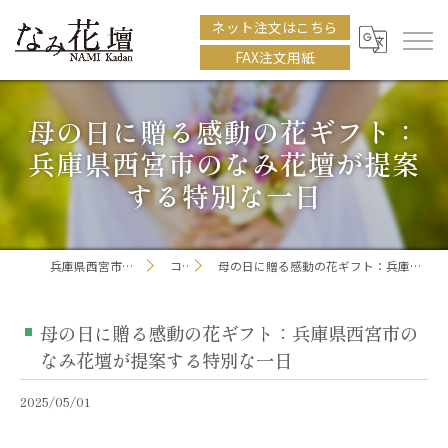
ネット注文はこちら
FAX注文用紙
母の日に贈る感動の花ギフト：
兵庫県西宮市のなみ花壇が提案
する特別な一日
兵庫県西宮市の花屋ならなみ花壇
コラム
母の日に贈る感動の花ギフト：兵庫県西宮市のなみ花壇が提案する特別な一日
母の日に贈る感動の花ギフト：兵庫県西宮市の
なみ花壇が提案する特別な一日
2025/05/01