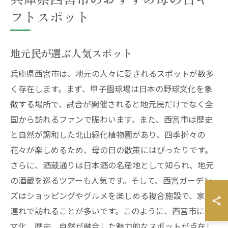
フトスポット
地元民が選ぶ人気スポット
兵庫県西宮市は、地元の人々に愛されるスポットが数多
く存在します。まず、甲子園球場は日本の野球文化を象
徴する場所で、試合が開催されると地元民だけでなく全
国から訪れるファンで賑わいます。また、西宮市は歴史
と自然が調和した北山緑化植物園があり、四季折々の
花々が楽しめるため、母の日の散策にはぴったりです。
さらに、酒蔵通りは日本酒の名産地として知られ、地元
の酒蔵を巡るツアーも人気です。そして、西宮ガーデン
ズはショッピングやグルメを楽しめる複合施設で、家族
連れで訪れることが多いです。このように、西宮市には
文化、歴史、自然が融合した魅力的なスポットが点在し