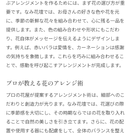
ぶアレンジメントを作るためには、まず花の選び方が重
要です。なみ花壇では、お母さんの好きな色や花を元
に、季節の新鮮な花々を組み合わせて、心に残る一品を
提供します。また、色の組み合わせや形状にもこだわ
り、花自体がメッセージを伝えるようにデザインしま
す。例えば、赤いバラは愛情を、カーネーションは感謝
の気持ちを象徴します。これらを巧みに組み合わせるこ
とで、感動を呼び起こすアレンジメントが完成します。
プロが教える花のアレンジ術
プロの花屋が提案するアレンジメント術は、細部へのこ
だわりと創造力が光ります。なみ花壇では、花選びの際
に季節感を大切にし、その時期ならではの花を取り入れ
ることで自然の美しさを引き立てます。さらに、花の配
置や使用する器にも配慮をして、全体のバランスを整え