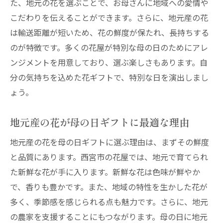
た、地元の花を選ぶことで、お母さんに地域への愛情や
こだわりを伝えることができます。さらに、地元産の花
は輸送距離が短いため、花の鮮度が保たれ、長持ちする
のが特徴です。多くの花屋が特別な母の日のためにアレ
ンジメントを用意しており、選ぶ楽しさもあります。自
分の気持ちを込めた花ギフトで、特別な日を演出しまし
ょう。
地元産の花が母の日ギフトに最適な理由
地元産の花を母の日ギフトに選ぶ理由は、まずその鮮度
と品質にあります。西宮市の花屋では、地元で育てられ
た新鮮な花が手に入ります。新鮮な花は色味が鮮やか
で、香りも豊かです。また、地域の特性を生かした花が
多く、季節感を感じられる点も魅力です。さらに、地元
の農家を支援することにもつながります。母の日に地元