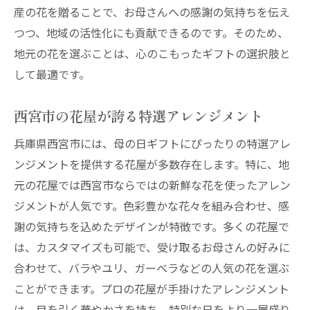
産の花を贈ることで、お母さんへの感謝の気持ちを伝え
つつ、地域の活性化にも貢献できるのです。そのため、
地元の花を選ぶことは、心のこもったギフトの選択肢と
して最適です。
西宮市の花屋が誇る特選アレンジメント
兵庫県西宮市には、母の日ギフトにぴったりの特選アレ
ンジメントを提供する花屋が多数存在します。特に、地
元の花屋では西宮市ならではの新鮮な花を使ったアレン
ジメントが人気です。色彩豊かな花々を組み合わせ、感
謝の気持ちを込めたデザインが特徴です。多くの花屋で
は、カスタマイズも可能で、受け取るお母さんの好みに
合わせて、バラやユリ、ガーベラなどの人気の花を選ぶ
ことができます。プロの花屋が手掛けたアレンジメント
は、目を引く華やかさを持ち、特別な日をより一層盛り