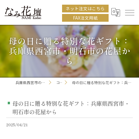
ネット注文はこちら
FAX注文用紙
母の日に贈る特別な花ギフト：
兵庫県西宮市・明石市の花屋か
ら
兵庫県西宮市の花屋ならなみ花壇
コラム
母の日に贈る特別な花ギフト：兵庫県西宮市・明石市の花屋から
母の日に贈る特別な花ギフト：兵庫県西宮市・
明石市の花屋から
2025/04/21