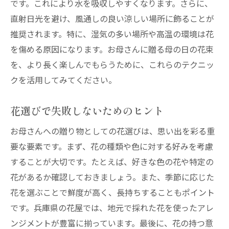
です。これにより水を吸収しやすくなります。さらに、
直射日光を避け、風通しの良い涼しい場所に飾ることが
推奨されます。特に、湿気の多い場所や高温の環境は花
を傷める原因になります。お母さんに贈る母の日の花束
を、より長く楽しんでもらうために、これらのテクニッ
クを活用してみてください。
花選びで失敗しないためのヒント
お母さんへの贈り物としての花選びは、思い出を彩る重
要な要素です。まず、花の種類や色に対する好みを考慮
することが大切です。たとえば、好きな色の花や特定の
花があるか確認しておきましょう。また、季節に応じた
花を選ぶことで鮮度が高く、長持ちすることもポイント
です。兵庫県の花屋では、地元で採れた花を使ったアレ
ンジメントが豊富に揃っています。最後に、花の持つ意