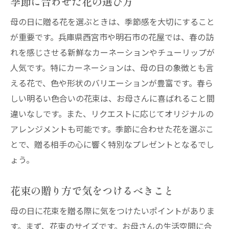
季節に合わせた花の選び方
母の日に贈る花を選ぶときは、季節感を大切にすること
が重要です。兵庫県西宮市や明石市の花屋では、春の訪
れを感じさせる新鮮なカーネーションやチューリップが
人気です。特にカーネーションは、母の日の象徴とも言
える花で、色や形状のバリエーションが豊富です。春ら
しい明るい色合いの花束は、お母さんに喜ばれること間
違いなしです。また、リクエストに応じてオリジナルの
アレンジメントも可能です。季節に合わせた花を選ぶこ
とで、贈る相手の心に響く特別なプレゼントとなるでし
ょう。
花束の贈り方で気をつけるべきこと
母の日に花束を贈る際に気をつけたいポイントがありま
す。まず、花束のサイズです。お母さんの生活空間に合