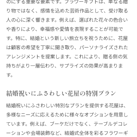
のにする重要な要素です。フラワーギフトは、単なる贈
り物ではなく、感情を込めた芸術作品として、受け取る
人の心に深く響きます。例えば、選ばれた花々の色合い
や香りにより、幸福感や愛情を表現することが可能で
す。特に、結婚という新しい旅立ちを祝うために、花屋
は顧客の希望を丁寧に聞き取り、パーソナライズされた
アレンジメントを提案します。これにより、贈る側の気
持ちがより一層伝わり、サプライズの効果が高まりま
す。
結婚祝いにふさわしい花屋の特別プラン
結婚祝いにふさわしい特別なプランを提供する花屋は、
多様なニーズに応えるために様々なオプションを用意し
ています。例えば、ブーケだけでなく、テーブルデコレ
ーションや会場装飾など、結婚式全体を彩るフラワーギ