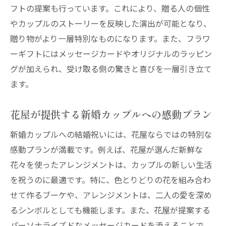
フトの提案も行っています。これにより、贈る人の個性
やカップルのストーリーを反映した演出が可能となり、
贈り物がより一層特別なものになります。また、フラワ
ーギフトにはメッセージカードやオリジナルのラッピン
グが加えられ、受け取る側の驚きと喜びを一層引き立て
ます。
花屋が提供する新婚カップルへの感動プラン
新婚カップルへの結婚祝いには、花屋ならではの特別な
感動プランが満載です。例えば、花屋が選んだ新鮮な
花々を使ったアレンジメントは、カップルの新しい生活
を祝うのに最適です。特に、色とりどりの花を組み合わ
せて作るブーケや、アレンジメントは、二人の愛を深め
るシンボルとしても機能します。また、花屋が提案する
パーソナライズドなメッセージカードを添えることで、