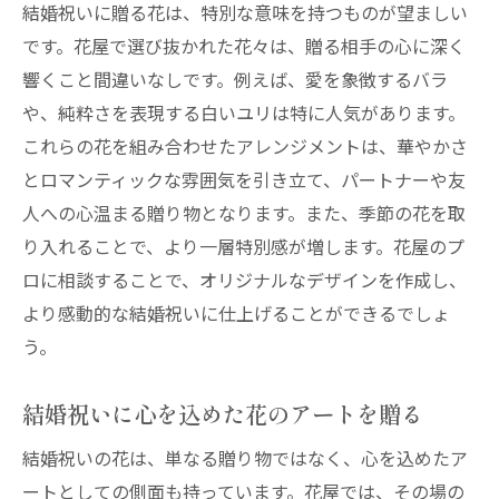
結婚祝いに贈る花は、特別な意味を持つものが望ましい
です。花屋で選び抜かれた花々は、贈る相手の心に深く
響くこと間違いなしです。例えば、愛を象徴するバラ
や、純粋さを表現する白いユリは特に人気があります。
これらの花を組み合わせたアレンジメントは、華やかさ
とロマンティックな雰囲気を引き立て、パートナーや友
人への心温まる贈り物となります。また、季節の花を取
り入れることで、より一層特別感が増します。花屋のプ
ロに相談することで、オリジナルなデザインを作成し、
より感動的な結婚祝いに仕上げることができるでしょ
う。
結婚祝いに心を込めた花のアートを贈る
結婚祝いの花は、単なる贈り物ではなく、心を込めたア
ートとしての側面も持っています。花屋では、その場の