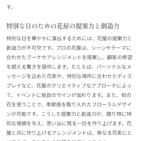
す。
特別な日のための花屋の提案力と創造力
特別な日を華やかに演出するためには、花屋の提案力と
創造力が不可欠です。プロの花屋は、シーンやテーマに
合わせたブーケやアレンジメントを提案し、顧客の希望
を超える驚きを提供します。たとえば、パーソナルなメ
ッセージを込めた花束や、特別な場所に合わせたディス
プレイなど、花屋のクリエイティブなアプローチによっ
て、イベントに独自のサインが加わります。また、旬の
花を使うことで、季節感を取り入れたフローラルデザイ
ンが可能です。こうした提案力と創造力が、贈り物に特
別な価値を与え、思い出に残る一日を作り上げます。花
屋と共に作り上げるアレンジメントは、単なる花束にと