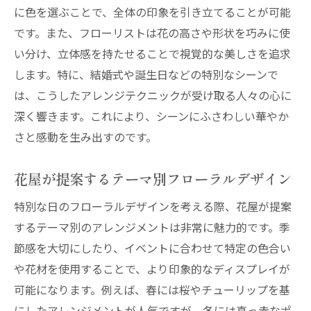
に色を選ぶことで、全体の印象を引き立てることが可能
です。また、フローリストは花の高さや形状を巧みに使
い分け、立体感を持たせることで視覚的な美しさを追求
します。特に、結婚式や誕生日などの特別なシーンで
は、こうしたアレンジテクニックが受け取る人々の心に
深く響きます。これにより、シーンにふさわしい華やか
さと感動を生み出すのです。
花屋が提案するテーマ別フローラルデザイン
特別な日のフローラルデザインを考える際、花屋が提案
するテーマ別のアレンジメントは非常に魅力的です。季
節感を大切にしたり、イベントに合わせて特定の色合い
や花材を使用することで、より印象的なディスプレイが
可能になります。例えば、春には桜やチューリップを基
にしたアレンジメントが人気ですが、冬には真っ赤なポ